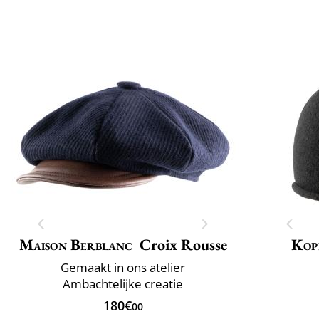
Maison Berblanc
Croix Rousse
Kop
Gemaakt in ons atelier
Ambachtelijke creatie
180€
00