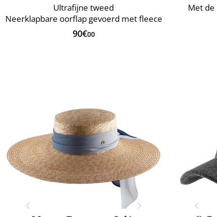
Ultrafijne tweed
Met de 
Neerklapbare oorflap gevoerd met fleece
90€
00