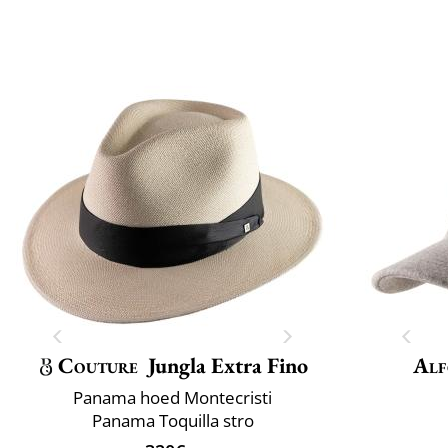
Couture
Jungla Extra Fino
Alf
Panama hoed Montecristi
Panama Toquilla stro