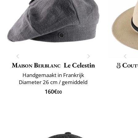
Maison Berblanc
Le Celestin
Cout
Handgemaakt in Frankrijk
Diameter 26 cm / gemiddeld
160€
00