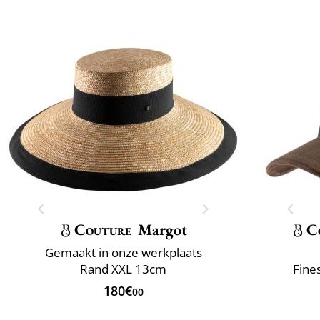
Couture
Margot
C
Gemaakt in onze werkplaats
Rand XXL 13cm
Fine
180€
00