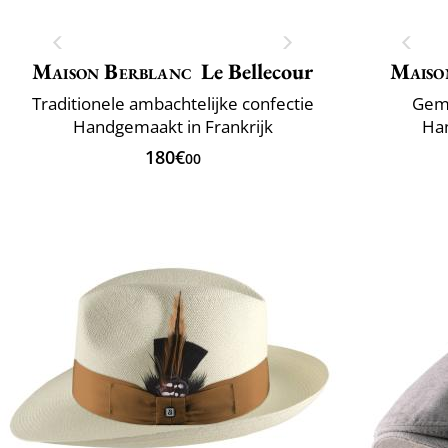
Maison Berblanc
Le Bellecour
Maiso
Traditionele ambachtelijke confectie
Gema
Handgemaakt in Frankrijk
Han
180€
00