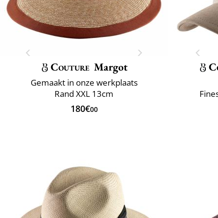
Couture
Margot
C
Gemaakt in onze werkplaats
Rand XXL 13cm
Fine
180€
00