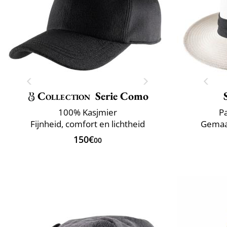
Collection
Serie Como
100% Kasjmier
P
Fijnheid, comfort en lichtheid
Gemaak
150€
00