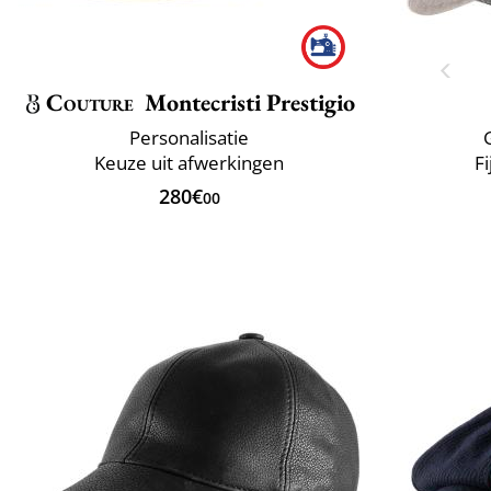
Couture
Montecristi Prestigio
Personalisatie
Keuze uit afwerkingen
F
280€
00