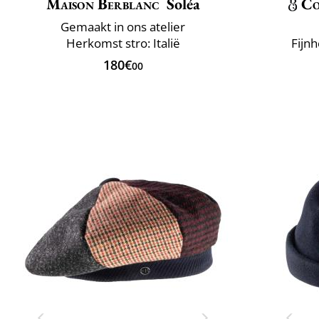
Maison Berblanc
Soléa
Co
Gemaakt in ons atelier
Herkomst stro: Italië
Fijnh
180€
00