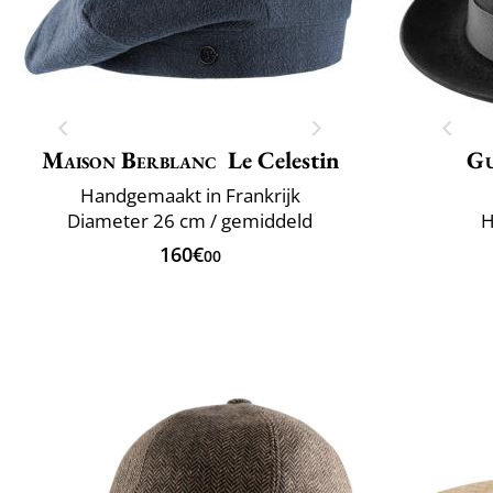
Maison Berblanc
Le Celestin
Gu
Handgemaakt in Frankrijk
Diameter 26 cm / gemiddeld
H
160€
00