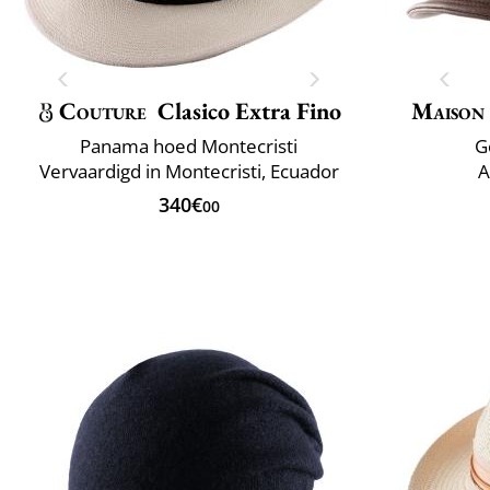
Couture
Clasico Extra Fino
Maison
Panama hoed Montecristi
G
Vervaardigd in Montecristi, Ecuador
A
340€
00