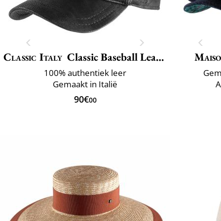
Classic Italy
Classic Baseball Leather
Maiso
100% authentiek leer
Gema
Gemaakt in Italië
A
90€
00