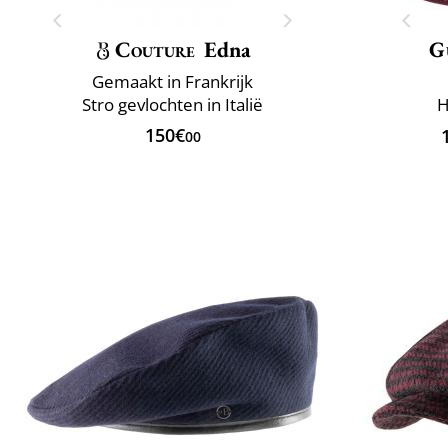
Couture
Edna
G
Gemaakt in Frankrijk
Stro gevlochten in Italië
H
150€
00