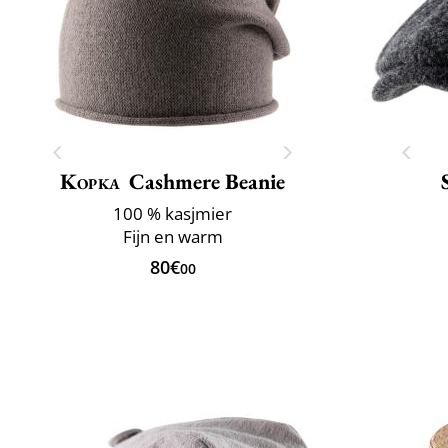
Kopka
Cashmere Beanie
100 % kasjmier
Fijn en warm
80€
00