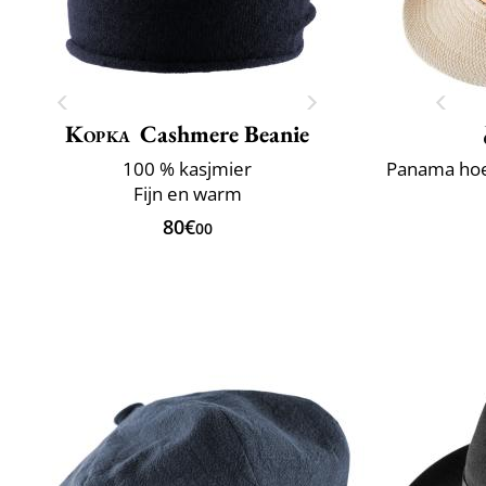
Kopka
Cashmere Beanie
100 % kasjmier
Fijn en warm
80€
00