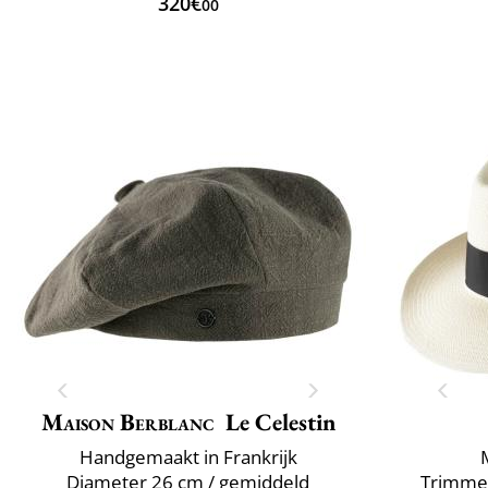
320€
00
Maison Berblanc
Le Celestin
Handgemaakt in Frankrijk
Diameter 26 cm / gemiddeld
Trimmen