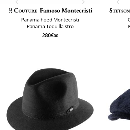
Couture
Famoso Montecristi
Stetso
Panama hoed Montecristi
C
Panama Toquilla stro
280€
00