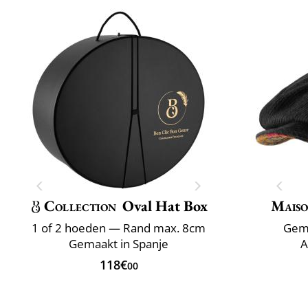
Collection
Oval Hat Box
Maiso
1 of 2 hoeden — Rand max. 8cm
Gema
Gemaakt in Spanje
A
118€
00