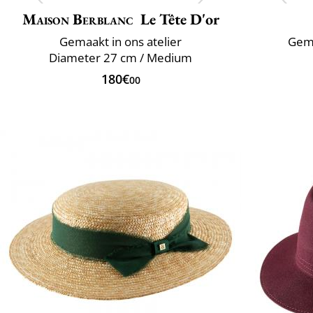
Maison Berblanc
Le Tête D'or
Gemaakt in ons atelier
Gema
Diameter 27 cm / Medium
180€
00