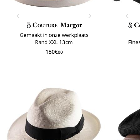
Couture
Margot
C
Gemaakt in onze werkplaats
Rand XXL 13cm
Fine
180€
00