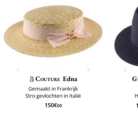
Couture
Edna
G
Gemaakt in Frankrijk
Stro gevlochten in Italië
H
150€
00