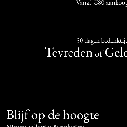
Vanaf €80 aankoo
50 dagen bedenktij
Tevreden
Geld
of
Blijf op de hoogte
Nieuwe collecties & exclusieve