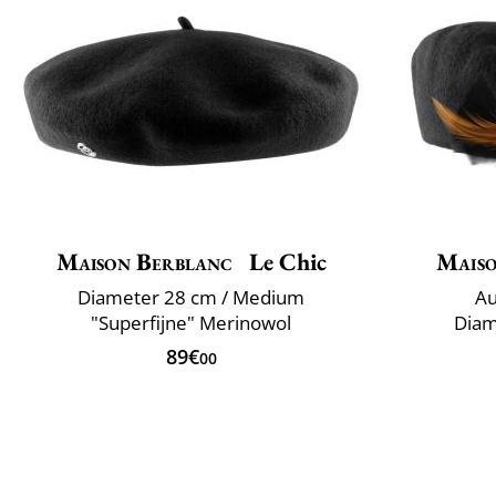
Maison Berblanc
Le Chic
Maiso
Diameter 28 cm / Medium
Au
"Superfijne" Merinowol
Diam
89€
00