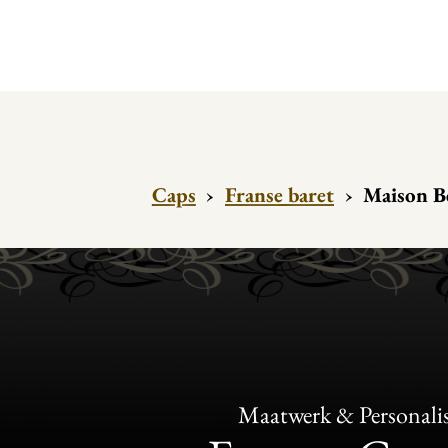
Caps
›
Franse baret
›
Maison B
Maatwerk & Personalis