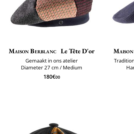
Maison Berblanc
Le Tête D'or
Maison
Gemaakt in ons atelier
Traditio
Diameter 27 cm / Medium
Han
180€
00