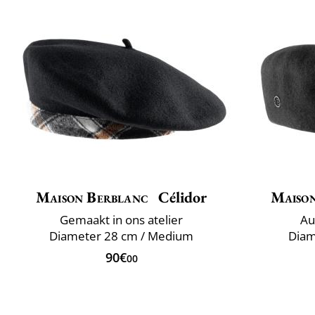
Maison Berblanc
Célidor
Maiso
Gemaakt in ons atelier
Au
Diameter 28 cm / Medium
Diam
90€
00