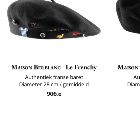
Maison Berblanc
Le Frenchy
Maison
Authentiek franse baret
Au
Diameter 28 cm / gemiddeld
Diame
90€
00