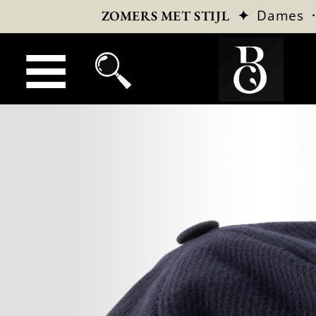
✦
Dames
ZOMERS MET STIJL