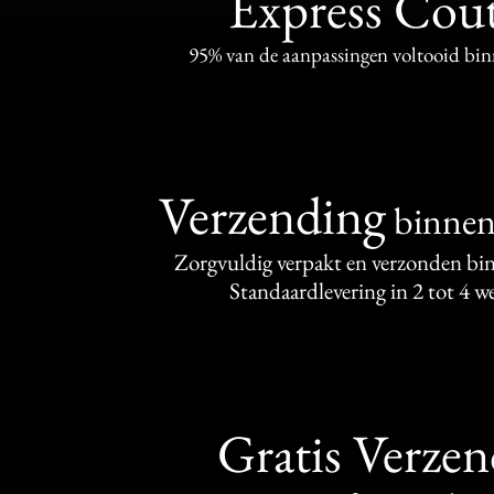
Express Cou
95% van de aanpassingen voltooid bi
Verzending
binne
Zorgvuldig verpakt en verzonden bi
Standaardlevering in 2 tot 4 
Gratis Verze