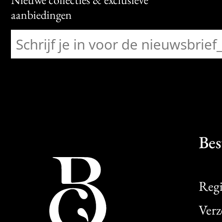
aanbiedingen
Bes
Regi
Verz