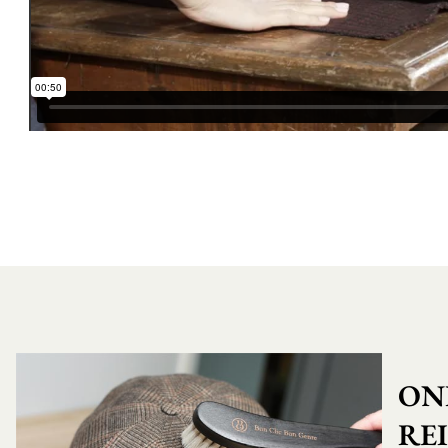
ON
RE