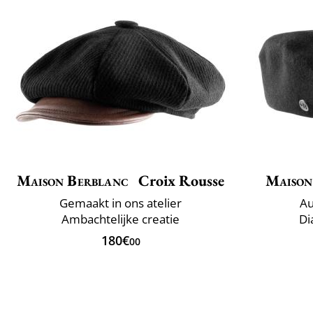
Maison Berblanc
Croix Rousse
Maison
Gemaakt in ons atelier
Au
Ambachtelijke creatie
Di
180€
00