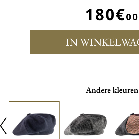
180€
00
IN WINKELWA
Andere kleuren