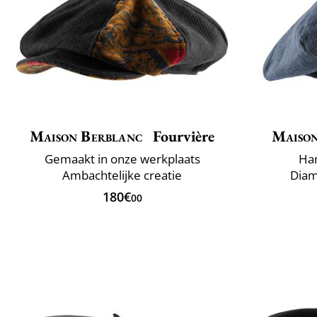
Maison Berblanc
Fourvière
Maison
Gemaakt in onze werkplaats
Han
Ambachtelijke creatie
Diam
180€
00