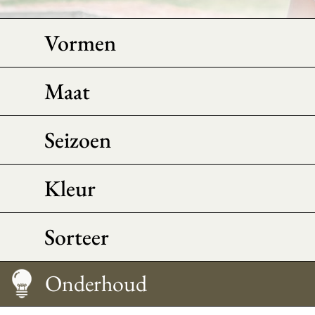
Vormen
Maat
Seizoen
Kleur
Sorteer
Onderhoud
Morpho-advies