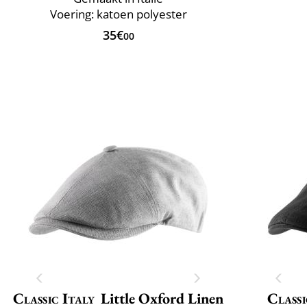
Voering: katoen polyester
35€
00
Classic Italy
Little Oxford Linen
Classi