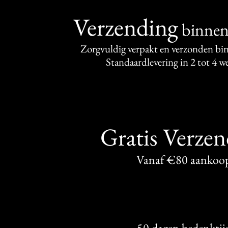
Verzending
binne
Zorgvuldig verpakt en verzonden bi
Standaardlevering in 2 tot 4 
Gratis Verze
Vanaf €80 aankoo
50 dagen bedenktij