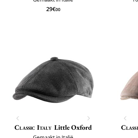
29€
00
Classic Italy
Little Oxford
Classi
Gemaakt in Italië