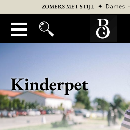
✦
Dames
ZOMERS MET STIJL
Kinderpet