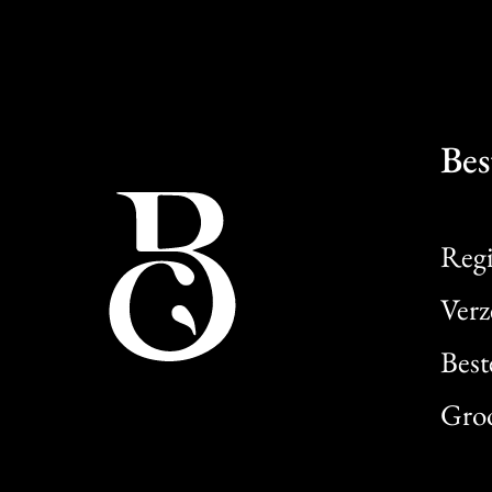
Bes
Regi
Verz
Best
Gro