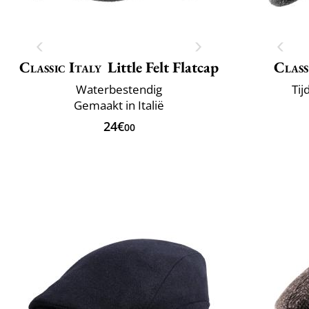
Classic Italy
Little Felt Flatcap
Class
Waterbestendig
Tij
Gemaakt in Italië
24€
00