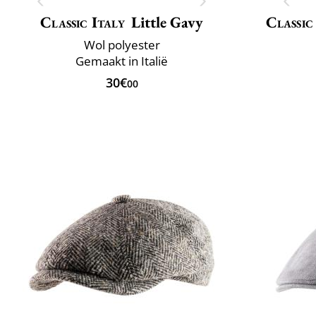
Classic Italy
Little Gavy
Classic
Wol polyester
Gemaakt in Italië
30€
00