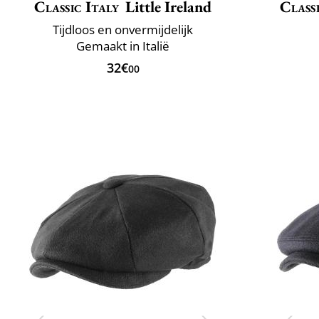
Classic Italy
Little Ireland
Classi
Tijdloos en onvermijdelijk
Gemaakt in Italië
32€
00