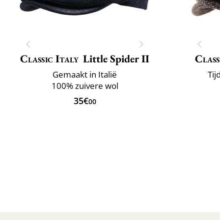
Classic Italy
Little Spider II
Class
Gemaakt in Italië
Tij
100% zuivere wol
35€
00