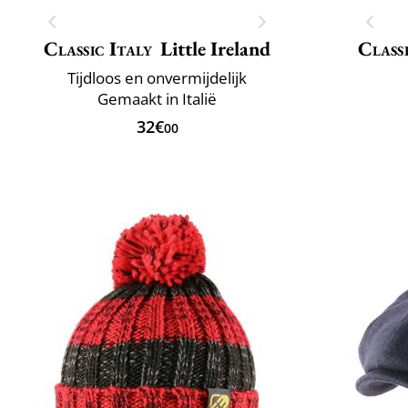
Classic Italy
Little Ireland
Classi
Tijdloos en onvermijdelijk
Gemaakt in Italië
32€
00