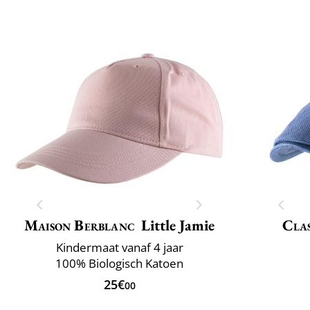
Maattabel
Maison Berblanc
Little Jamie
Clas
Kindermaat vanaf 4 jaar
100% Biologisch Katoen
25€
00