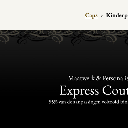
Caps
›
Kinderp
Maatwerk & Personalis
Express Cou
95% van de aanpassingen voltooid bi