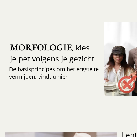
MORFOLOGIE
, kies
je pet volgens je gezicht
De basisprincipes om het ergste te
vermijden, vindt u hier
Len