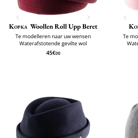
Kopka
Woollen Roll Upp Beret
Ko
Te modelleren naar uw wensen
Te mo
Waterafstotende gevilte wol
Wate
45€
00