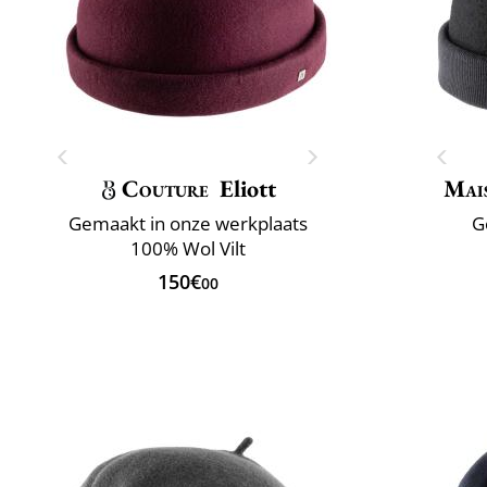
Couture
Eliott
Mai
Gemaakt in onze werkplaats
G
100% Wol Vilt
150€
00