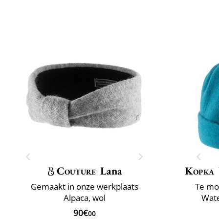
Couture
Lana
Kopka
Gemaakt in onze werkplaats
Te mo
Alpaca, wol
Wate
90€
00