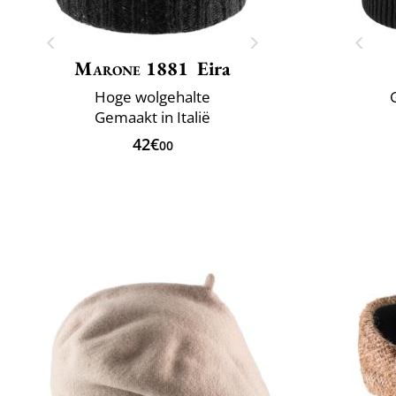
Marone 1881
Eira
Hoge wolgehalte
Gemaakt in Italië
42€
00