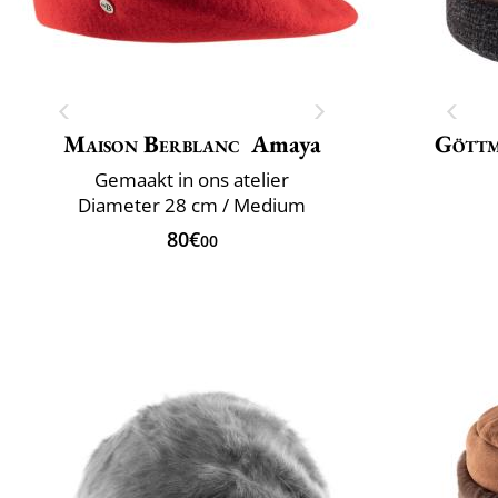
Maison Berblanc
Amaya
Gött
Gemaakt in ons atelier
Diameter 28 cm / Medium
80€
00