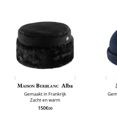
Maison Berblanc
Alba
Gemaakt in Frankrijk
Gema
Zacht en warm
150€
00