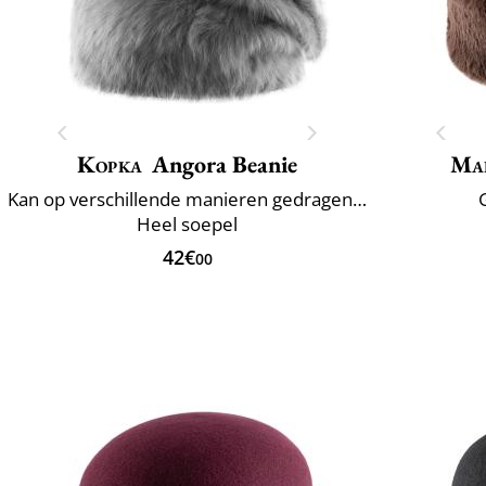
Kopka
Angora Beanie
Mai
Kan op verschillende manieren gedragen worden
Heel soepel
42€
00