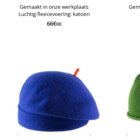
Gemaakt in onze werkplaats
Gema
Luchtig fleecevoering: katoen
66€
00