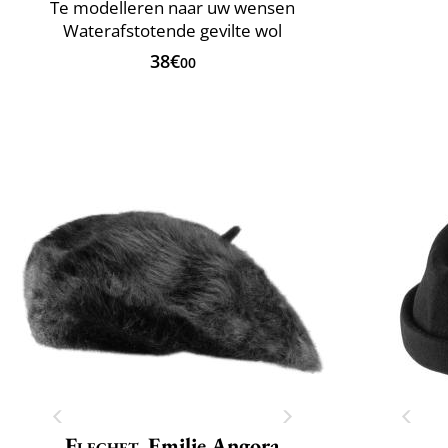
Te modelleren naar uw wensen
Waterafstotende gevilte wol
38€
00
Flechet
Emilie Angora