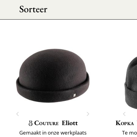
Sorteer
Couture
Eliott
Kopka
Gemaakt in onze werkplaats
Te mo