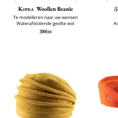
Kopka
Woollen Beanie
Te modelleren naar uw wensen
Waterafstotende gevilte wol
An
38€
00