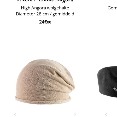
High Angora wolgehalte
Gema
Diameter 28 cm / gemiddeld
24€
00