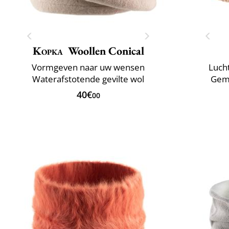
Kopka
Woollen Conical
Vormgeven naar uw wensen
Lucht
Waterafstotende gevilte wol
Gema
40€
00