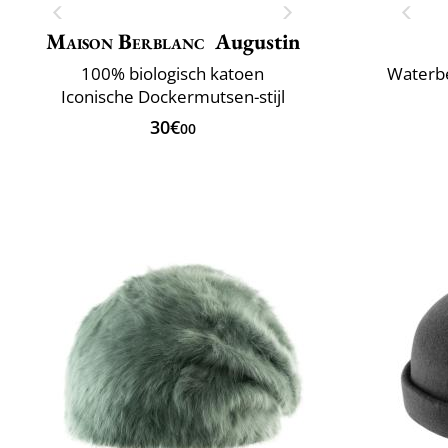
Maison Berblanc
Augustin
100% biologisch katoen
Waterbe
Iconische Dockermutsen-stijl
30€
00