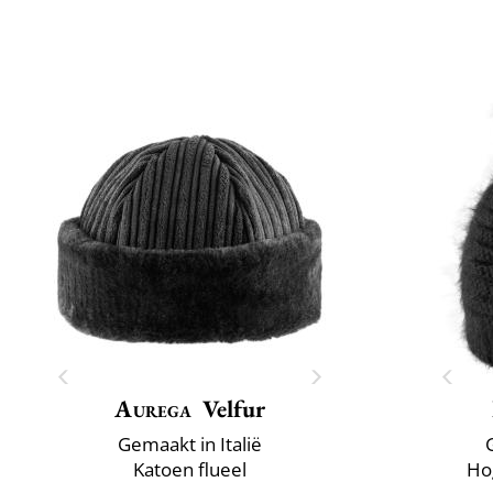
Aurega
Velfur
Gemaakt in Italië
Katoen flueel
Ho