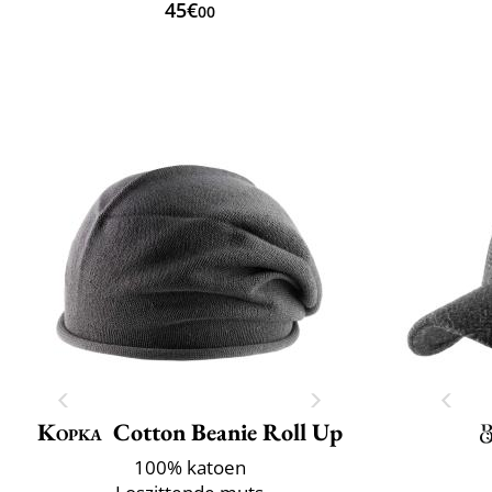
45€
00
Kopka
Cotton Beanie Roll Up
100% katoen