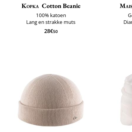
Kopka
Cotton Beanie
Mai
100% katoen
G
Lang en strakke muts
Dia
28€
50