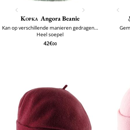
Kopka
Angora Beanie
Kan op verschillende manieren gedragen worden
Gema
Heel soepel
42€
00