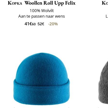
Kopka
Woollen Roll Upp Felix
Ko
100% Wolvilt
Aan te passen naar wens
L
41€
-20%
52€
60