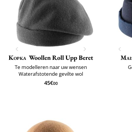
Kopka
Woollen Roll Upp Beret
Mai
Te modelleren naar uw wensen
G
Waterafstotende gevilte wol
45€
00