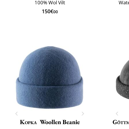
100% Wol Vilt
Wate
150€
00
Kopka
Woollen Beanie
Gött