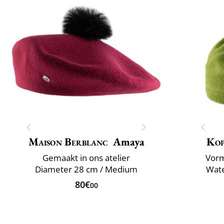
Maison Berblanc
Amaya
Ko
Gemaakt in ons atelier
Vorm
Diameter 28 cm / Medium
Wate
80€
00