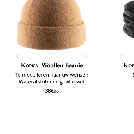
Kopka
Woollen Beanie
Kop
Te modelleren naar uw wensen
Waterafstotende gevilte wol
38€
00