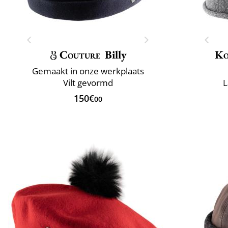
Couture
Billy
Ko
Gemaakt in onze werkplaats
Vilt gevormd
L
150€
00