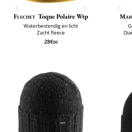
Flechet
Toque Polaire Wtp
Mai
Waterbestendig en licht
G
Zacht fleece
Dia
28€
00