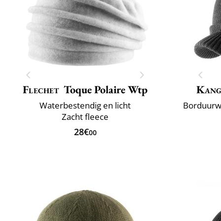
Flechet
Toque Polaire Wtp
Kang
Waterbestendig en licht
Borduurwe
Zacht fleece
28€
00