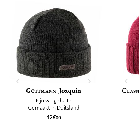
Göttmann
Joaquin
Class
Fijn wolgehalte
Gemaakt in Duitsland
42€
00