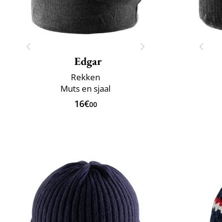
Edgar
Rekken
Muts en sjaal
16€
00