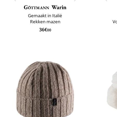
Göttmann
Warin
Gemaakt in Italië
Rekken mazen
Vo
36€
00