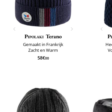
Pipolaki
Terano
P
Gemaakt in Frankrijk
He
Zacht en Warm
Vo
58€
00