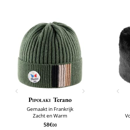
Pipolaki
Terano
Gemaakt in Frankrijk
Zacht en Warm
Vo
58€
00