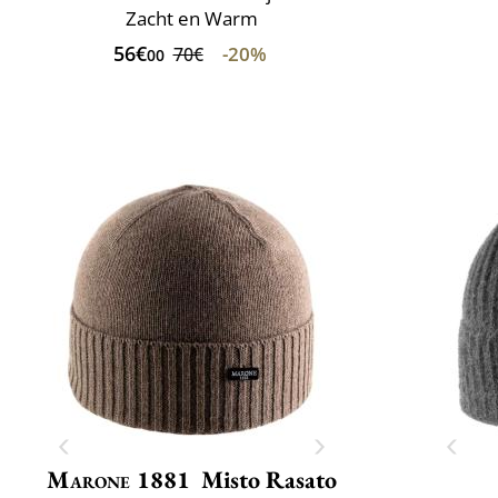
Zacht en Warm
56€
-20%
70€
00
Marone 1881
Misto Rasato