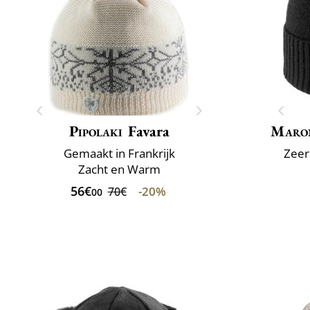
Pipolaki
Favara
Maro
Gemaakt in Frankrijk
Zeer
Zacht en Warm
56€
-20%
70€
00