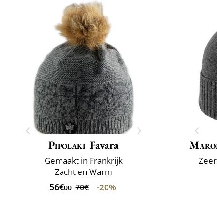
Pipolaki
Favara
Maro
Gemaakt in Frankrijk
Zeer
Zacht en Warm
56€
-20%
70€
00