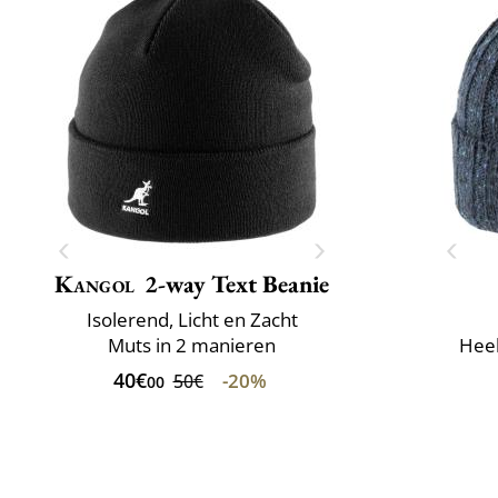
Kangol
2-way Text Beanie
Isolerend, Licht en Zacht
Muts in 2 manieren
Heel
40€
-20%
50€
00