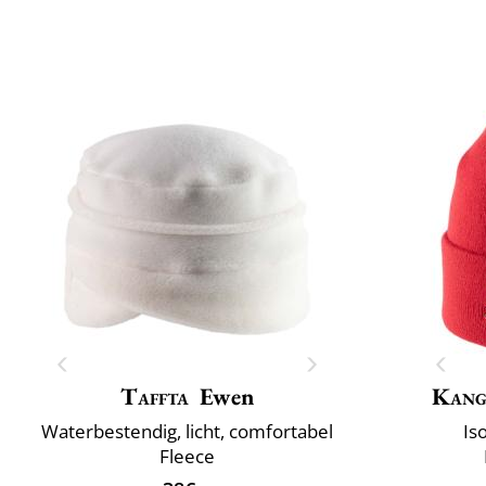
Taffta
Ewen
Kang
Waterbestendig, licht, comfortabel
Is
Fleece