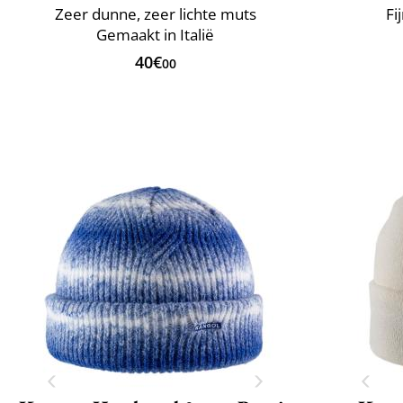
Zeer dunne, zeer lichte muts
Fi
Gemaakt in Italië
40€
00