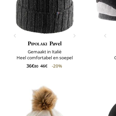
Pipolaki
Pavel
Gemaakt in Italië
Heel comfortabel en soepel
36€
-20%
46€
80