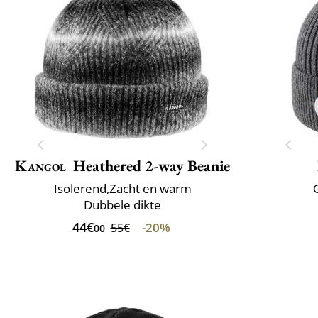
Kangol
Heathered 2-way Beanie
Isolerend,Zacht en warm
Dubbele dikte
44€
-20%
55€
00