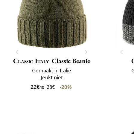
Classic Italy
Classic Beanie
Gemaakt in Italië
G
Jeukt niet
22€
-20%
28€
40