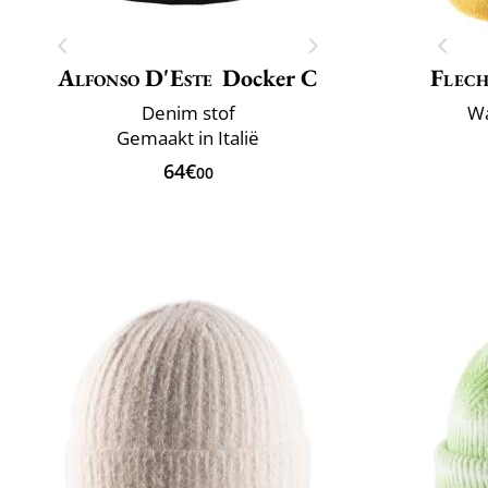
Alfonso D'Este
Docker C
Flech
Denim stof
Wa
Gemaakt in Italië
64€
00