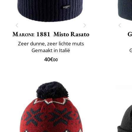
Marone 1881
Misto Rasato
G
Zeer dunne, zeer lichte muts
Gemaakt in Italië
G
40€
00