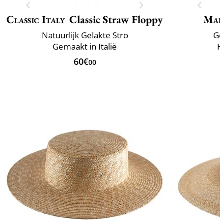
Classic Italy
Classic Straw Floppy
Mai
Natuurlijk Gelakte Stro
G
Gemaakt in Italië
60€
00