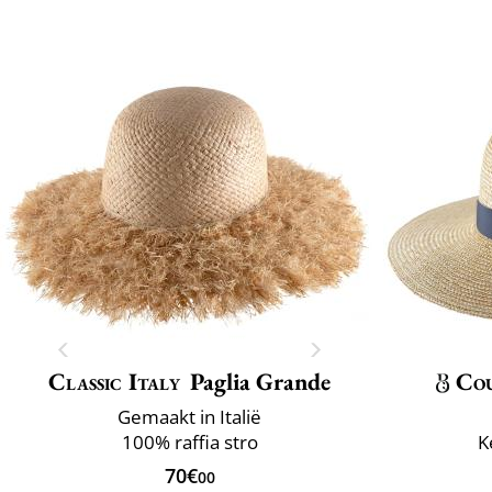
Classic Italy
Paglia Grande
Co
Gemaakt in Italië
100% raffia stro
K
70€
00