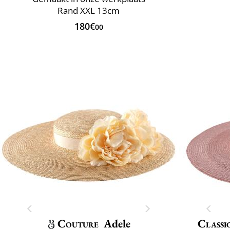
Rand XXL 13cm
180€
00
Couture
Adele
Classi