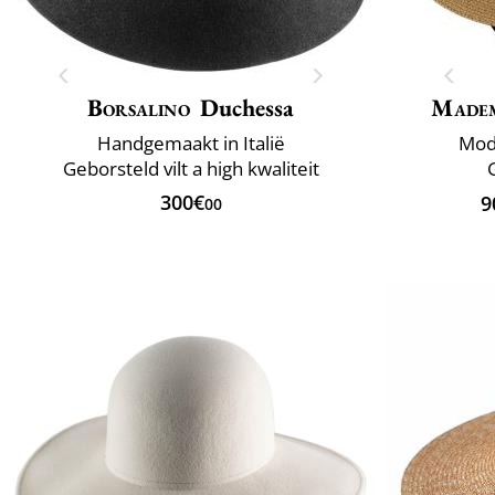
Borsalino
Duchessa
Madem
Handgemaakt in Italië
Mod
Geborsteld vilt a high kwaliteit
300€
9
00