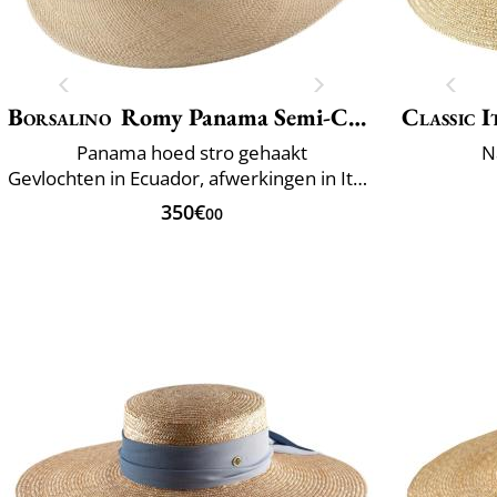
Borsalino
Romy Panama Semi-Crochet
Classic I
Panama hoed stro gehaakt
N
Gevlochten in Ecuador, afwerkingen in Italië
350€
00