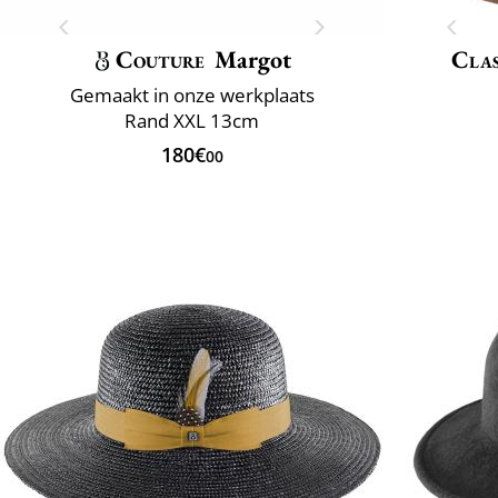
Couture
Margot
Clas
Gemaakt in onze werkplaats
Rand XXL 13cm
180€
00