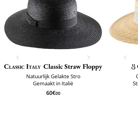
Classic Italy
Classic Straw Floppy
Natuurlijk Gelakte Stro
Gemaakt in Italië
St
60€
00