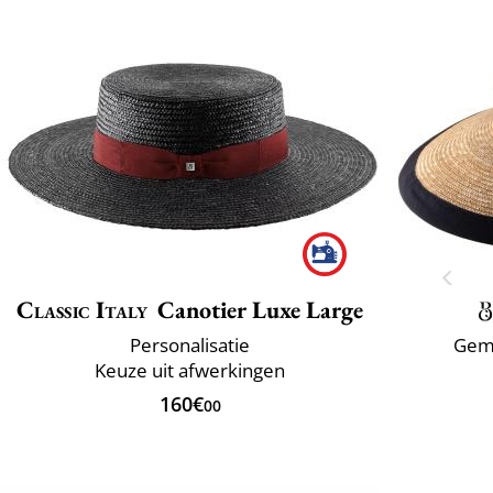
Classic Italy
Canotier Luxe Large
Personalisatie
Gema
Keuze uit afwerkingen
160€
00