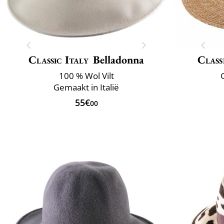
Classic Italy
Belladonna
Class
100 % Wol Vilt
G
Gemaakt in Italië
55€
00