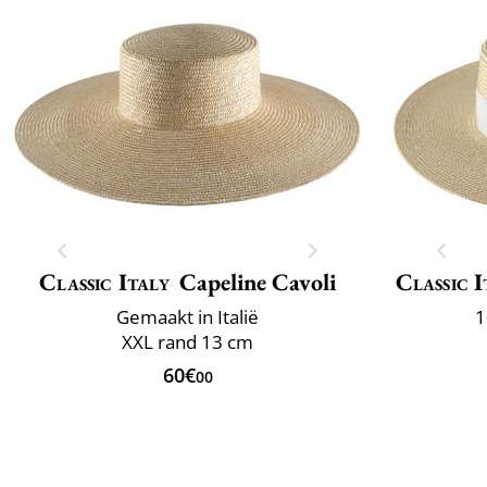
Classic Italy
Capeline Cavoli
Classic I
Gemaakt in Italië
1
XXL rand 13 cm
60€
00