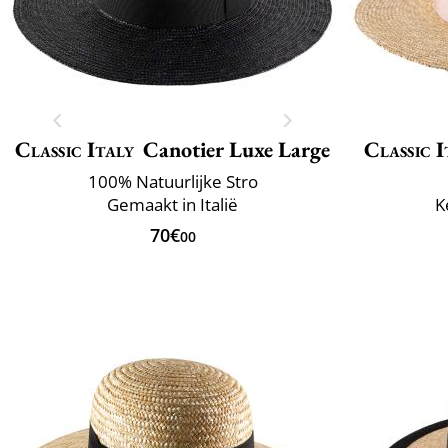
Classic Italy
Canotier Luxe Large
Classic I
100% Natuurlijke Stro
Gemaakt in Italië
K
70€
00