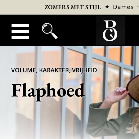
✦
Dames
ZOMERS MET STIJL
VOLUME, KARAKTER, VRIJHEID
Flaphoed