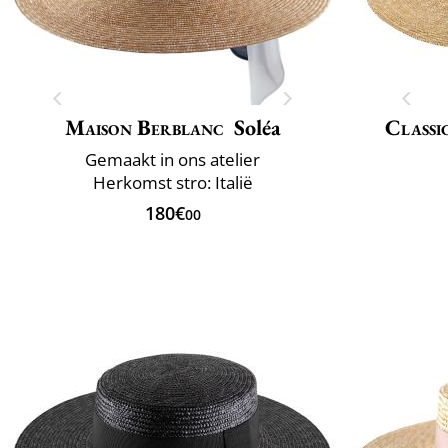
Maison Berblanc
Soléa
Classi
Gemaakt in ons atelier
Herkomst stro: Italië
180€
00