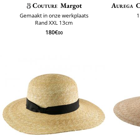
Couture
Margot
Aurega
C
Gemaakt in onze werkplaats
1
Rand XXL 13cm
180€
00