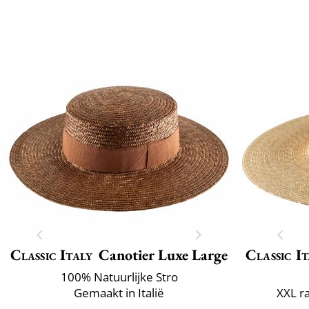
Classic Italy
Canotier Luxe Large
Classic It
100% Natuurlijke Stro
Gemaakt in Italië
XXL r