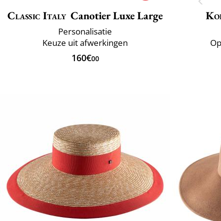
Classic Italy
Canotier Luxe Large
Ko
Personalisatie
Keuze uit afwerkingen
Op
160€
00