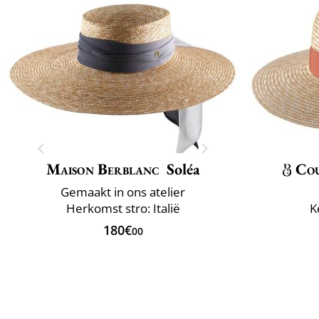
Maison Berblanc
Soléa
Co
Gemaakt in ons atelier
Herkomst stro: Italië
K
180€
00