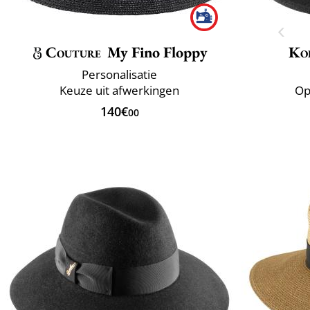
Couture
My Fino Floppy
Ko
Personalisatie
Keuze uit afwerkingen
Op
140€
00