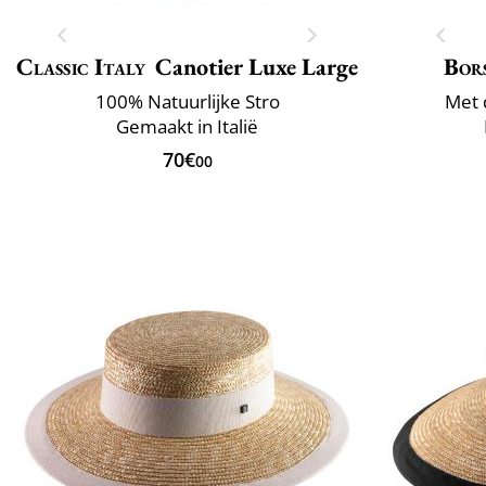
Classic Italy
Canotier Luxe Large
Bor
100% Natuurlijke Stro
Met 
Gemaakt in Italië
70€
00