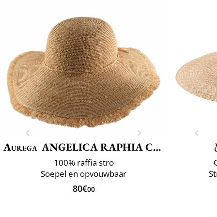
Aurega
ANGELICA RAPHIA CROCHET FRANGE
100% raffia stro
Soepel en opvouwbaar
St
80€
00