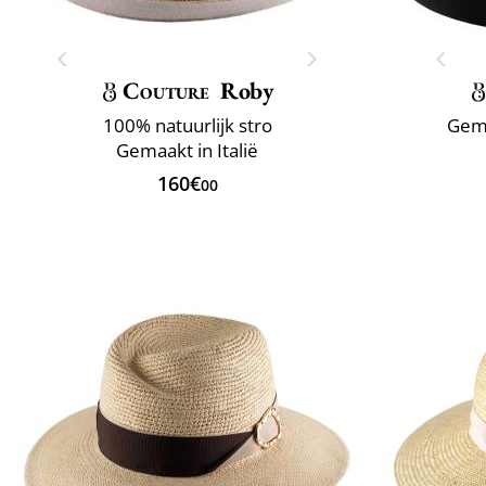
Couture
Roby
100% natuurlijk stro
Gema
Gemaakt in Italië
160€
00