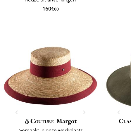
160€
00
Couture
Margot
Clas
Gemaakt in onze werkplaats