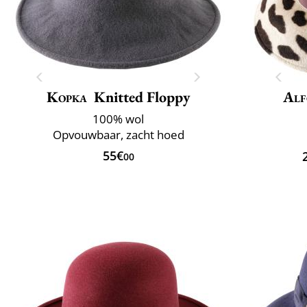
Kopka
Knitted Floppy
Alf
100% wol
Opvouwbaar, zacht hoed
55€
00