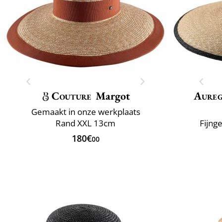
Couture
Margot
Aure
Gemaakt in onze werkplaats
Rand XXL 13cm
Fijng
180€
00