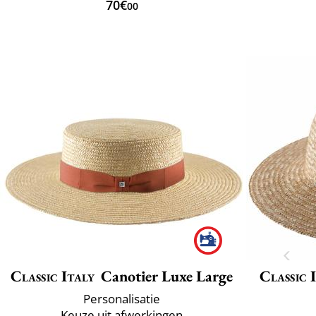
70€
00
Classic Italy
Canotier Luxe Large
Classic 
Personalisatie
Keuze uit afwerkingen