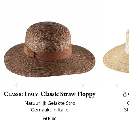
Classic Italy
Classic Straw Floppy
Natuurlijk Gelakte Stro
Gemaakt in Italië
St
60€
00