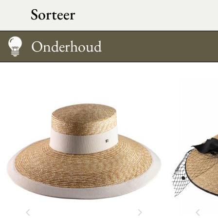
Sorteer
Maattabel
Onderhoud