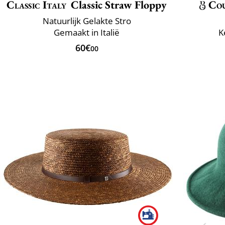
Classic Italy
Classic Straw Floppy
Co
Natuurlijk Gelakte Stro
Gemaakt in Italië
K
60€
00