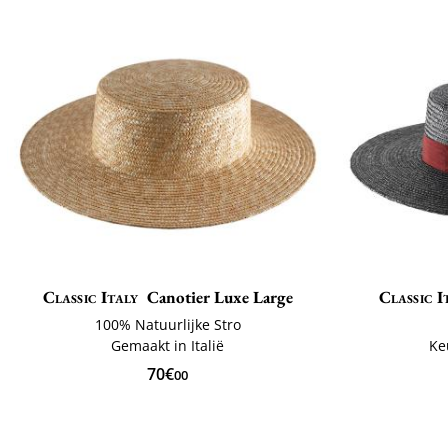
Classic Italy
Canotier Luxe Large
Classic I
100% Natuurlijke Stro
Gemaakt in Italië
Ke
70€
00