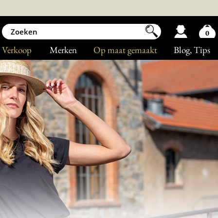
0
Verkoop
Merken
Op maat gemaakt
Blog
, Tips