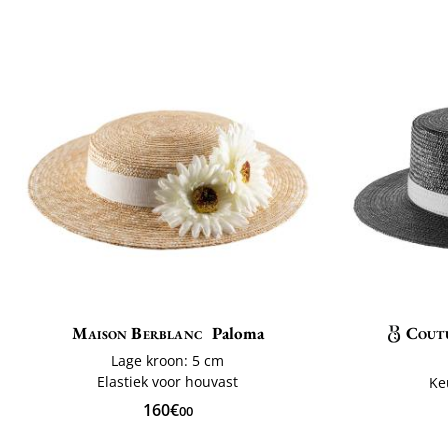
Maison Berblanc
Paloma
Cout
Lage kroon: 5 cm
Elastiek voor houvast
Ke
160€
00