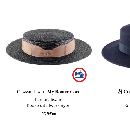
Classic Italy
My Boater Coco
Co
Personalisatie
Keuze uit afwerkingen
Ke
125€
00