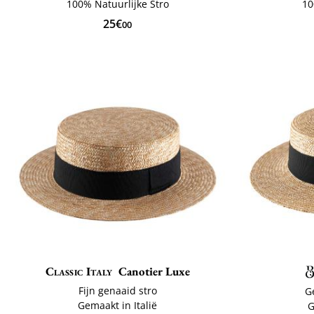
100% Natuurlijke Stro
10
25€
00
Classic Italy
Canotier Luxe
Fijn genaaid stro
G
Gemaakt in Italië
G