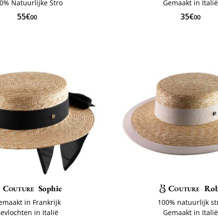
0% Natuurlijke Stro
Gemaakt in Itali
55€
35€
00
00
Couture
Sophie
Couture
Ro
emaakt in Frankrijk
100% natuurlijk st
evlochten in Italië
Gemaakt in Itali