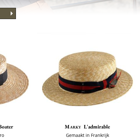
Boater
Marky
L'admirable
tro
Gemaakt in Frankrijk