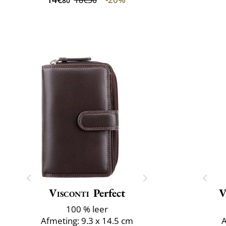
80
Visconti
Perfect
V
100 % leer
Afmeting: 9.3 x 14.5 cm
A