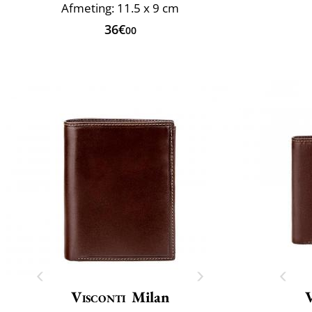
Afmeting: 11.5 x 9 cm
36€
00
Visconti
Milan