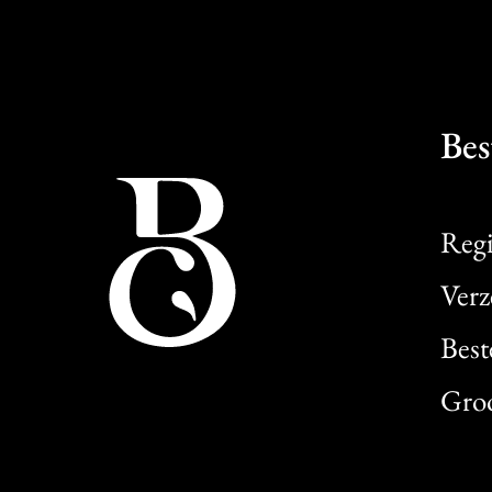
Bes
Regi
Verz
Best
Gro