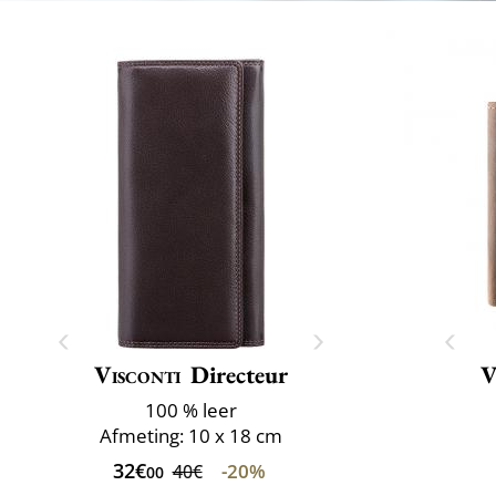
Visconti
Directeur
V
100 % leer
Afmeting: 10 x 18 cm
32€
-20%
40€
00