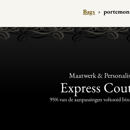
Bags
›
portemon
Maatwerk & Personalis
Express Cou
95% van de aanpassingen voltooid bi