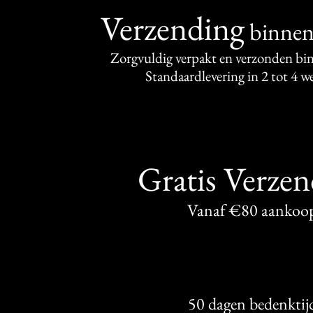
Verzending
binne
Zorgvuldig verpakt en verzonden bi
Standaardlevering in 2 tot 4 
Gratis Verze
Vanaf €80 aankoo
50 dagen bedenktij