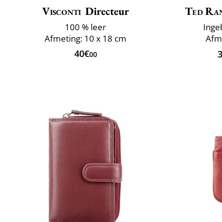
Visconti
Directeur
Ted Ra
100 % leer
Inge
Afmeting: 10 x 18 cm
Afm
40€
00