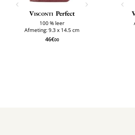
Visconti
Perfect
V
100 % leer
Afmeting: 9.3 x 14.5 cm
46€
00