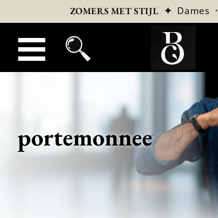
✦
Dames
ZOMERS MET STIJL
portemonnee