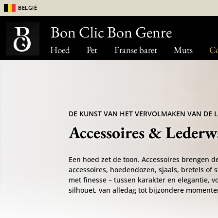
België
Bon Clic Bon Genre
Hoed
Pet
Franse baret
Muts
Co
DE KUNST VAN HET VERVOLMAKEN VAN DE 
Accessoires & Lederw
Een hoed zet de toon. Accessoires brengen de
accessoires, hoedendozen, sjaals, bretels of st
met finesse – tussen karakter en elegantie, 
silhouet, van alledag tot bijzondere momenten