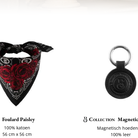
Foulard Paisley
Collection
Magnetic
100% katoen
Magnetisch hoeden
56 cm x 56 cm
100% leer