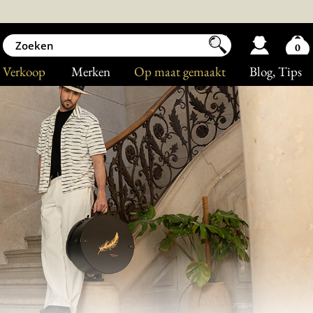
0
Verkoop
Merken
Op maat gemaakt
Blog
, Tips