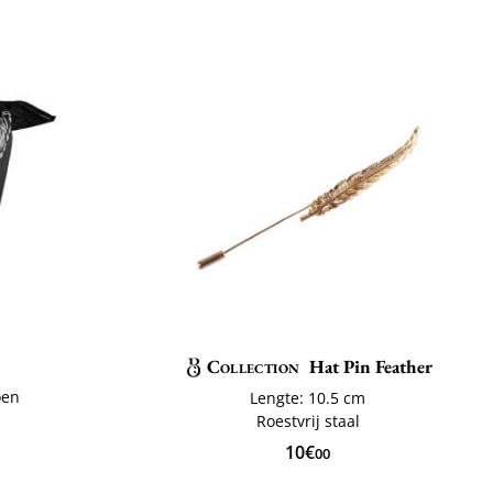
Collection
Hat Pin Feather
oen
Lengte: 10.5 cm
Roestvrij staal
10€
00