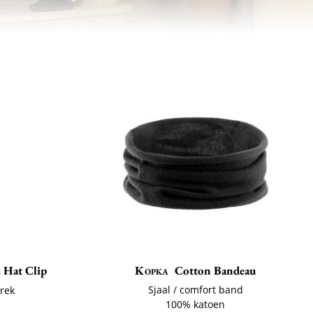
 Hat Clip
Kopka
Cotton Bandeau
Sjaal / comfort band
rek
100% katoen