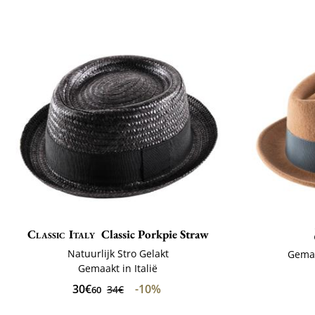
Classic Italy
Classic Porkpie Straw
Natuurlijk Stro Gelakt
Gemaa
Gemaakt in Italië
30€
-10%
34€
60