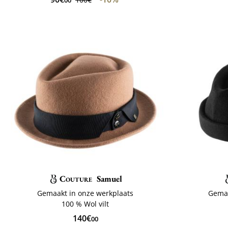
Couture
Samuel
Gemaakt in onze werkplaats
Gemaa
100 % Wol vilt
140€
00