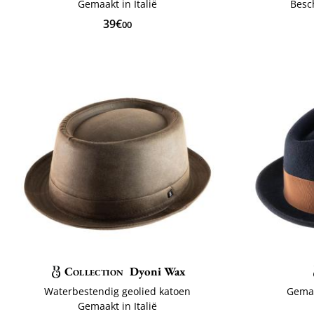
Gemaakt in Italië
Besc
39€
00
Collection
Dyoni Wax
Waterbestendig geolied katoen
Gemaa
Gemaakt in Italië