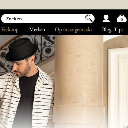
0
Verkoop
Merken
Op maat gemaakt
Blog
, Tips