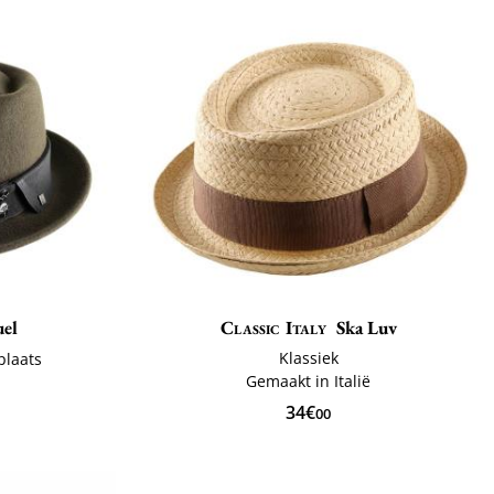
el
Classic Italy
Ska Luv
Klassiek
plaats
Gemaakt in Italië
34€
00