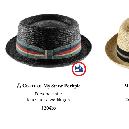
Couture
My Straw Porkpie
M
Personalisatie
G
Keuze uit afwerkingen
120€
00