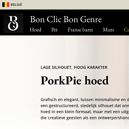
België
Bon Clic Bon Genre
Hoed
Pet
Franse baret
Muts
Co
LAGE SILHOUET, HOOG KARAKTER
PorkPie hoed
Grafisch en elegant, tussen minimalisme en di
een gestructureerd, stedelijk silhouet dat onm
hoed in een klein formaat, maar met een uitg
die creatieve geesten als een ontwerpersha