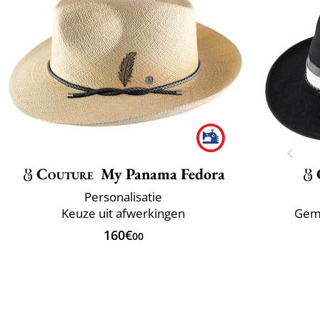
Couture
My Panama Fedora
Personalisatie
Keuze uit afwerkingen
Gema
160€
00