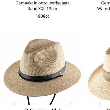
Gemaakt in onze werkplaats
Gema
Rand XXL 13cm
Water
180€
00