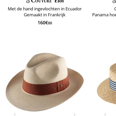
Couture
Eloi
Met de hand ingevlochten in Ecuador
Gemaakt in Frankrijk
160€
00