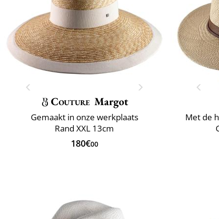
Couture
Margot
Gemaakt in onze werkplaats
Met de h
Rand XXL 13cm
180€
00