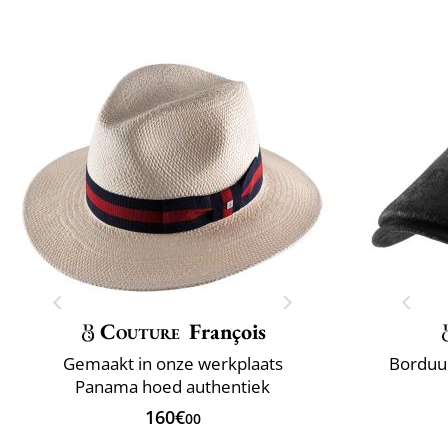
Couture
François
Gemaakt in onze werkplaats
Borduur
Panama hoed authentiek
160€
00