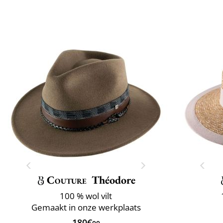
Couture
Théodore
100 % wol vilt
Gemaakt in onze werkplaats
180€