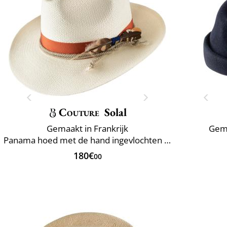
Couture
Solal
Gemaakt in Frankrijk
Gema
Panama hoed met de hand ingevlochten Ecuador
180€
00