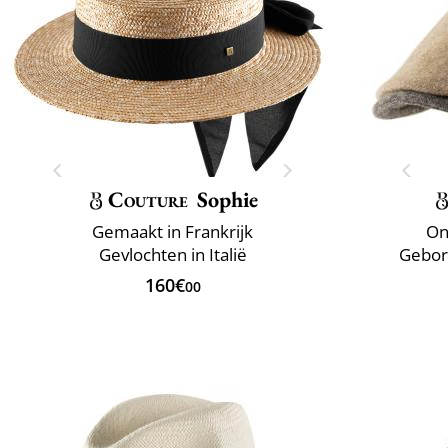
Couture
Sophie
Gemaakt in Frankrijk
On
Gevlochten in Italië
Gebor
160€
00