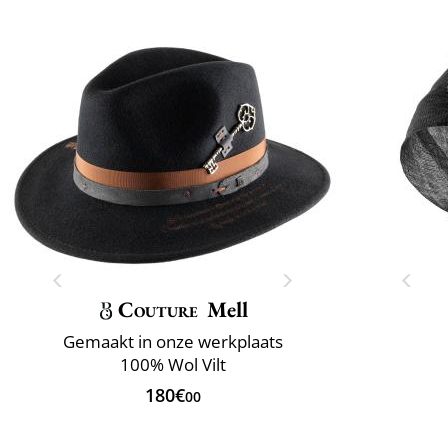
Couture
Mell
Gemaakt in onze werkplaats
100% Wol Vilt
180€
00