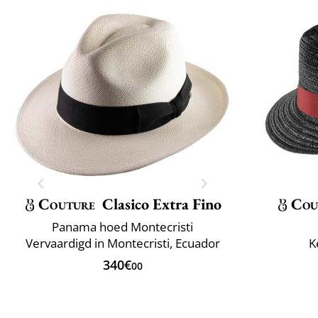
Couture
Clasico Extra Fino
Cou
Panama hoed Montecristi
Vervaardigd in Montecristi, Ecuador
K
340€
00