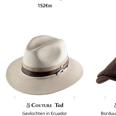
152€
00
Couture
Ted
Gevlochten in Ecuador
Borduur