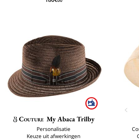
00
Couture
My Abaca Trilby
Personalisatie
Co
Keuze uit afwerkingen