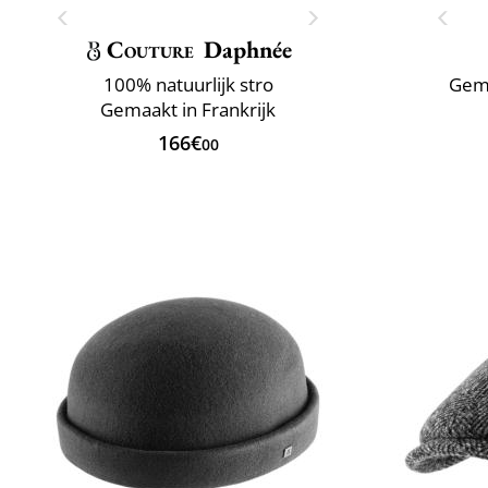
Couture
Daphnée
100% natuurlijk stro
Gema
Gemaakt in Frankrijk
166€
00