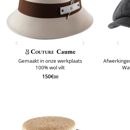
Couture
Caume
Gemaakt in onze werkplaats
100% wol vilt
Wa
150€
00