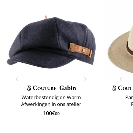
Couture
Gabin
Cout
Waterbestendig en Warm
Pan
Afwerkingen in ons atelier
100€
00