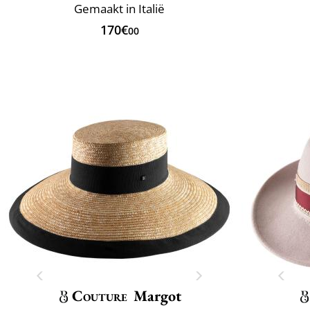
Gemaakt in Italië
170€
00
Couture
Margot