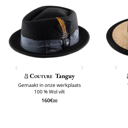
Couture
Tanguy
Gemaakt in onze werkplaats
100 % Wol vilt
160€
00