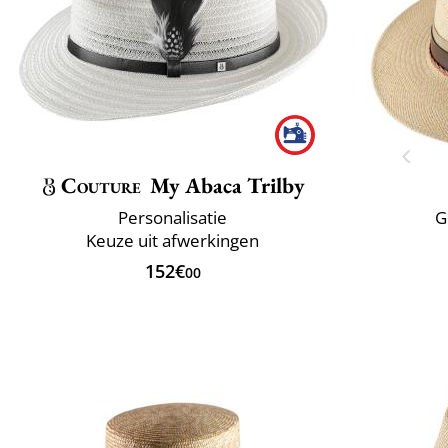
Couture
My Abaca Trilby
Personalisatie
G
Keuze uit afwerkingen
152€
00