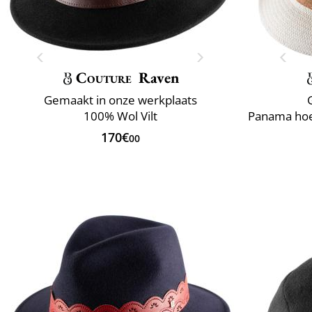
Couture
Raven
Gemaakt in onze werkplaats
100% Wol Vilt
170€
00