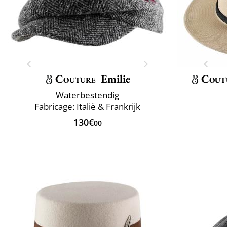
Couture
Emilie
Cout
Waterbestendig
Fabricage: Italië & Frankrijk
130€
00