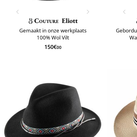
Couture
Eliott
Gemaakt in onze werkplaats
Geborduu
100% Wol Vilt
Wa
150€
00