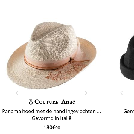
Couture
Anaë
Panama hoed met de hand ingevlochten Ecuador
Gema
Gevormd in Italië
180€
00