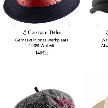
Couture
Délie
Gemaakt in onze werkplaats
Wa
100% Wol Vilt
Afw
140€
00