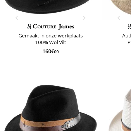
Couture
James
Gemaakt in onze werkplaats
Aut
100% Wol Vilt
P
160€
00