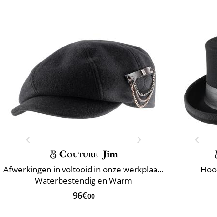
Couture
Jim
Afwerkingen in voltooid in onze werkplaats
Hoo
Waterbestendig en Warm
96€
00