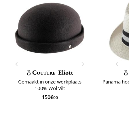
Couture
Eliott
Gemaakt in onze werkplaats
100% Wol Vilt
150€
00