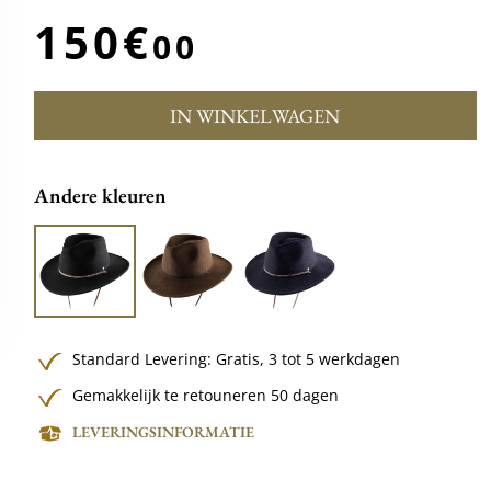
150€
00
IN WINKELWAGEN
Andere kleuren
Standard Levering:
Gratis,
3 tot 5 werkdagen
Gemakkelijk te retouneren 50 dagen
LEVERINGSINFORMATIE