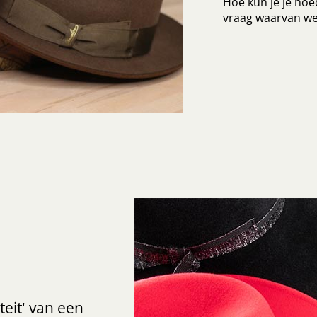
Hoe kun je je ho
vraag waarvan we
teit' van een