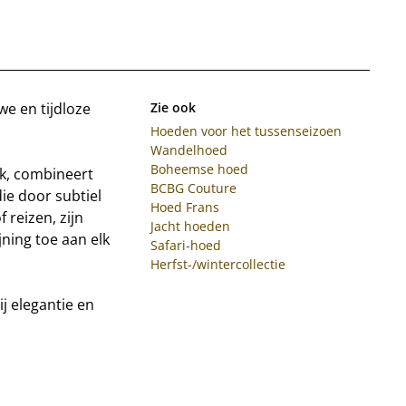
we en tijdloze
Zie ook
Hoeden voor het tussenseizoen
Wandelhoed
Boheemse hoed
jk, combineert
BCBG Couture
ie door subtiel
Hoed Frans
 reizen, zijn
Jacht hoeden
ning toe aan elk
Safari-hoed
Herfst-/wintercollectie
j elegantie en