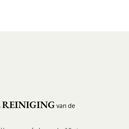
REINIGING
&
van de