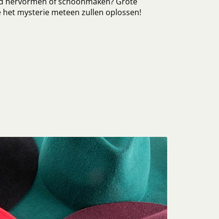
ed hervormen of schoonmaken? Grote
 het mysterie meteen zullen oplossen!