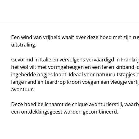
Een wind van vrijheid waait over deze hoed met zijn ru
uitstraling.
Gevormd in Italië en vervolgens vervaardigd in Frankri
het wol vilt met vormgeheugen en een leren kinband, d
ingebedde oogjes loopt. Ideaal voor natuuruitstapjes of
lange rand en teardrop kroon voegen een vleugje verfij
avontuur.
Deze hoed belichaamt de chique avonturierstijl, waarbi
een ontdekkingsgeest worden gecombineerd.