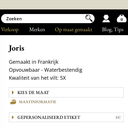
0
Verkoop
Merken
Op maat gemaakt
Blog
, Tips
Joris
Gemaakt in Frankrijk
Opvouwbaar - Waterbestendig
Kwaliteit van het vilt: 5X
MAATINFORMATIE
GEPERSONALISEERD ETIKET
8€