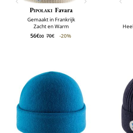
Pipolaki
Favara
Gemaakt in Frankrijk
Zacht en Warm
Heel
56€
-20%
70€
00