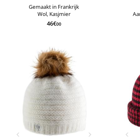
Gemaakt in Frankrijk
Wol, Kasjmier
Aa
46€
00