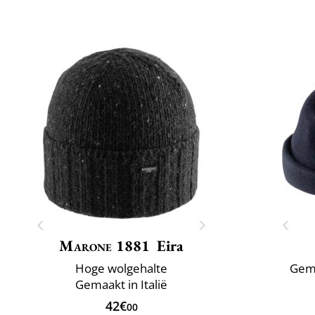
Marone 1881
Eira
Hoge wolgehalte
Gema
Gemaakt in Italië
42€
00