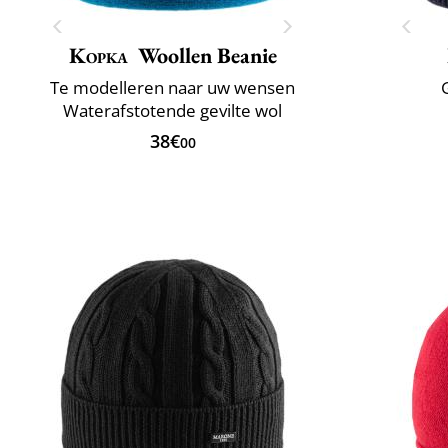
Kopka
Woollen Beanie
Te modelleren naar uw wensen
Waterafstotende gevilte wol
38€
00