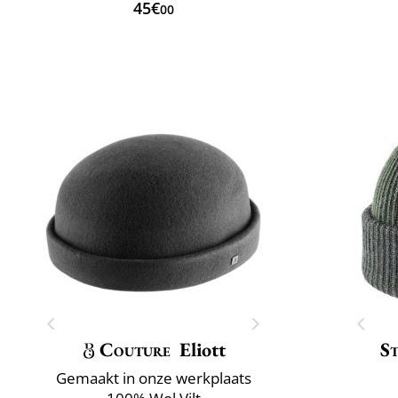
45€
00
Couture
Eliott
S
Gemaakt in onze werkplaats