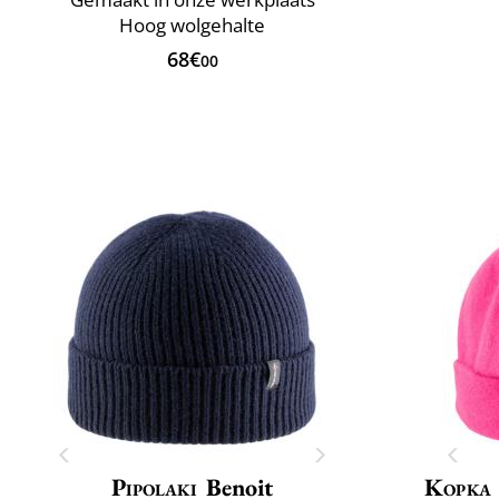
Hoog wolgehalte
68€
00
Pipolaki
Benoit
Kopka