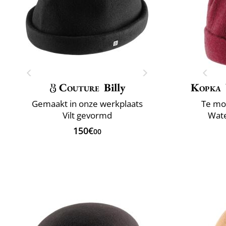
Couture
Billy
Kopka
Gemaakt in onze werkplaats
Te mo
Vilt gevormd
Wate
150€
00