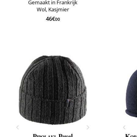
Gemaakt in Frankrijk
Wol, Kasjmier
46€
00
Pipolaki
Pavel
Kop