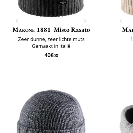
Marone 1881
Misto Rasato
Mar
Zeer dunne, zeer lichte muts
1
Gemaakt in Italië
40€
00