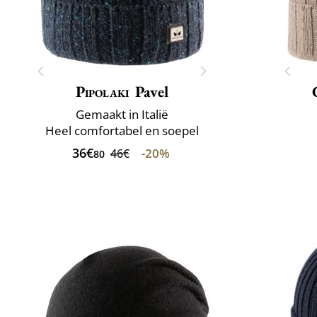
Pipolaki
Pavel
Gemaakt in Italië
Heel comfortabel en soepel
36€
-20%
46€
80