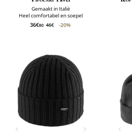
Gemaakt in Italië
Heel comfortabel en soepel
36€
-20%
46€
80