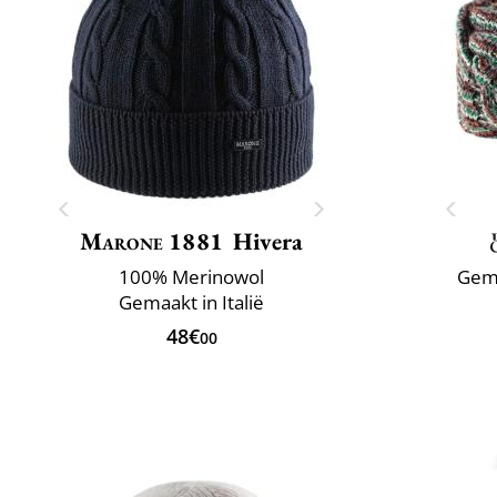
Marone 1881
Hivera
100% Merinowol
Gema
Gemaakt in Italië
48€
00