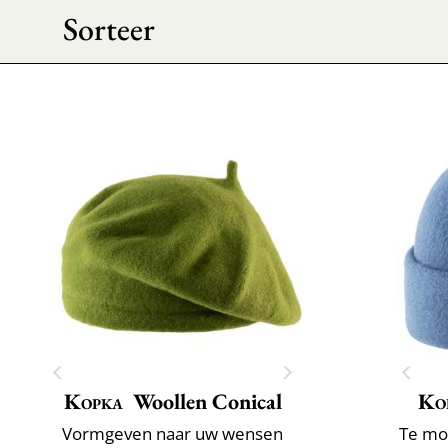
Sorteer
Kopka
Woollen Conical
Ko
Vormgeven naar uw wensen
Te mo