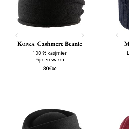
Kopka
Cashmere Beanie
M
100 % kasjmier
L
Fijn en warm
80€
00