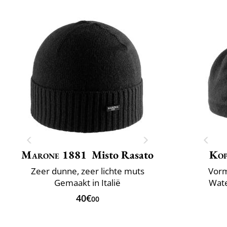
Marone 1881
Misto Rasato
Ko
Zeer dunne, zeer lichte muts
Vorm
Gemaakt in Italië
Wate
40€
00