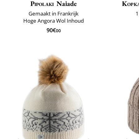
Pipolaki
Naiade
Kopk
Gemaakt in Frankrijk
1
Hoge Angora Wol Inhoud
90€
00