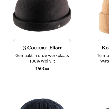
Couture
Eliott
Ko
Gemaakt in onze werkplaats
Te mo
100% Wol Vilt
Wate
150€
00