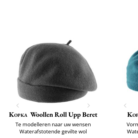
Kopka
Woollen Roll Upp Beret
Ko
Te modelleren naar uw wensen
Vorm
Waterafstotende gevilte wol
Wate