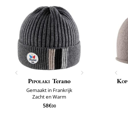
Pipolaki
Terano
Kop
Gemaakt in Frankrijk
Zacht en Warm
58€
00