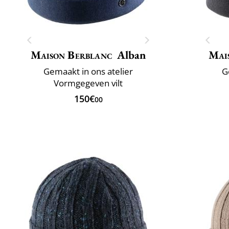
Maison Berblanc
Alban
Mai
Gemaakt in ons atelier
G
Vormgegeven vilt
150€
00