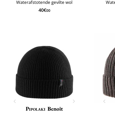
Waterafstotende gevilte wol
Wate
40€
00
Pipolaki
Benoit