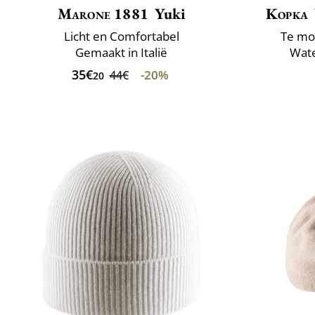
Marone 1881
Yuki
Kopka
Licht en Comfortabel
Te mo
Gemaakt in Italië
Wate
35€
-20%
44€
20