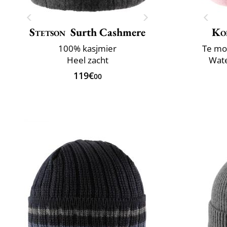
Stetson
Surth Cashmere
Ko
100% kasjmier
Te mo
Heel zacht
Wate
119€
00