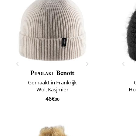
Pipolaki
Benoit
Gemaakt in Frankrijk
Wol, Kasjmier
Ho
46€
00