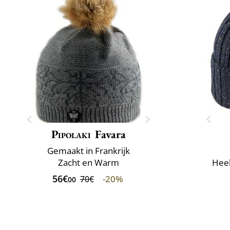
Pipolaki
Favara
Gemaakt in Frankrijk
Zacht en Warm
Heel
56€
-20%
70€
00