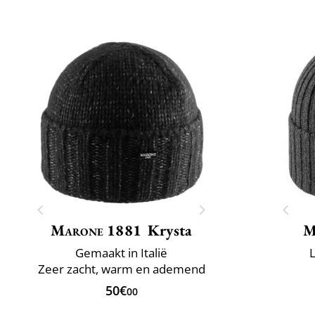
Marone 1881
Krysta
M
Gemaakt in Italië
L
Zeer zacht, warm en ademend
50€
00