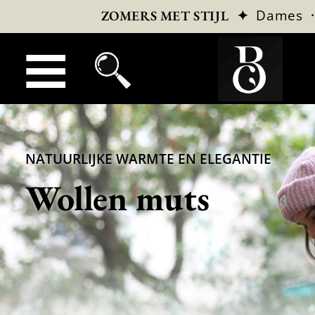
✦
Dames
ZOMERS MET STIJL
NATUURLIJKE WARMTE EN ELEGANTIE
Wollen muts