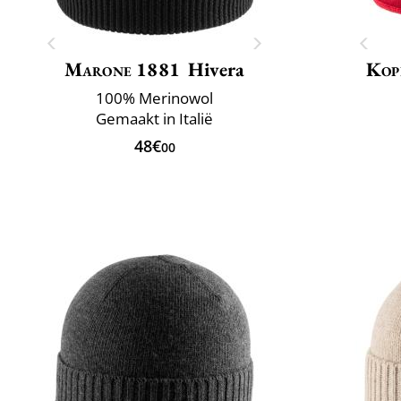
Marone 1881
Hivera
Kop
100% Merinowol
Gemaakt in Italië
48€
00