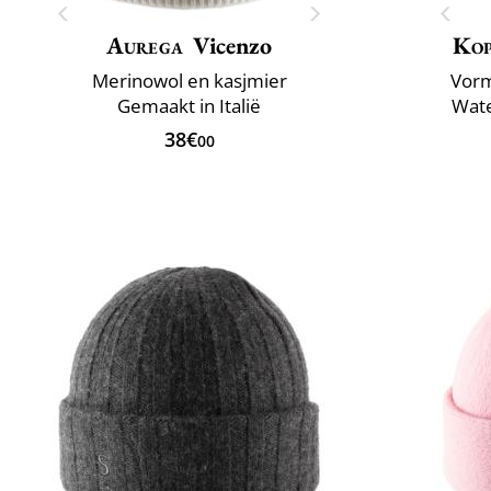
Aurega
Vicenzo
Ko
Merinowol en kasjmier
Vorm
Gemaakt in Italië
Wate
38€
00