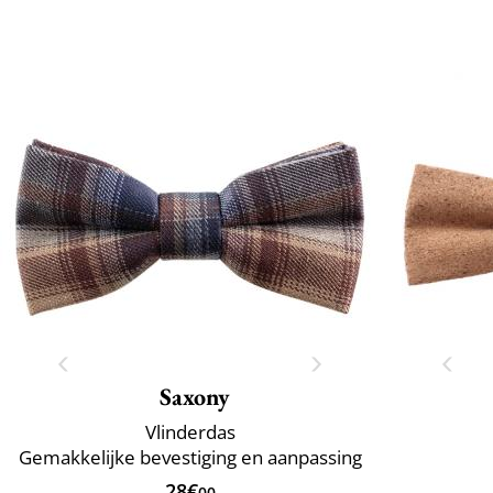
Saxony
Vlinderdas
Gemakkelijke bevestiging en aanpassing
28€
00