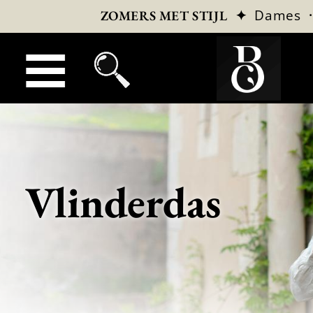
✦
Dames
ZOMERS MET STIJL
Vlinderdas