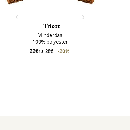
Tricot
Vlinderdas
100% polyester
22€
-20%
28€
40