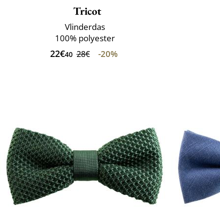
Tricot
Vlinderdas
100% polyester
22€
-20%
28€
40