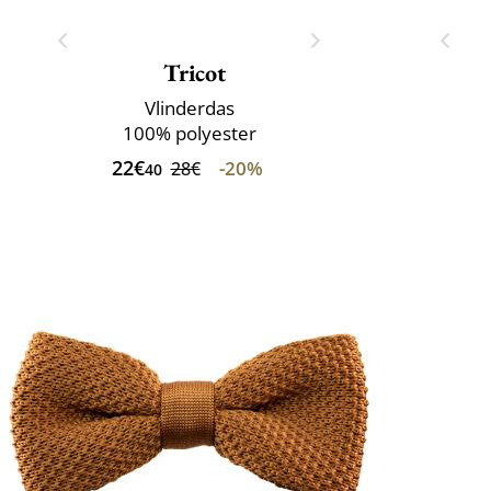
Tricot
Vlinderdas
100% polyester
22€
-20%
28€
40