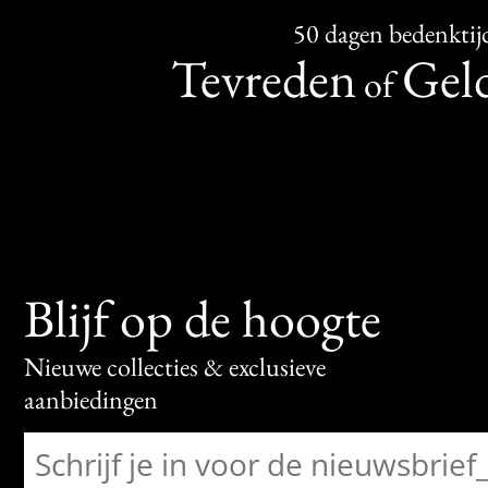
50 dagen bedenktij
Tevreden
Geld
of
Blijf op de hoogte
Nieuwe collecties & exclusieve
aanbiedingen