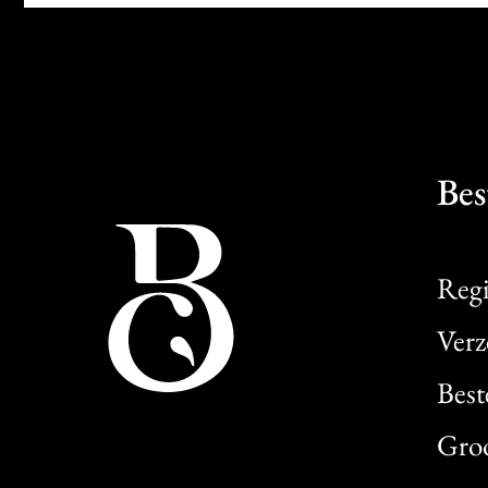
Bes
Regi
Verz
Best
Gro