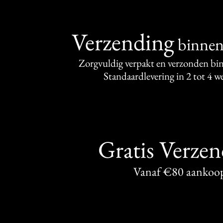
Verzending
binne
Zorgvuldig verpakt en verzonden bi
Standaardlevering in 2 tot 4 
Gratis Verze
Vanaf €80 aankoo