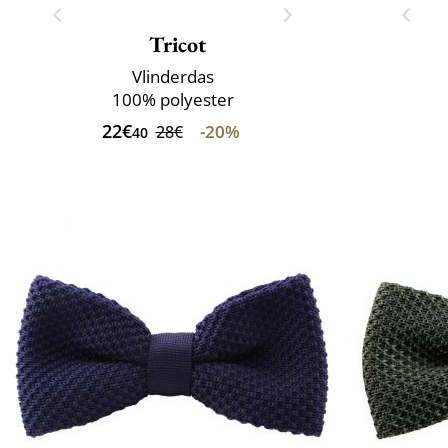
Tricot
Vlinderdas
100% polyester
22€
-20%
28€
40