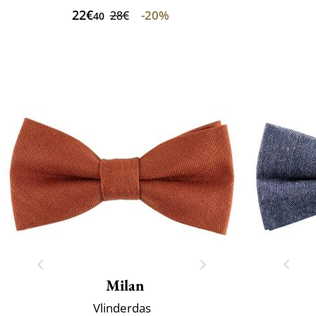
22€
-20%
28€
40
Milan
Vlinderdas