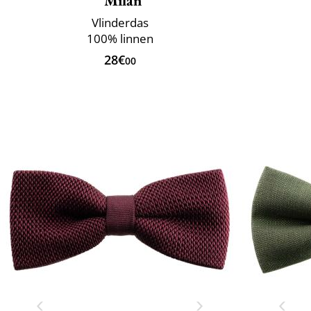
Milan
Vlinderdas
100% linnen
28€
00