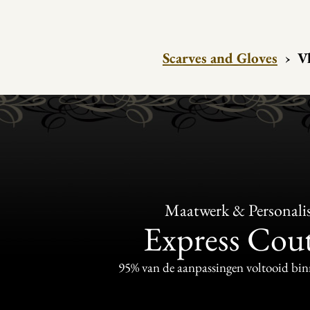
Scarves and Gloves
›
V
Maatwerk & Personalis
Express Cou
95% van de aanpassingen voltooid bi