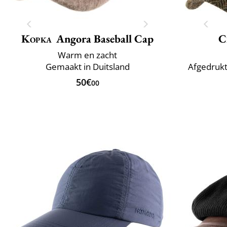
Kopka
Angora Baseball Cap
C
Warm en zacht
Gemaakt in Duitsland
Afgedrukt
50€
00