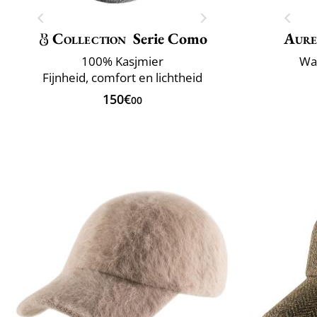
Collection
Serie Como
Aure
100% Kasjmier
Wa
Fijnheid, comfort en lichtheid
150€
00