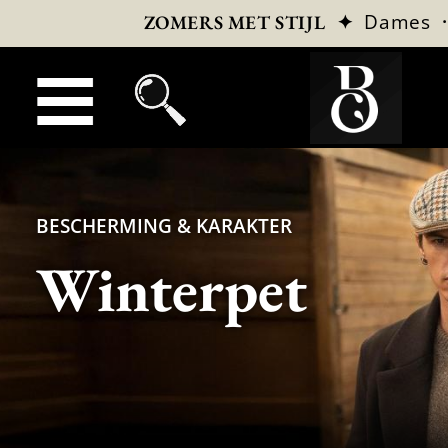
✦
Dames
ZOMERS MET STIJL
BESCHERMING & KARAKTER
Winterpet