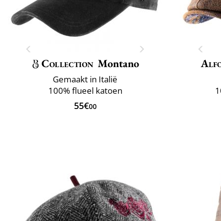
Collection
Montano
Alfo
Gemaakt in Italië
100% flueel katoen
1
55€
00