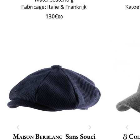
Fabricage: Italië & Frankrijk
Katoe
130€
00
Maison Berblanc
Sans Souci
Col