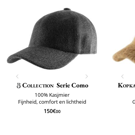
Collection
Serie Como
Kopk
100% Kasjmier
Fijnheid, comfort en lichtheid
G
150€
00