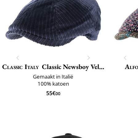
Classic Italy
Classic Newsboy Velvet
Alfo
Gemaakt in Italië
100% katoen
55€
00