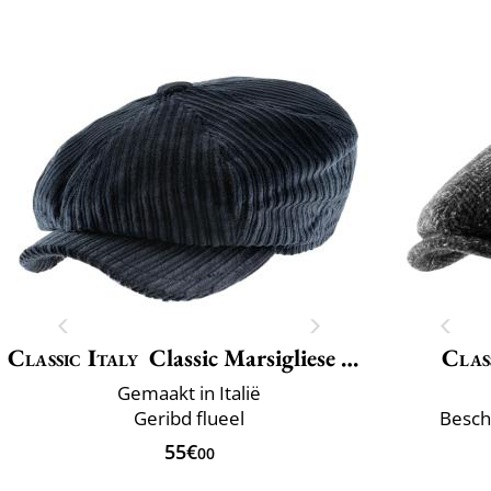
Classic Italy
Classic Marsigliese Velvet
Clas
Gemaakt in Italië
Geribd flueel
Besch
55€
00