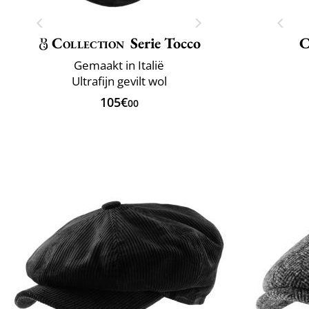
Collection
Serie Tocco
C
Gemaakt in Italië
Ultrafijn gevilt wol
105€
00