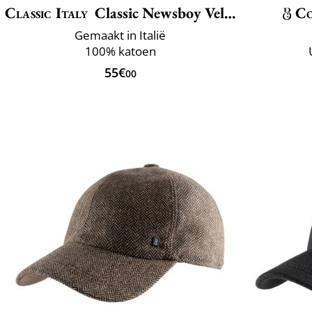
Classic Italy
Classic Newsboy Velvet
Co
Gemaakt in Italië
100% katoen
55€
00