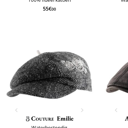
55€
00
Couture
Emilie
Waterbestendig