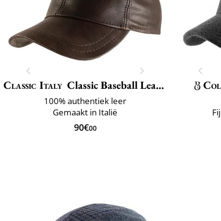
Classic Italy
Classic Baseball Leather
Col
100% authentiek leer
Gemaakt in Italië
Fi
90€
00