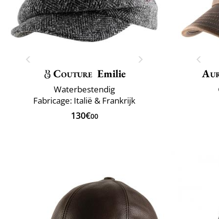
Couture
Emilie
Au
Waterbestendig
Fabricage: Italië & Frankrijk
130€
00