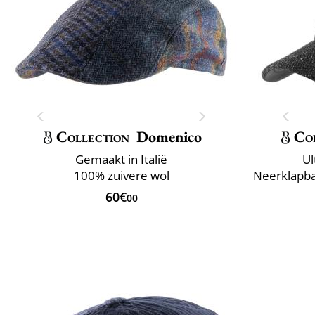
Collection
Domenico
Co
Gemaakt in Italië
Ul
100% zuivere wol
Neerklapba
60€
00