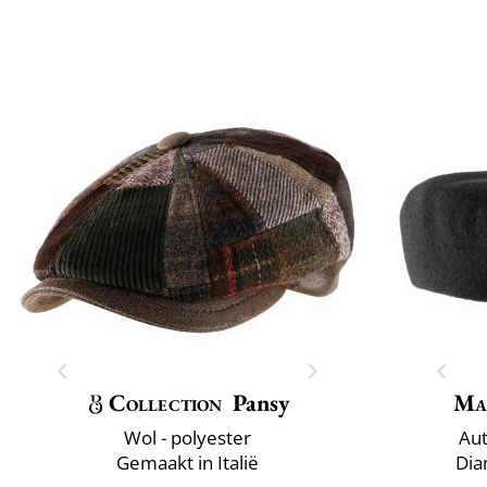
Collection
Pansy
Ma
Wol - polyester
Aut
Gemaakt in Italië
Dia