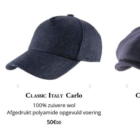
Classic Italy
Carlo
C
100% zuivere wol
Afgedrukt polyamide opgevuld voering
50€
00