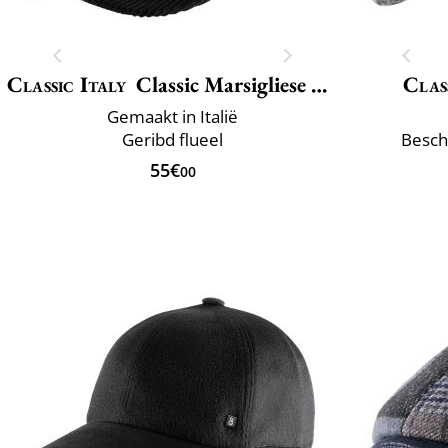
Classic Italy
Classic Marsigliese Velvet
Clas
Gemaakt in Italië
Geribd flueel
Besch
55€
00