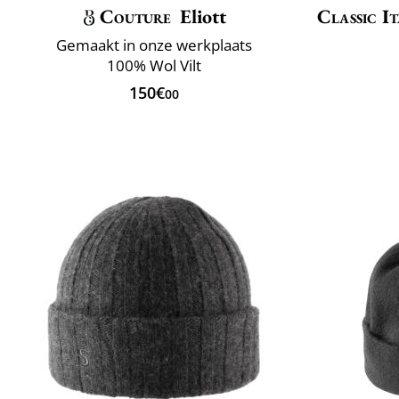
Couture
Eliott
Classic It
Gemaakt in onze werkplaats
100% Wol Vilt
150€
00