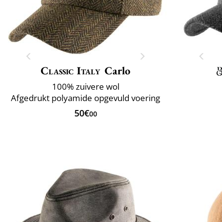
Classic Italy
Carlo
100% zuivere wol
Afgedrukt polyamide opgevuld voering
50€
00