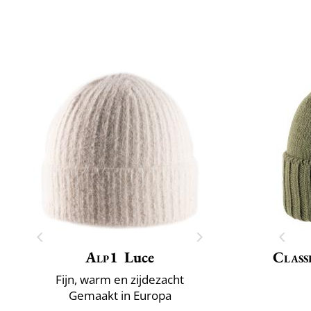
Alp1
Luce
Class
Fijn, warm en zijdezacht
Gemaakt in Europa