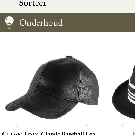
Sorteer
Onderhoud
Maattabel
Onderhoud
Classic Italy
Classic Baseball Leather