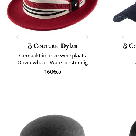
Couture
Dylan
Co
Gemaakt in onze werkplaats
Opvouwbaar, Waterbestendig
160€
00