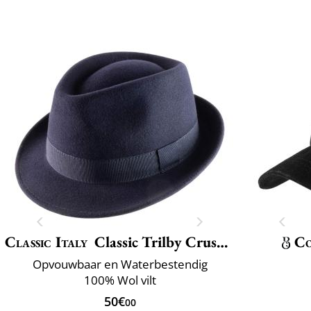
Classic Italy
Classic Trilby Crushable
Co
Opvouwbaar en Waterbestendig
100% Wol vilt
50€
00