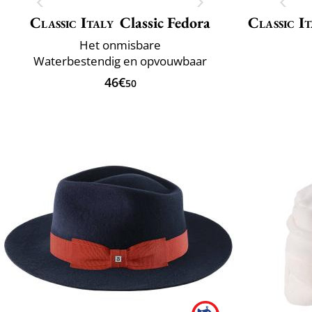
Classic Italy
Classic Fedora
Classic It
Het onmisbare
Waterbestendig en opvouwbaar
46€
50