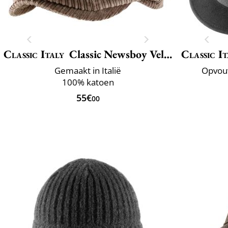
Classic Italy
Classic Newsboy Velvet
Classic It
Gemaakt in Italië
Opvou
100% katoen
55€
00