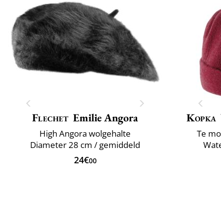
Flechet
Emilie Angora
Kopka
High Angora wolgehalte
Te mo
Diameter 28 cm / gemiddeld
Wate
24€
00