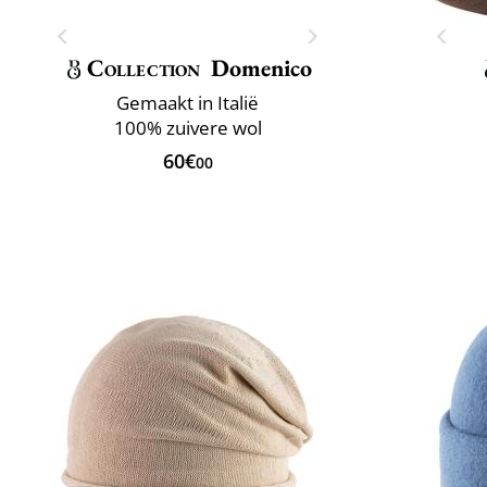
Collection
Domenico
Gemaakt in Italië
100% zuivere wol
60€
00