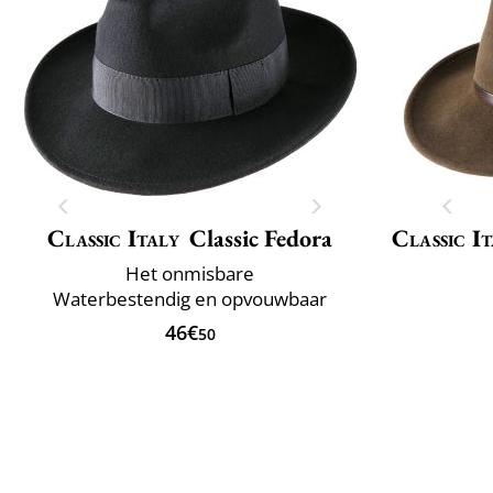
Classic Italy
Classic Fedora
Classic It
Het onmisbare
Waterbestendig en opvouwbaar
46€
50