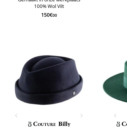
100% Wol Vilt
150€
00
Couture
Billy
C