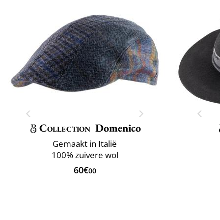
Collection
Domenico
Gemaakt in Italië
100% zuivere wol
60€
00