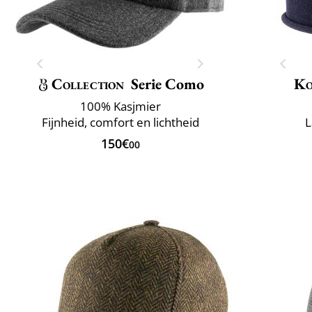
Collection
Serie Como
Ko
100% Kasjmier
Fijnheid, comfort en lichtheid
L
150€
00