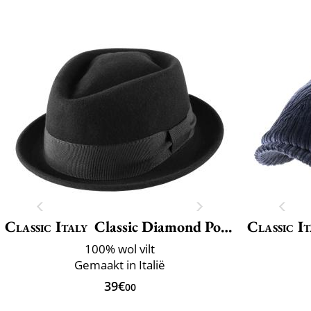
Classic Italy
Classic Diamond Porkpie
Classic It
100% wol vilt
Gemaakt in Italië
39€
00