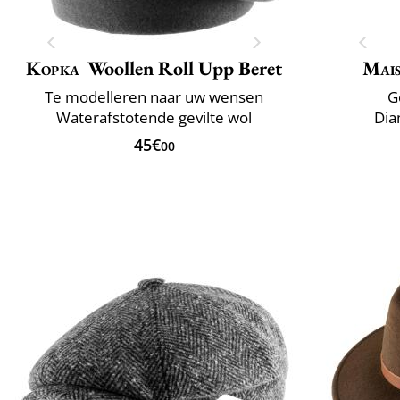
Kopka
Woollen Roll Upp Beret
Mai
Te modelleren naar uw wensen
G
Waterafstotende gevilte wol
Dia
45€
00