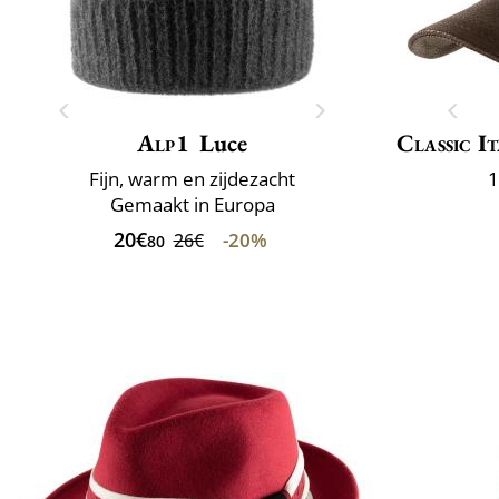
Alp1
Luce
Classic It
Fijn, warm en zijdezacht
1
Gemaakt in Europa
20€
-20%
26€
80