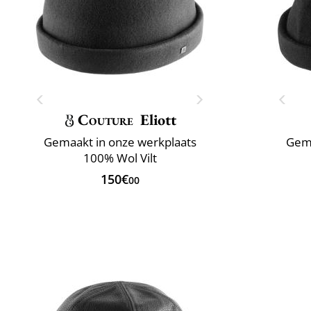
Couture
Eliott
Gemaakt in onze werkplaats
Gema
100% Wol Vilt
150€
00