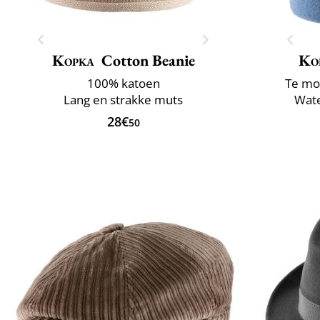
Kopka
Cotton Beanie
Ko
100% katoen
Te mo
Lang en strakke muts
Wate
28€
50