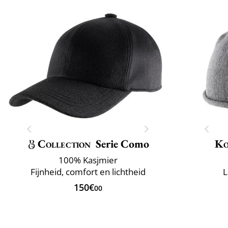
Collection
Serie Como
Ko
100% Kasjmier
Fijnheid, comfort en lichtheid
L
150€
00