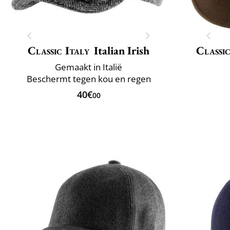
Classic Italy
Italian Irish
Classic
Gemaakt in Italië
Beschermt tegen kou en regen
40€
00