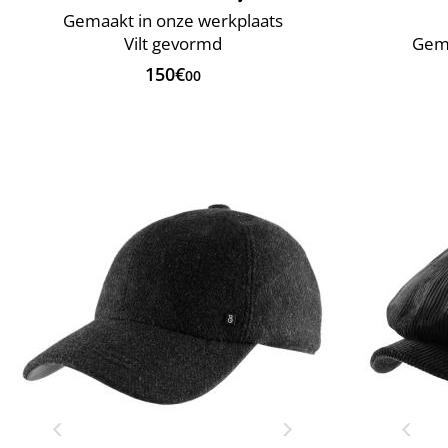
Gemaakt in onze werkplaats
Vilt gevormd
Gema
150€
00