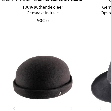
100% authentiek leer
Gema
Gemaakt in Italië
Opvo
90€
00