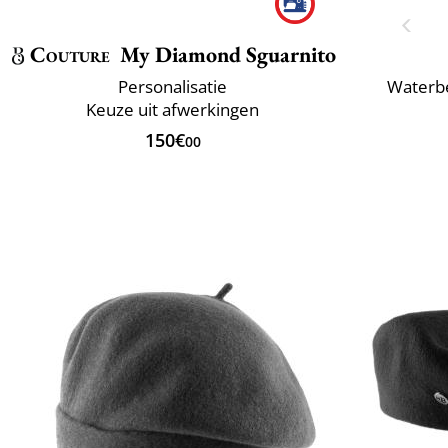
Couture
My Diamond Sguarnito
Personalisatie
Waterbe
Keuze uit afwerkingen
150€
00