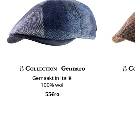
Collection
Gennaro
Co
Gemaakt in Italië
100% wol
55€
00