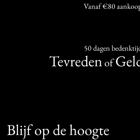
Vanaf €80 aankoo
50 dagen bedenktij
Tevreden
Geld
of
Blijf op de hoogte