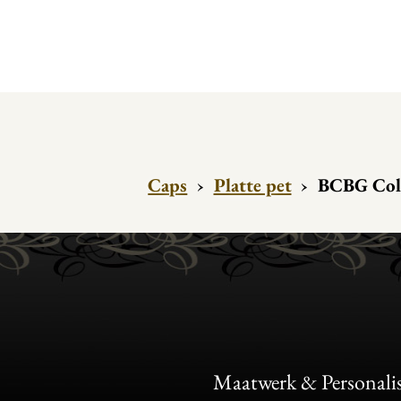
Caps
›
Platte pet
›
BCBG Coll
Maatwerk & Personalis