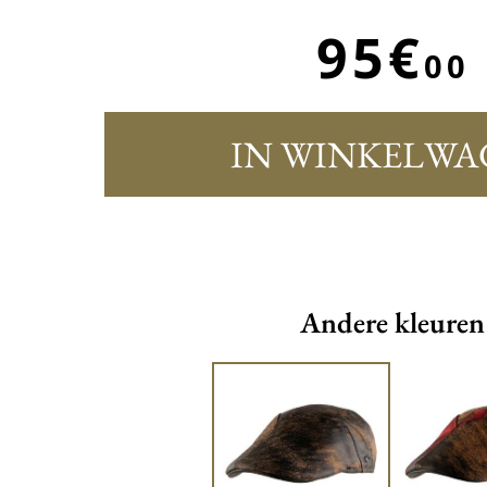
95€
00
IN WINKELWA
Andere kleuren