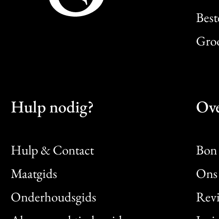
Best
Gro
Hulp nodig?
Ove
Hulp & Contact
Bon 
Maatgids
Ons 
Bon
Onderhoudsgids
Rev