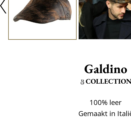
Galdino
COLLECTIO
100% leer
Gemaakt in Itali