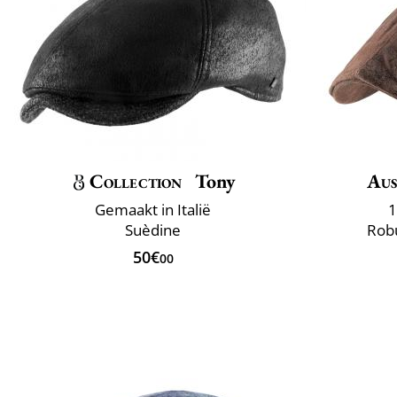
Collection
Tony
Aus
Gemaakt in Italië
1
Suèdine
Rob
50€
00