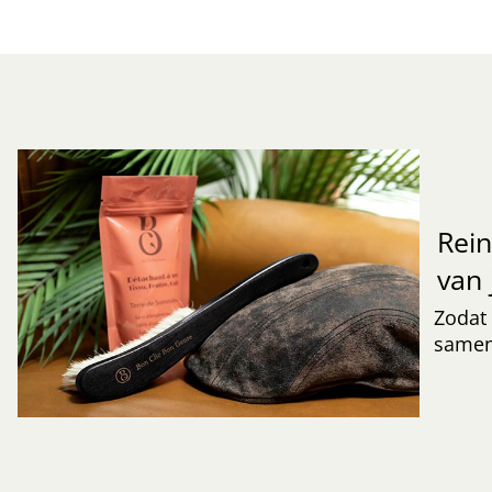
Rei
van 
Zodat 
samen