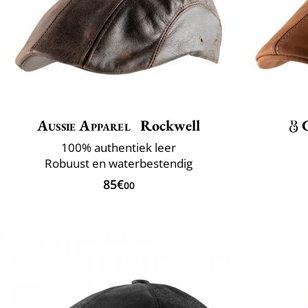
Aussie Apparel
Rockwell
100% authentiek leer
Robuust en waterbestendig
85€
00