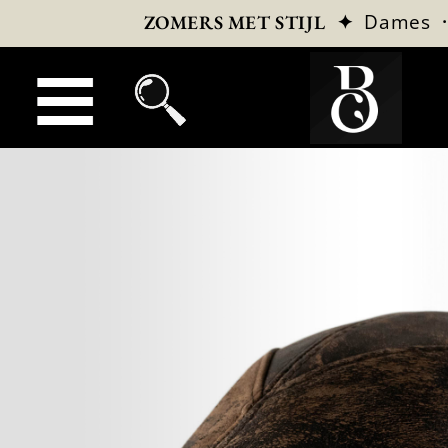
✦
Dames
ZOMERS MET STIJL