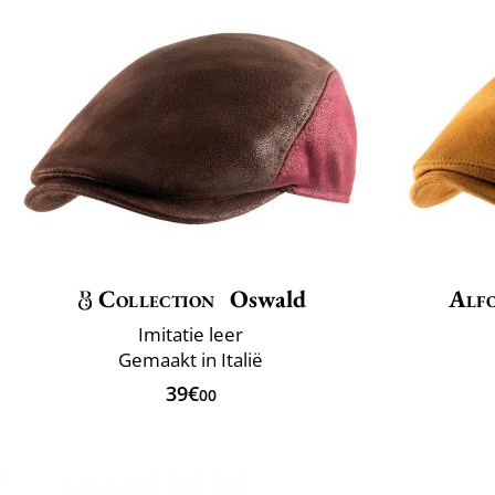
Collection
Oswald
Alfo
Imitatie leer
Gemaakt in Italië
39€
00