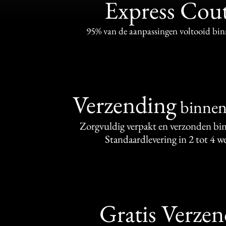
Express Cou
95% van de aanpassingen voltooid bi
Verzending
binne
Zorgvuldig verpakt en verzonden bi
Standaardlevering in 2 tot 4 
Gratis Verze