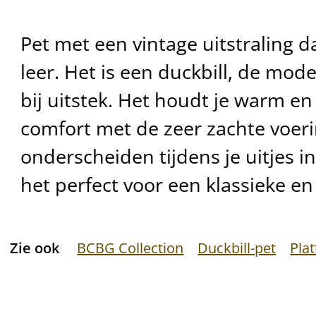
Pet met een vintage uitstraling d
leer. Het is een duckbill, de mod
bij uitstek. Het houdt je warm e
comfort met de zeer zachte voeri
onderscheiden tijdens je uitjes in
het perfect voor een klassieke en
Zie ook
BCBG Collection
Duckbill-pet
Plat