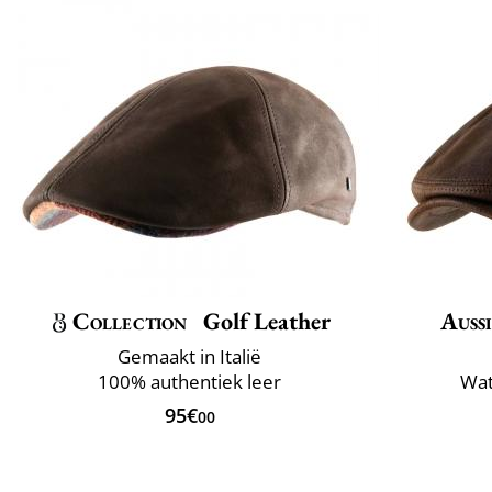
Collection
Golf Leather
Auss
Gemaakt in Italië
100% authentiek leer
Wat
95€
00