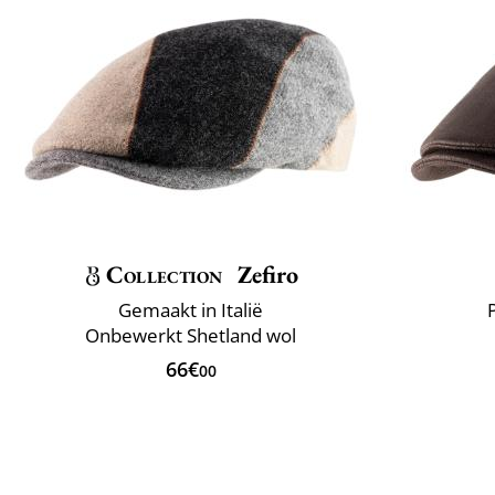
Collection
Zefiro
Gemaakt in Italië
Onbewerkt Shetland wol
66€
00