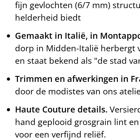
fijn gevlochten (6/7 mm) structu
helderheid biedt
Gemaakt in Italië, in Montapp
dorp in Midden-Italië herbergt
en staat bekend als "de stad va
Trimmen en afwerkingen in Fra
door de modistes van ons atelie
Haute Couture details.
Versier
hand geplooid grosgrain lint en 
voor een verfijnd reliëf.