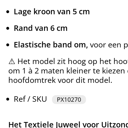
Lage kroon van 5 cm
Rand van 6 cm
Elastische band om,
voor een p
⚠️ Het model zit hoog op het hoo
om 1 à 2 maten kleiner te kiezen
hoofdomtrek voor dit model.
Ref / SKU
PX10270
Het Textiele Juweel voor Uitzo