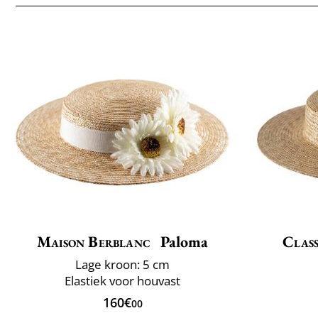
Maison Berblanc
Paloma
Class
Lage kroon: 5 cm
Elastiek voor houvast
160€
00