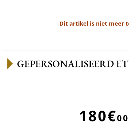
Dit artikel is niet meer 
GEPERSONALISEERD ET
180€
00