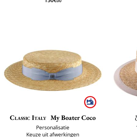
00
Classic Italy
My Boater Coco
Personalisatie
Keuze uit afwerkingen