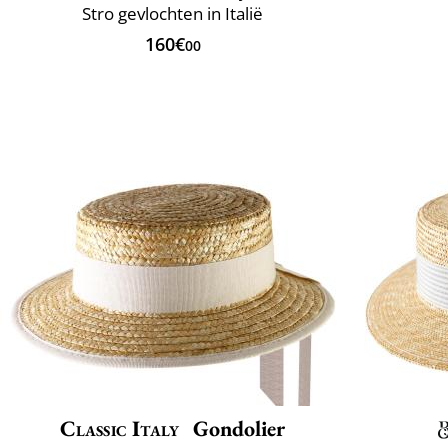
Stro gevlochten in Italië
160€
00
Classic Italy
Gondolier