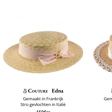
Couture
Edna
Gemaakt in Frankrijk
Gema
Stro gevlochten in Italië
150€