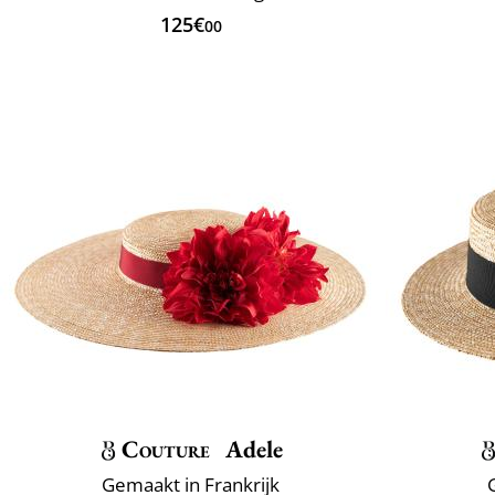
125€
00
Couture
Adele
Gemaakt in Frankrijk