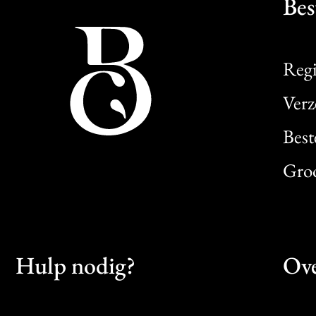
Bes
Regi
Verz
Best
Gro
Hulp nodig?
Ove