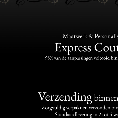
Maatwerk & Personalis
Express Cou
95% van de aanpassingen voltooid bi
Verzending
binne
Zorgvuldig verpakt en verzonden bi
Standaardlevering in 2 tot 4 