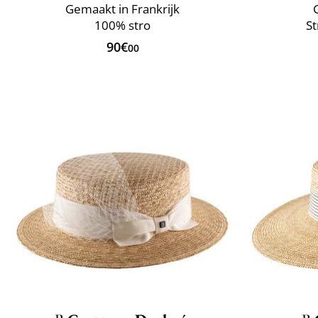
Gemaakt in Frankrijk
100% stro
St
90€
00