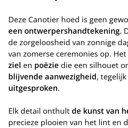
Deze Canotier hoed is geen gewo
een ontwerpershandtekening
. 
de zorgeloosheid van zonnige da
van zomerse ceremonies op. Het
ziel
en
poëzie
die een silhouet o
blijvende aanwezigheid
, tegelij
uitgesproken
.
Elk detail onthult
de kunst van h
precieze plooien van het lint en 