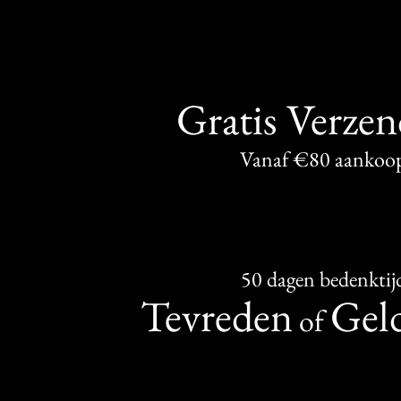
Gratis Verze
Vanaf €80 aankoo
50 dagen bedenktij
Tevreden
Geld
of