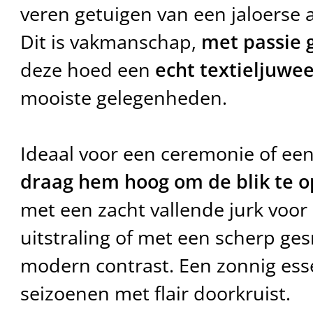
veren getuigen van een jaloerse 
Dit is vakmanschap,
met passie
deze hoed een
echt textieljuwee
mooiste gelegenheden.
Ideaal voor een ceremonie of ee
draag hem hoog om de blik te 
met een zacht vallende jurk voo
uitstraling of met een scherp ge
modern contrast. Een zonnig esse
seizoenen met flair doorkruist.