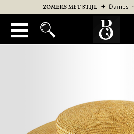
✦
Dames
ZOMERS MET STIJL