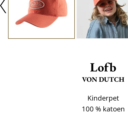
Lofb
VON DUTCH
Kinderpet
100 % katoen