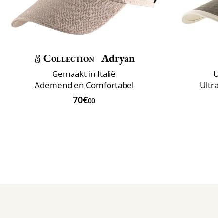
Collection
Adryan
Gemaakt in Italië
U
Ademend en Comfortabel
Ultr
70€
00