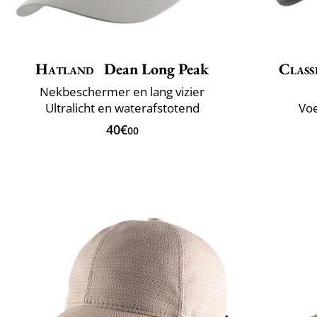
Hatland
Dean Long Peak
Class
Nekbeschermer en lang vizier
Ultralicht en waterafstotend
Voe
40€
00