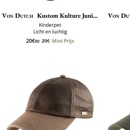
Von Dutch
Kustom Kulture Junior
Von Du
Kinderpet
Licht en luchtig
20€
Mini Prijs
29€
00