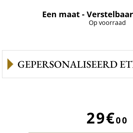
Een maat - Verstelbaar
Op voorraad
GEPERSONALISEERD ET
29€
00