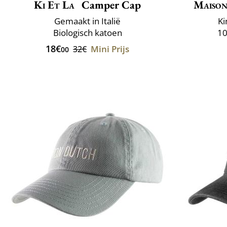
Ki Et La
Camper Cap
Maison
Gemaakt in Italië
Ki
Biologisch katoen
10
18€
Mini Prijs
32€
00