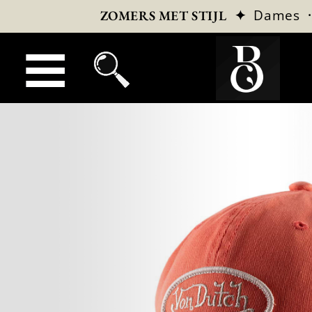
✦
Dames
ZOMERS MET STIJL