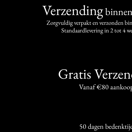
Verzending
binne
Zorgvuldig verpakt en verzonden bi
Standaardlevering in 2 tot 4 
Gratis Verze
Vanaf €80 aankoo
50 dagen bedenktij