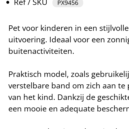
Ref / SKU
PX9456
Pet voor kinderen in een stijlvol
uitvoering. Ideaal voor een zonni
buitenactiviteiten.
Praktisch model, zoals gebruikeli
verstelbare band om zich aan te 
van het kind. Dankzij de geschikt
een mooie en adequate bescher