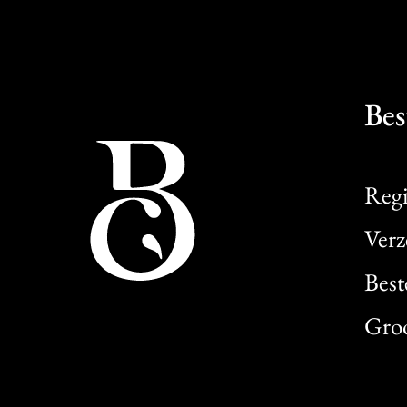
Bes
Regi
Verz
Best
Gro