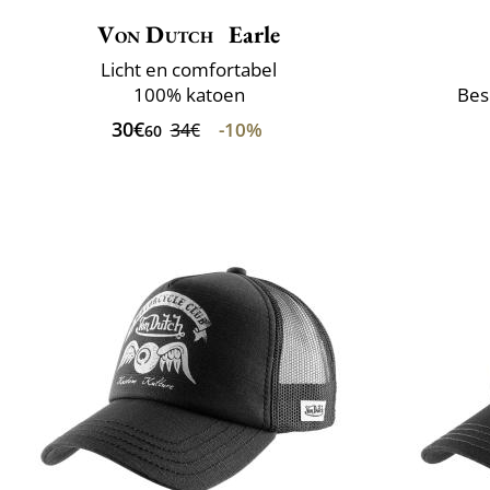
Von Dutch
Earle
Licht en comfortabel
100% katoen
Bes
30€
-10%
34€
60