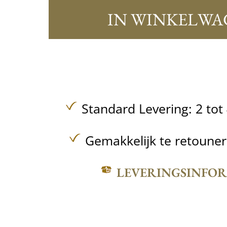
IN WINKELWA
Standard Levering: 2 to
Gemakkelijk te retoune
LEVERINGSINFO