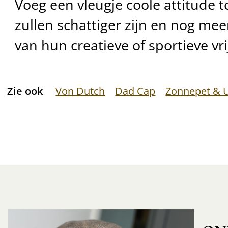
Voeg een vleugje coole attitude t
zullen schattiger zijn en nog me
van hun creatieve of sportieve vri
Zie ook
Von Dutch
Dad Cap
Zonnepet & 