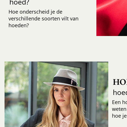
hoed?
Hoe onderscheid je de
verschillende soorten vilt van
hoeden?
HO
hoe
Een h
weten
hoe je