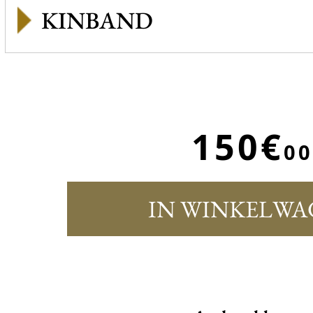
KINBAND
150€
00
IN WINKELWA