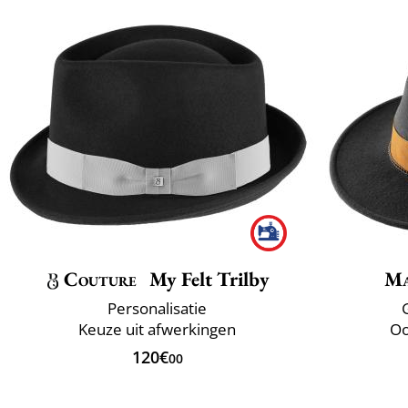
Couture
My Felt Trilby
Ma
Personalisatie
Keuze uit afwerkingen
Oo
120€
00