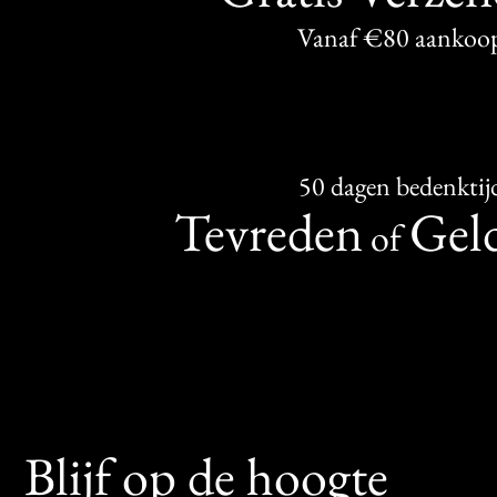
Vanaf €80 aankoo
50 dagen bedenktij
Tevreden
Geld
of
Blijf op de hoogte