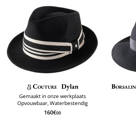
Couture
Dylan
Borsali
Gemaakt in onze werkplaats
Opvouwbaar, Waterbestendig
160€
00