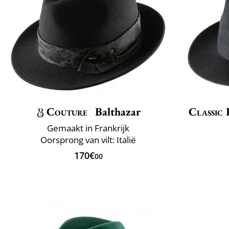
Couture
Balthazar
Classic 
Gemaakt in Frankrijk
Oorsprong van vilt: Italië
170€
00