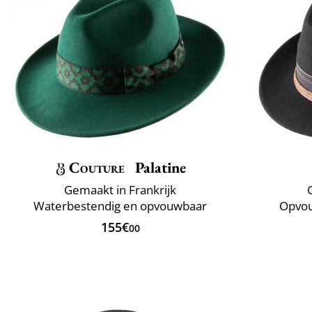
Couture
Palatine
Gemaakt in Frankrijk
Waterbestendig en opvouwbaar
Opvou
155€
00