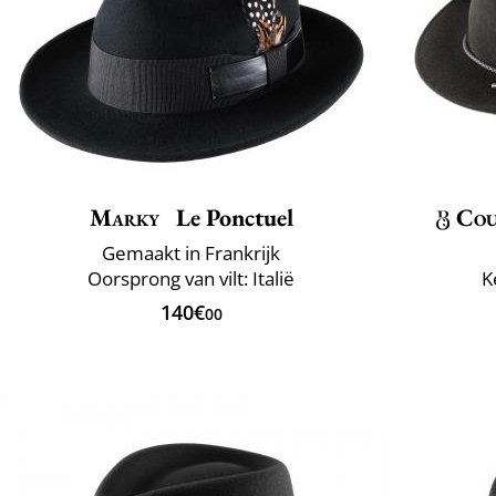
Marky
Le Ponctuel
Cou
Gemaakt in Frankrijk
Oorsprong van vilt: Italië
K
140€
00