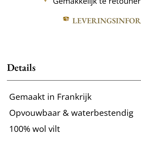
Gemakkelijk te retoune
LEVERINGSINFO
Details
Gemaakt in Frankrijk
Opvouwbaar & waterbestendig
100% wol vilt