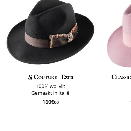
Couture
Ezra
Classic
100% wol vilt
Gemaakt in Italië
160€
00