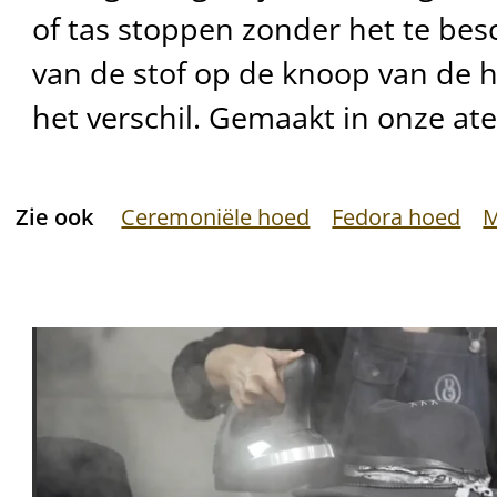
of tas stoppen zonder het te bes
van de stof op de knoop van d
het verschil. Gemaakt in onze atel
Zie ook
Ceremoniële hoed
Fedora hoed
M