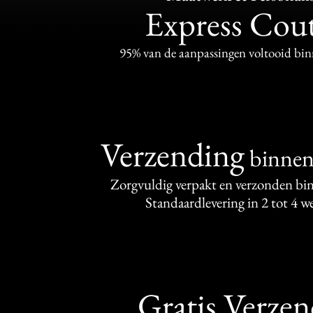
Express Cou
95% van de aanpassingen voltooid bi
Verzending
binne
Zorgvuldig verpakt en verzonden bi
Standaardlevering in 2 tot 4 
Gratis Verze