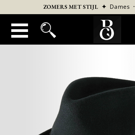
✦
Dames
ZOMERS MET STIJL