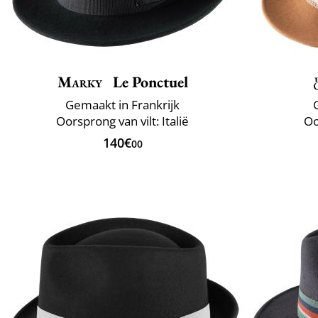
Marky
Le Ponctuel
Gemaakt in Frankrijk
Oorsprong van vilt: Italië
Oo
140€
00