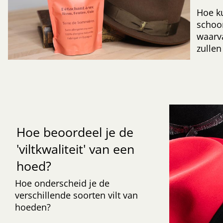
Hoe k
schoo
waarv
zullen
Hoe beoordeel je de
'viltkwaliteit' van een
hoed?
Hoe onderscheid je de
verschillende soorten vilt van
hoeden?