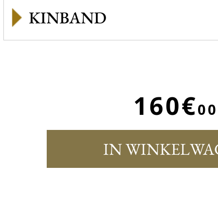
KINBAND
160€
00
IN WINKELWA