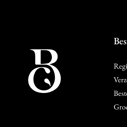
Bes
Regi
Verz
Best
Gro