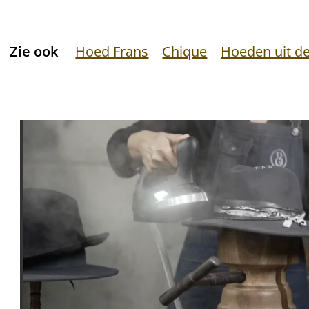
Zie ook
Hoed Frans
Chique
Hoeden uit de