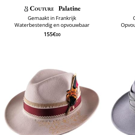
Couture
Palatine
Gemaakt in Frankrijk
Waterbestendig en opvouwbaar
Opvou
155€
00