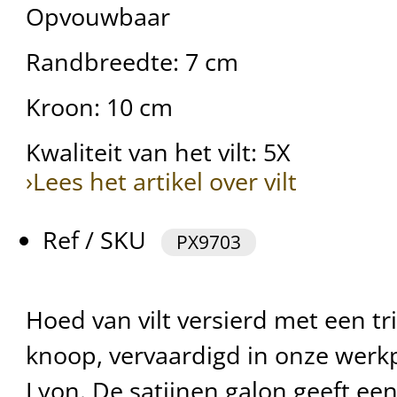
Opvouwbaar
Randbreedte: 7 cm
Kroon: 10 cm
Kwaliteit van het vilt: 5X
›Lees het artikel over vilt
Ref / SKU
PX9703
Hoed van vilt versierd met een t
knoop, vervaardigd in onze werkpl
Lyon. De satijnen galon geeft een