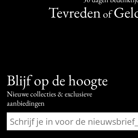
Tevreden
Geld
of
Blijf op de hoogte
Nieuwe collecties & exclusieve
aanbiedingen