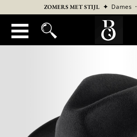
✦
Dames
ZOMERS MET STIJL