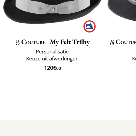
Couture
My Felt Trilby
Coutu
Personalisatie
Keuze uit afwerkingen
K
120€
00