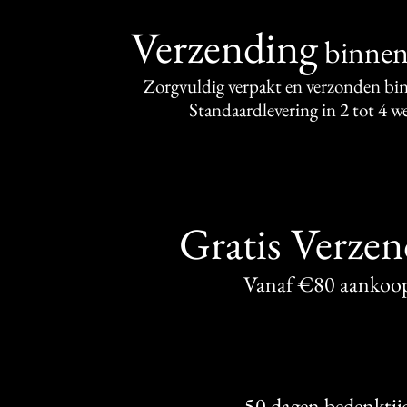
Verzending
binne
Zorgvuldig verpakt en verzonden bi
Standaardlevering in 2 tot 4 
Gratis Verze
Vanaf €80 aankoo
50 dagen bedenktij