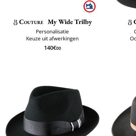
Couture
My Wide Trilby
Personalisatie
Keuze uit afwerkingen
Oo
140€
00