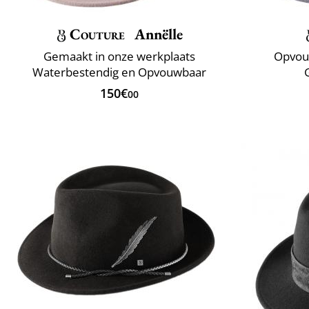
Couture
Annëlle
Gemaakt in onze werkplaats
Opvou
Waterbestendig en Opvouwbaar
150€
00