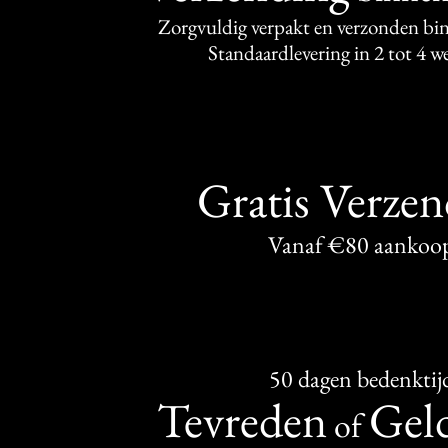
Zorgvuldig verpakt en verzonden bi
Standaardlevering in 2 tot 4 
Gratis Verze
Vanaf €80 aankoo
50 dagen bedenktij
Tevreden
Geld
of