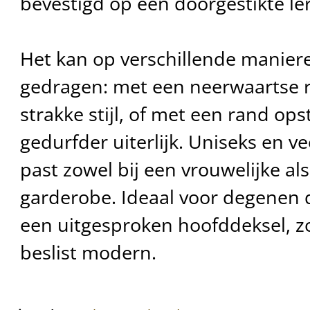
bevestigd op een doorgestikte le
Het kan op verschillende manie
gedragen: met een neerwaartse 
strakke stijl, of met een rand op
gedurfder uiterlijk. Uniseks en ve
past zowel bij een vrouwelijke al
garderobe. Ideaal voor degenen d
een uitgesproken hoofddeksel, zo
beslist modern.