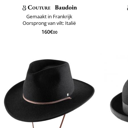
Couture
Baudoin
Gemaakt in Frankrijk
Oorsprong van vilt: Italië
160€
00