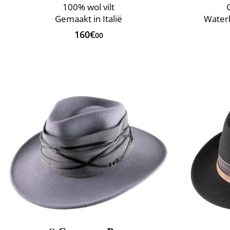
100% wol vilt
Gemaakt in Italië
Water
160€
00