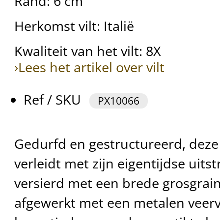
Rand: 6 cm
Herkomst vilt: Italië
Kwaliteit van het vilt: 8X
›Lees het artikel over vilt
Ref / SKU
PX10066
Gedurfd en gestructureerd, deze 
verleidt met zijn eigentijdse uitstr
versierd met een brede grosgra
afgewerkt met een metalen veer