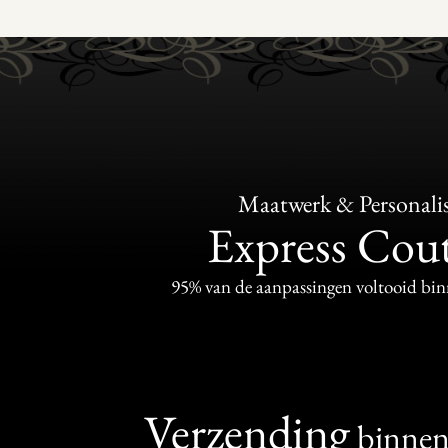
Maatwerk & Personalis
Express Cou
95% van de aanpassingen voltooid bi
Verzending
binne