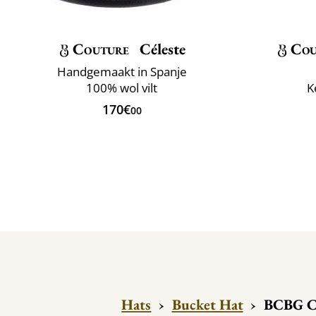
Couture
Céleste
Cou
Handgemaakt in Spanje
100% wol vilt
K
170€
00
Hats
›
Bucket Hat
›
BCBG C