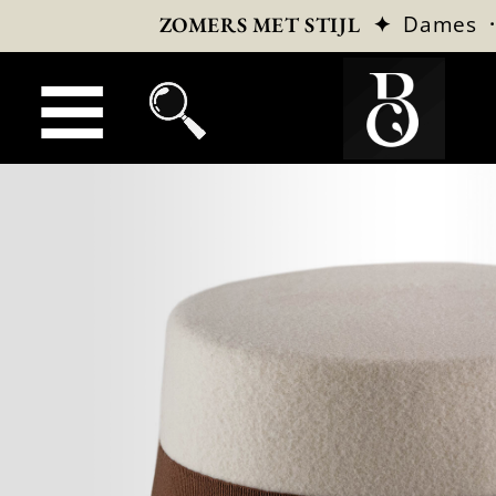
✦
Dames
ZOMERS MET STIJL