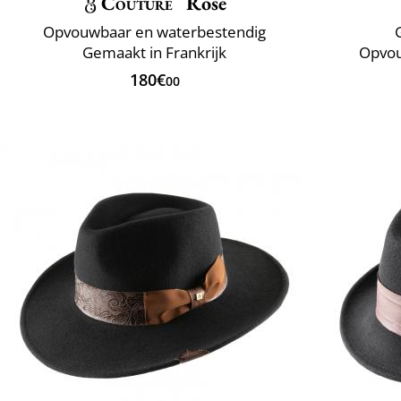
Couture
Rose
Opvouwbaar en waterbestendig
Gemaakt in Frankrijk
Opvou
180€
00