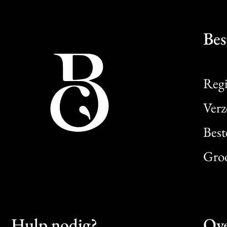
Bes
Regi
Verz
Best
Gro
Hulp nodig?
Ove