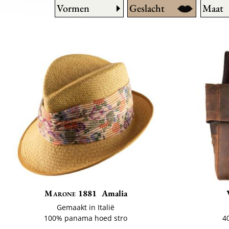
Vormen
Geslacht
Maat
Marone 1881
Amalia
Gemaakt in Italië
100% panama hoed stro
4