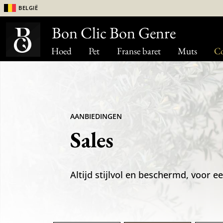
België
Bon Clic Bon Genre
Hoed
Pet
Franse baret
Muts
Co
AANBIEDINGEN
Sales
Altijd stijlvol en beschermd, voor ee