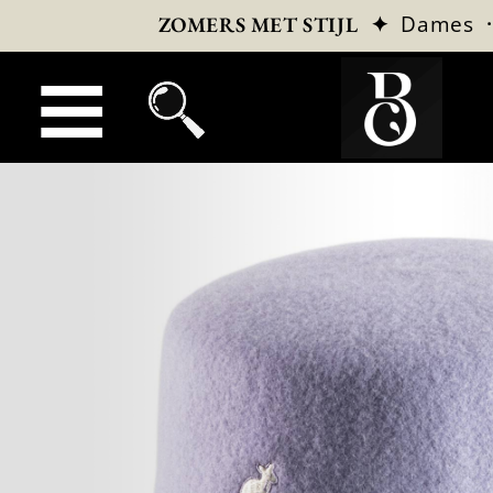
✦
Dames
ZOMERS MET STIJL