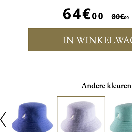
64€
00
80€
00
IN WINKELWA
Andere kleuren