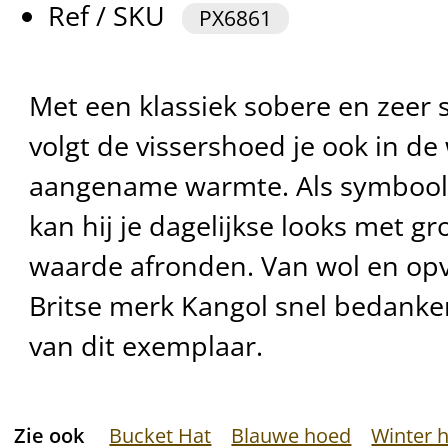
Ref / SKU
PX6861
Met een klassiek sobere en zeer 
volgt de vissershoed je ook in de
aangename warmte. Als symbool
kan hij je dagelijkse looks met gr
waarde afronden. Van wol en opv
Britse merk Kangol snel bedanke
van dit exemplaar.
Zie ook
Bucket Hat
Blauwe hoed
Winter 