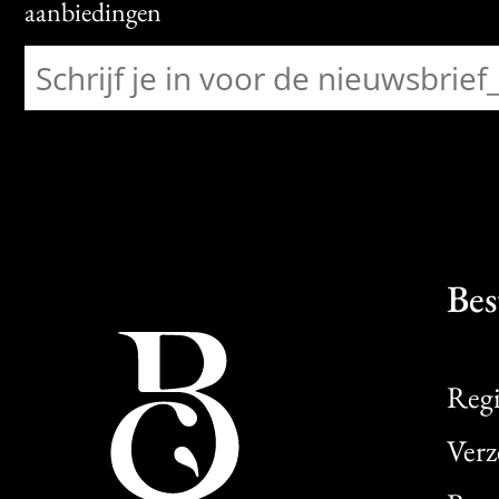
aanbiedingen
Bes
Regi
Verz