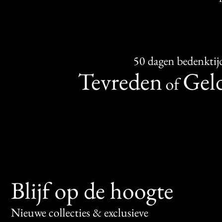
50 dagen bedenktij
Tevreden
Geld
of
Blijf op de hoogte
Nieuwe collecties & exclusieve