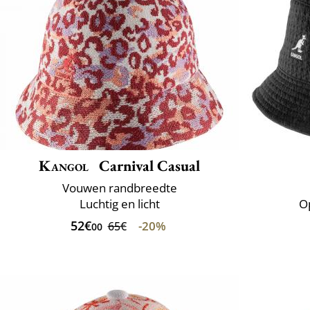
Kangol
Carnival Casual
Vouwen randbreedte
Luchtig en licht
O
52€
-20%
65€
00