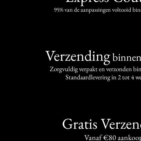
95% van de aanpassingen voltooid bi
Verzending
binne
Zorgvuldig verpakt en verzonden bi
Standaardlevering in 2 tot 4 
Gratis Verze
Vanaf €80 aankoo