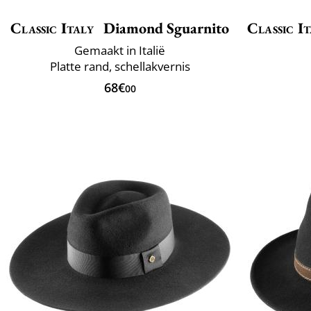
Classic Italy
Diamond Sguarnito
Classic It
Gemaakt in Italië
Platte rand, schellakvernis
68€
00