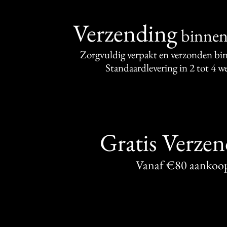
Verzending
binne
Zorgvuldig verpakt en verzonden bi
Standaardlevering in 2 tot 4 
Gratis Verze
Vanaf €80 aankoo