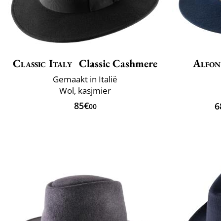
Classic Italy
Classic Cashmere
Alfon
Gemaakt in Italië
Wol, kasjmier
85€
6
00