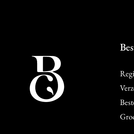
Bes
Regi
Verz
Best
Gro