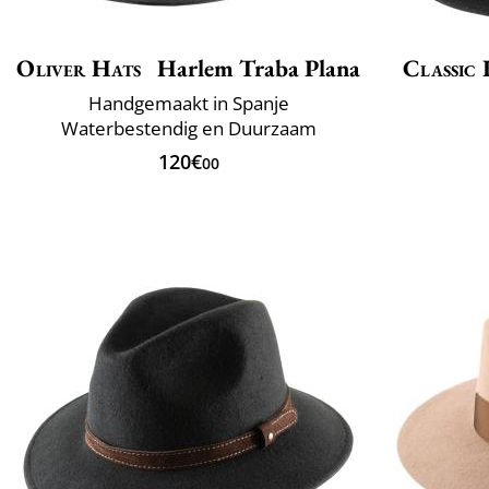
Oliver Hats
Harlem Traba Plana
Classic 
Handgemaakt in Spanje
Waterbestendig en Duurzaam
120€
00