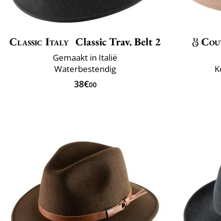
Classic Italy
Classic Trav. Belt 2
Cou
Gemaakt in Italië
Waterbestendig
K
38€
00