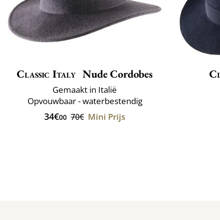
Classic Italy
Nude Cordobes
Cl
Gemaakt in Italië
Opvouwbaar - waterbestendig
34€
Mini Prijs
70€
00