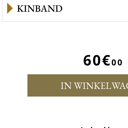
KINBAND
60€
00
IN WINKELWA