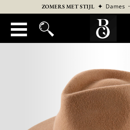
✦
Dames
ZOMERS MET STIJL