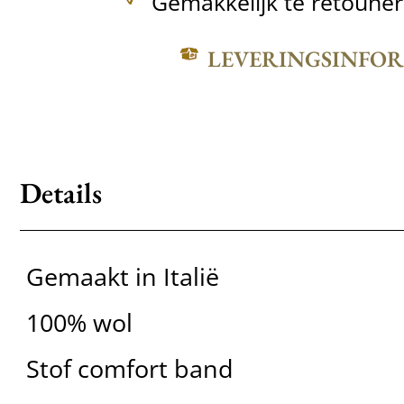
Gemakkelijk te retoune
LEVERINGSINFO
Details
Gemaakt in Italië
100% wol
Stof comfort band