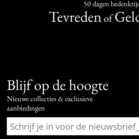
50 dagen bedenktij
Tevreden
Geld
of
Blijf op de hoogte
Nieuwe collecties & exclusieve
aanbiedingen