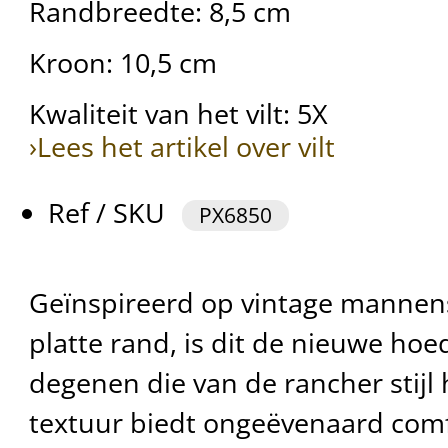
Randbreedte: 8,5 cm
Kroon: 10,5 cm
Kwaliteit van het vilt: 5X
›Lees het artikel over vilt
Ref / SKU
PX6850
Geïnspireerd op vintage mannenst
platte rand, is dit de nieuwe hoe
degenen die van de rancher stijl
textuur biedt ongeëvenaard com