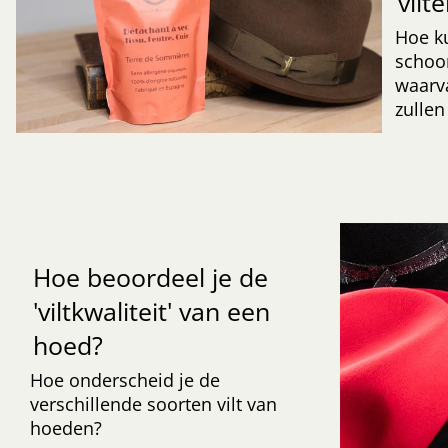
vilt
Hoe k
schoo
waarv
zullen
Hoe beoordeel je de
'viltkwaliteit' van een
hoed?
Hoe onderscheid je de
verschillende soorten vilt van
hoeden?