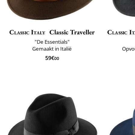
Classic Italy
Classic Traveller
Classic It
"De Essentials"
Gemaakt in Italië
Opvou
59€
00