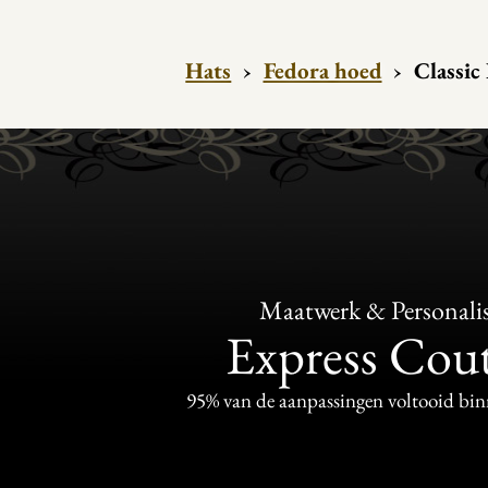
Hats
›
Fedora hoed
›
Classic 
Maatwerk & Personalis
Express Cou
95% van de aanpassingen voltooid bi