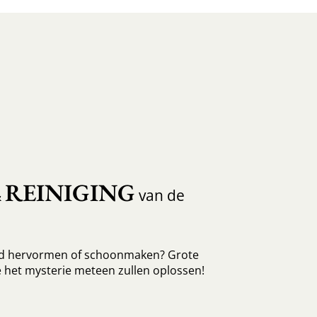
REINIGING
&
van de
ed hervormen of schoonmaken? Grote
 het mysterie meteen zullen oplossen!