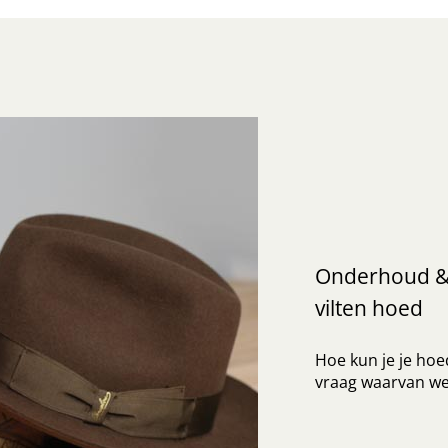
Onderhoud 
vilten hoed
Hoe kun je je ho
vraag waarvan we