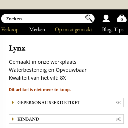
0
Verkoop
Merken
Op maat gemaakt
Blog
, Tips
Lynx
Gemaakt in onze werkplaats
Waterbestendig en Opvouwbaar
Kwaliteit van het vilt: 8X
Dit artikel is niet meer te koop.
GEPERSONALISEERD ETIKET
8€
KINBAND
8€