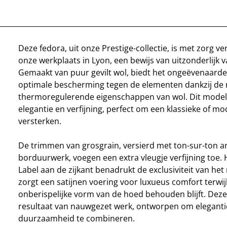
Deze fedora, uit onze Prestige-collectie, is met zorg ve
onze werkplaats in Lyon, een bewijs van uitzonderlijk
Gemaakt van puur gevilt wol, biedt het ongeëvenaarde
optimale bescherming tegen de elementen dankzij de n
thermoregulerende eigenschappen van wol. Dit model
elegantie en verfijning, perfect om een klassieke of mod
versterken.
De trimmen van grosgrain, versierd met ton-sur-ton 
borduurwerk, voegen een extra vleugje verfijning toe.
Label aan de zijkant benadrukt de exclusiviteit van he
zorgt een satijnen voering voor luxueus comfort terwij
onberispelijke vorm van de hoed behouden blijft. Deze 
resultaat van nauwgezet werk, ontworpen om eleganti
duurzaamheid te combineren.