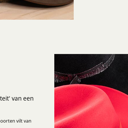
teit' van een
oorten vilt van