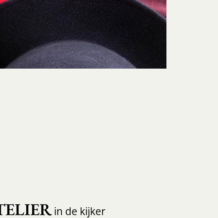
TELIER
in de kijker