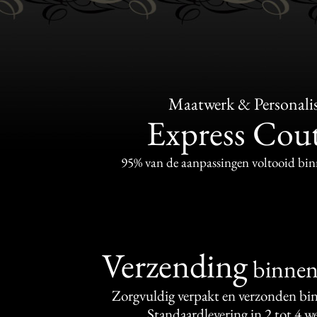
Maatwerk & Personalis
Express Cou
95% van de aanpassingen voltooid bi
Verzending
binne
Zorgvuldig verpakt en verzonden bi
Standaardlevering in 2 tot 4 