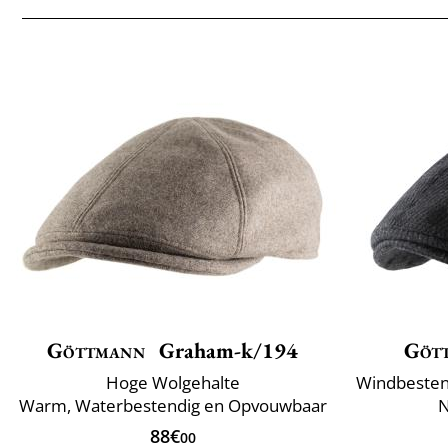
Göttmann
Graham-k/194
Göt
Hoge Wolgehalte
Warm, Waterbestendig en Opvouwbaar
N
88€
00