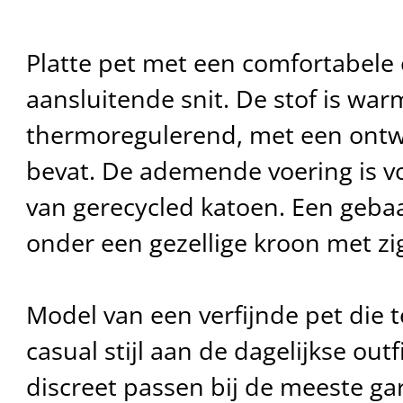
Platte pet met een comfortabel
aansluitende snit. De stof is war
thermoregulerend, met een ont
bevat. De ademende voering is 
van gerecycled katoen. Een geba
onder een gezellige kroon met z
Model van een verfijnde pet die te
casual stijl aan de dagelijkse outf
discreet passen bij de meeste ga