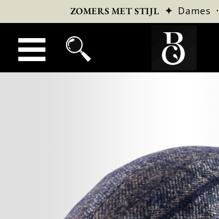
✦
Dames
ZOMERS MET STIJL