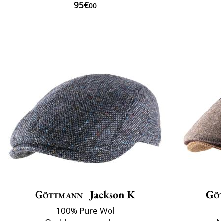
95€
00
Göttmann
Jackson K
Gö
100% Pure Wol