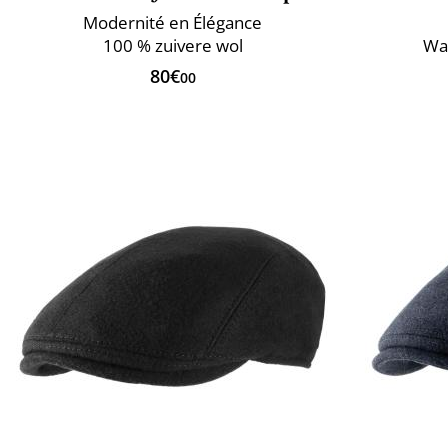
Modernité en Élégance
100 % zuivere wol
Wa
80€
00