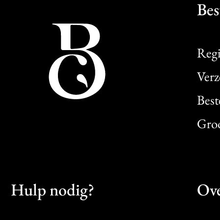
Bes
Regi
Verz
Best
Gro
Hulp nodig?
Ove