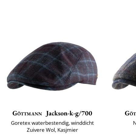
Göttmann
Jackson-k-g/700
Göt
Goretex waterbestendig, winddicht
N
Zuivere Wol, Kasjmier