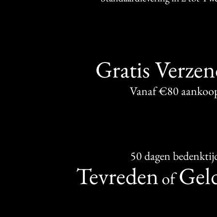
Gratis Verze
Vanaf €80 aankoo
50 dagen bedenktij
Tevreden
Geld
of