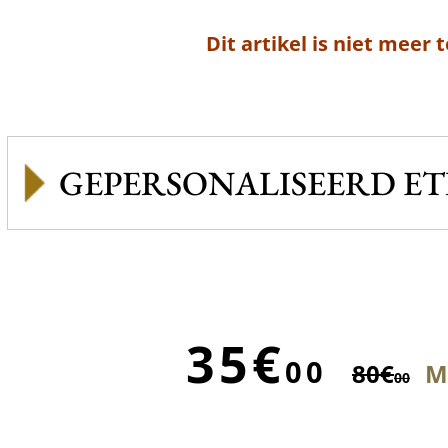
Dit artikel is niet meer 
GEPERSONALISEERD ET
35€
00
80€
Mi
00