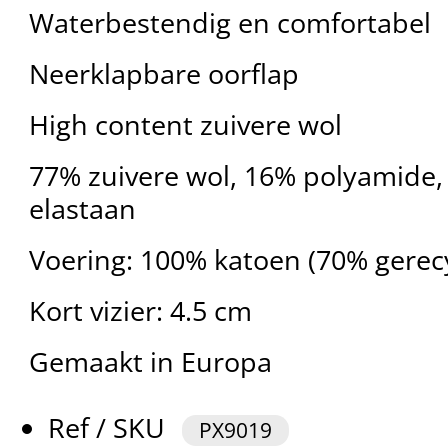
Waterbestendig en comfortabel
Neerklapbare oorflap
High content zuivere wol
77% zuivere wol, 16% polyamide,
elastaan
Voering: 100% katoen (70% gerec
Kort vizier: 4.5 cm
Gemaakt in Europa
Ref / SKU
PX9019