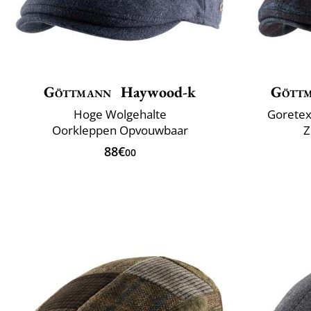
Göttmann
Haywood-k
Gött
Hoge Wolgehalte
Goretex
Oorkleppen Opvouwbaar
Z
88€
00