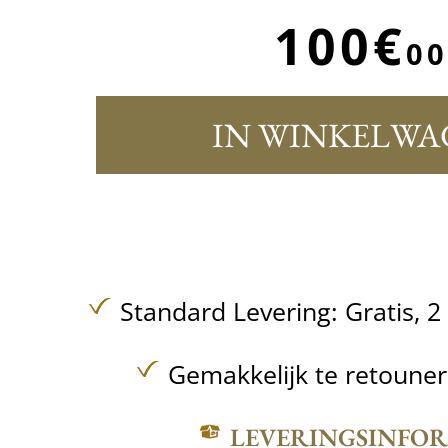
100€
00
IN WINKELWA
Standard Levering:
Gratis,
2
Gemakkelijk te retoune
LEVERINGSINFO