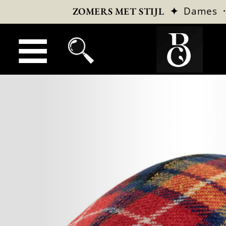
✦
Dames
ZOMERS MET STIJL