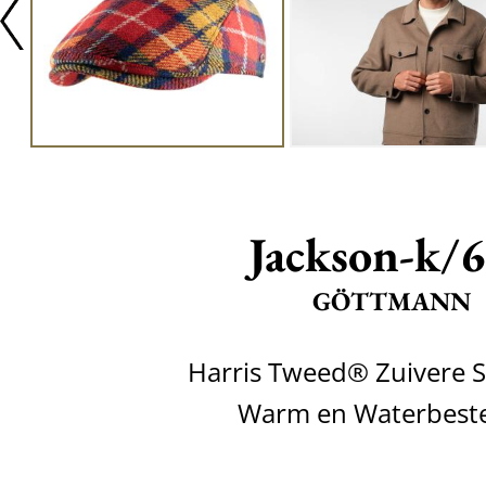
Jackson-k/
GÖTTMANN
Harris Tweed® Zuivere 
Warm en Waterbest