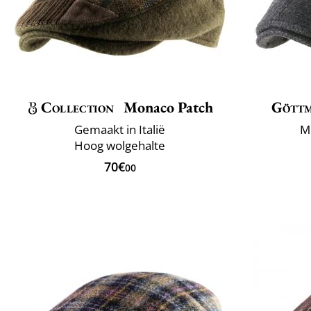
Collection
Monaco Patch
Gött
Gemaakt in Italië
M
Hoog wolgehalte
70€
00