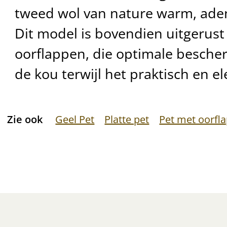
tweed wol van nature warm, ad
Dit model is bovendien uitgeru
oorflappen, die optimale besche
de kou terwijl het praktisch en ele
Zie ook
Geel Pet
Platte pet
Pet met oorfl