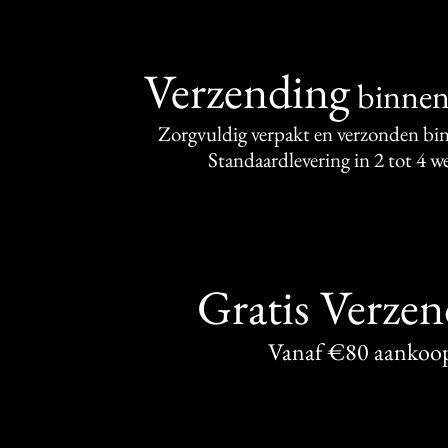
Verzending
binne
Zorgvuldig verpakt en verzonden bi
Standaardlevering in 2 tot 4 
Gratis Verze
Vanaf €80 aankoo