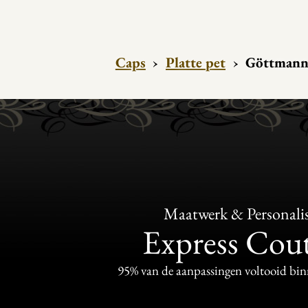
Caps
›
Platte pet
›
Göttmann 
Maatwerk & Personalis
Express Cou
95% van de aanpassingen voltooid bi