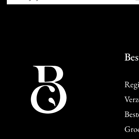
Bes
Regi
Verz
Best
Gro