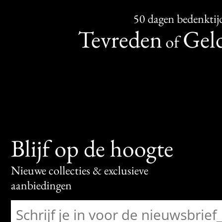
50 dagen bedenktij
Tevreden
Geld
of
Blijf op de hoogte
Nieuwe collecties & exclusieve
aanbiedingen