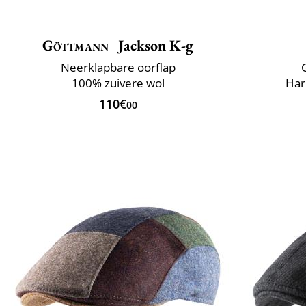
Göttmann
Jackson K-g
Neerklapbare oorflap
100% zuivere wol
Har
110€
00