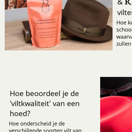
R
&
vilt
Hoe k
schoo
waarv
zullen
Hoe beoordeel je de
'viltkwaliteit' van een
hoed?
Hoe onderscheid je de
verschillende soorten vilt van