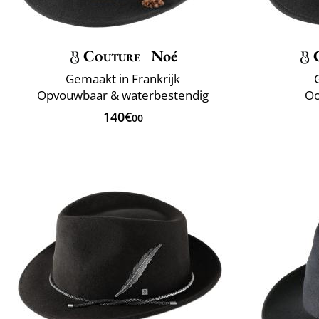
Couture
Noé
Gemaakt in Frankrijk
Opvouwbaar & waterbestendig
Oo
140€
00