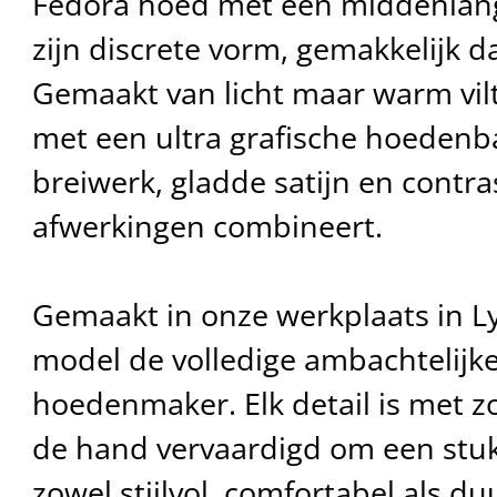
Fedora hoed met een middenlang
zijn discrete vorm, gemakkelijk da
Gemaakt van licht maar warm vilt,
met een ultra grafische hoedenb
breiwerk, gladde satijn en contr
afwerkingen combineert.
Gemaakt in onze werkplaats in Ly
model de volledige ambachtelijke
hoedenmaker. Elk detail is met z
de hand vervaardigd om een stuk
zowel stijlvol, comfortabel als du