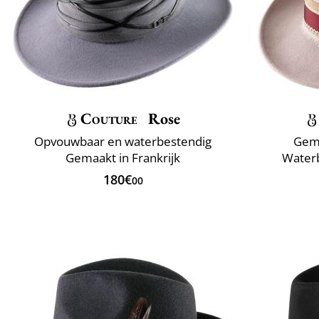
Couture
Rose
Opvouwbaar en waterbestendig
Gema
Gemaakt in Frankrijk
Water
180€
00