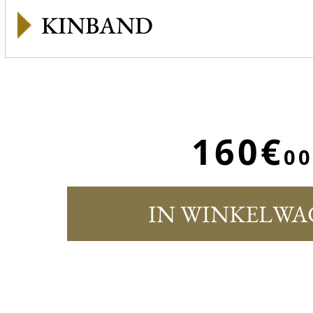
KINBAND
160€
00
IN WINKELWA