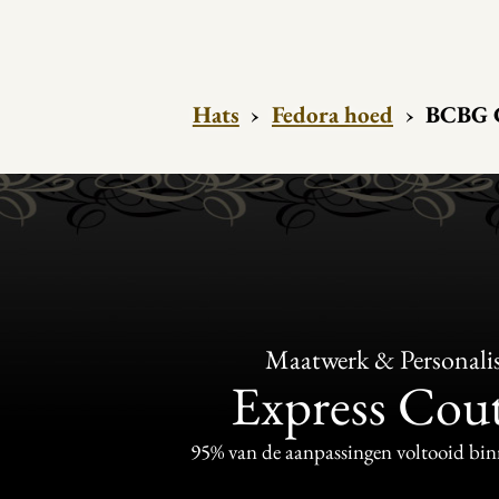
Hats
›
Fedora hoed
›
BCBG C
Maatwerk & Personalis
Express Cou
95% van de aanpassingen voltooid bi