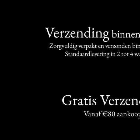
Verzending
binne
Zorgvuldig verpakt en verzonden bi
Standaardlevering in 2 tot 4 
Gratis Verze
Vanaf €80 aankoo