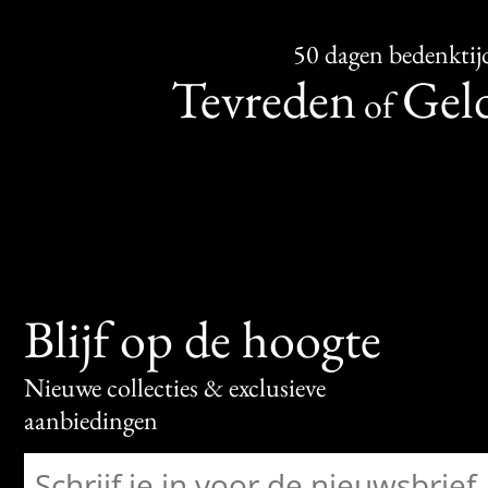
50 dagen bedenktij
Tevreden
Geld
of
Blijf op de hoogte
Nieuwe collecties & exclusieve
aanbiedingen