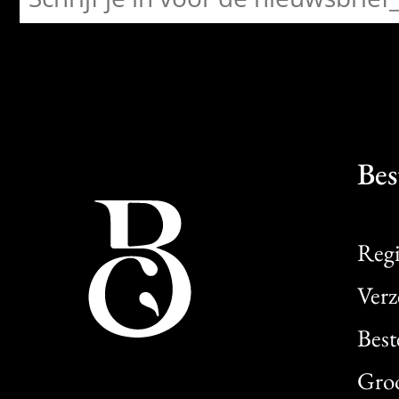
Bes
Regi
Verz
Best
Gro