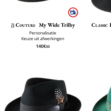
Couture
My Wide Trilby
Classic 
Personalisatie
Keuze uit afwerkingen
140€
00