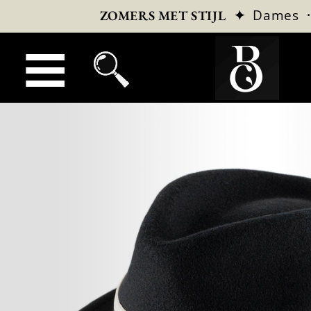
✦
Dames
ZOMERS MET STIJL