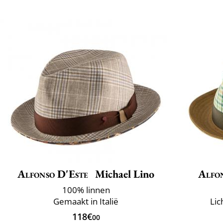
Alfonso D'Este
Michael Lino
Alfo
100% linnen
Gemaakt in Italië
Lic
118€
00