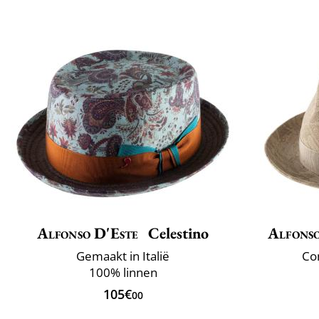
Alfonso D'Este
Celestino
Alfonso
Gemaakt in Italië
Com
100% linnen
105€
00