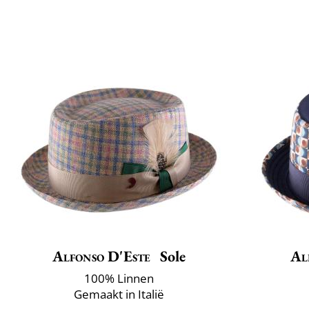
Alfonso D'Este
Sole
Al
100% Linnen
Gemaakt in Italië