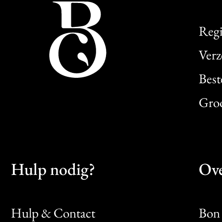
Regi
Verz
Best
Gro
Hulp nodig?
Ove
Hulp & Contact
Bon 