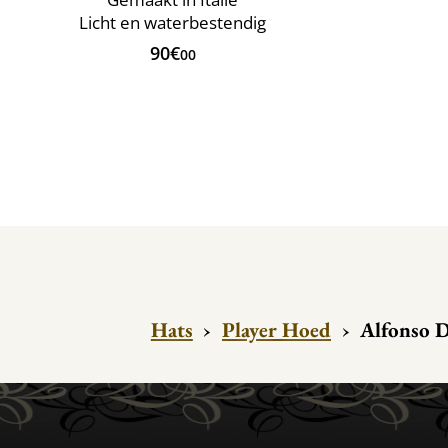
Licht en waterbestendig
90€
00
Hats
›
Player Hoed
›
Alfonso D