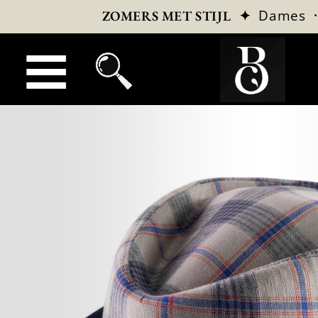
✦
Dames
ZOMERS MET STIJL