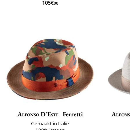
105€
00
Alfonso D'Este
Ferretti
Alfons
Gemaakt in Italië