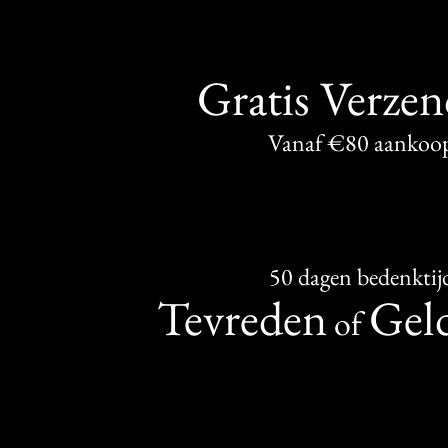
Gratis Verze
Vanaf €80 aankoo
50 dagen bedenktij
Tevreden
Geld
of