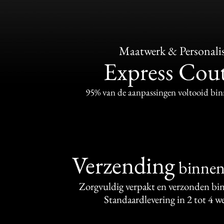
Maatwerk & Personalis
Express Cou
95% van de aanpassingen voltooid bi
Verzending
binne
Zorgvuldig verpakt en verzonden bi
Standaardlevering in 2 tot 4 