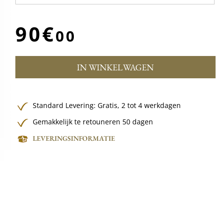
90€
00
IN WINKELWAGEN
Standard Levering:
Gratis,
2 tot 4 werkdagen
Gemakkelijk te retouneren 50 dagen
LEVERINGSINFORMATIE