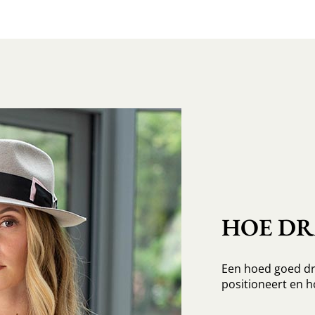
HOE D
Een hoed goed dr
positioneert en h