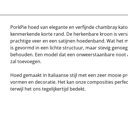
PorkPie hoed van elegante en verfijnde chambray kat
kenmerkende korte rand. De herkenbare kroon is vers
prachtige veer en een satijnen hoedenband. Wat het m
is gevormd in een lichte structuur, maar stevig genoeg
behouden. Een model dat een onweerstaanbare noot a
zal toevoegen.
Hoed gemaakt in Italiaanse stijl met een zeer mooie prec
vormen en decoratie. Het kan onze composities perfec
terwijl het ons tegelijkertijd bedekt.