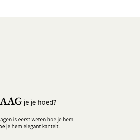
RAAG
je je hoed?
agen is eerst weten hoe je hem
oe je hem elegant kantelt.