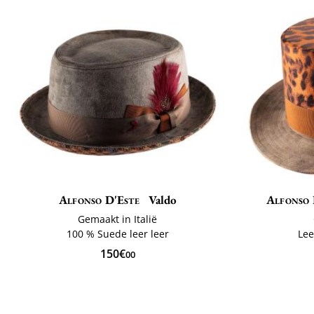
Alfonso D'Este
Valdo
Alfonso 
Gemaakt in Italië
100 % Suede leer leer
Lee
150€
00