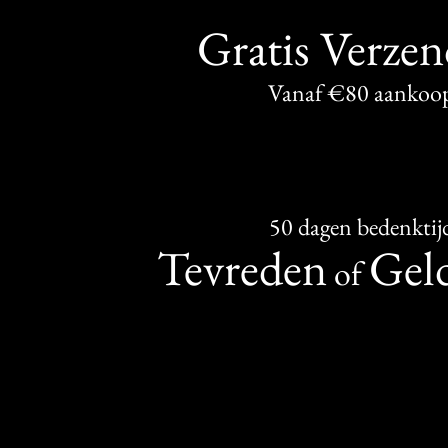
Gratis Verze
Vanaf €80 aankoo
50 dagen bedenktij
Tevreden
Geld
of