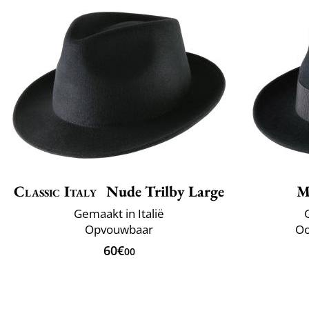
Classic Italy
Nude Trilby Large
M
Gemaakt in Italië
Opvouwbaar
Oo
60€
00