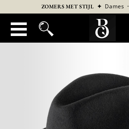
✦
Dames
ZOMERS MET STIJL