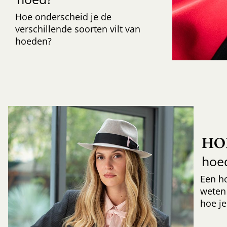
Hoe onderscheid je de
verschillende soorten vilt van
hoeden?
HO
hoe
Een h
weten
hoe je