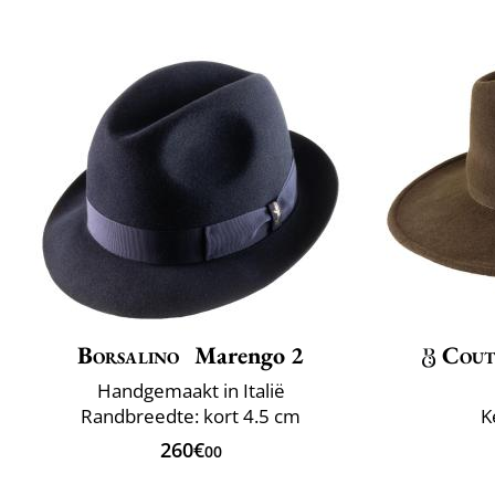
Borsalino
Marengo 2
Cout
Handgemaakt in Italië
Randbreedte: kort 4.5 cm
K
260€
00