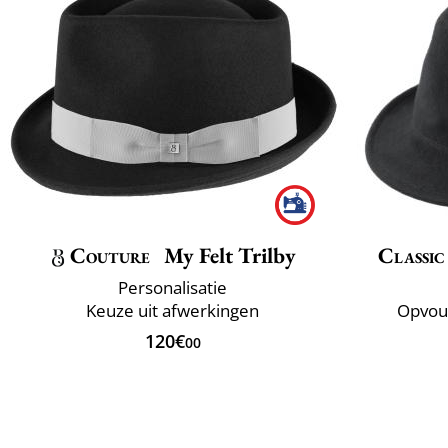
Couture
My Felt Trilby
Classic
Personalisatie
Keuze uit afwerkingen
Opvou
120€
00