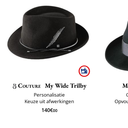
Couture
My Wide Trilby
M
Personalisatie
Keuze uit afwerkingen
Opvou
140€
00