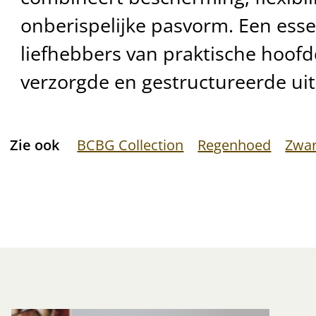
onberispelijke pasvorm. Een esse
liefhebbers van praktische hoof
verzorgde en gestructureerde uits
Zie ook
BCBG Collection
Regenhoed
Zwar