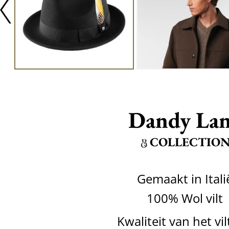
Dandy La
COLLECTIO
Gemaakt in Itali
100% Wol vilt
Kwaliteit van het vil