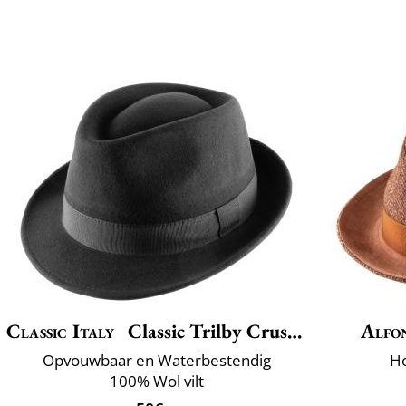
Classic Italy
Classic Trilby Crushable
Alfo
Opvouwbaar en Waterbestendig
Ho
100% Wol vilt