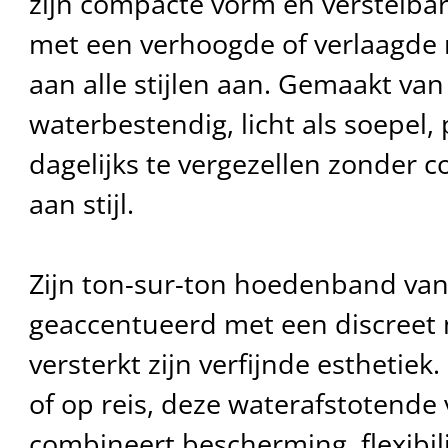
zijn compacte vorm en verstelba
met een verhoogde of verlaagde r
aan alle stijlen aan. Gemaakt van li
waterbestendig, licht als soepel, 
dagelijks te vergezellen zonder c
aan stijl.
Zijn ton-sur-ton hoedenband van
geaccentueerd met een discreet 
versterkt zijn verfijnde esthetiek
of op reis, deze waterafstotende 
combineert bescherming, flexibili