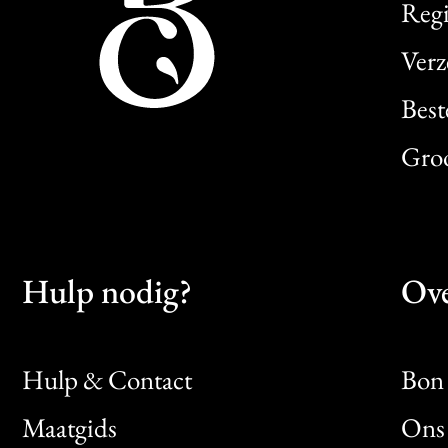
Regi
Verz
Best
Gro
Hulp nodig?
Ove
Hulp & Contact
Bon 
Maatgids
Ons 