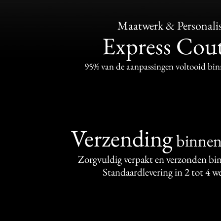
Maatwerk & Personalis
Express Cou
95% van de aanpassingen voltooid bi
Verzending
binne
Zorgvuldig verpakt en verzonden bi
Standaardlevering in 2 tot 4 