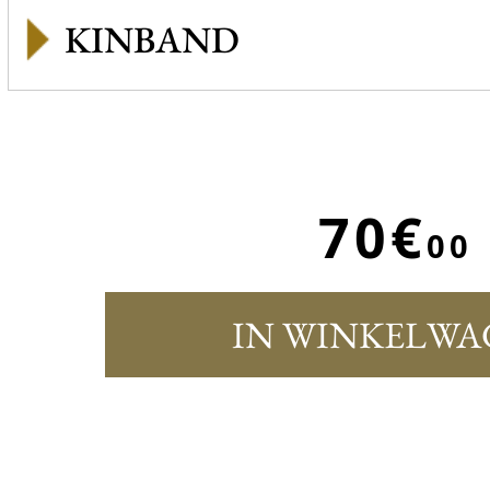
KINBAND
70€
00
IN WINKELWA