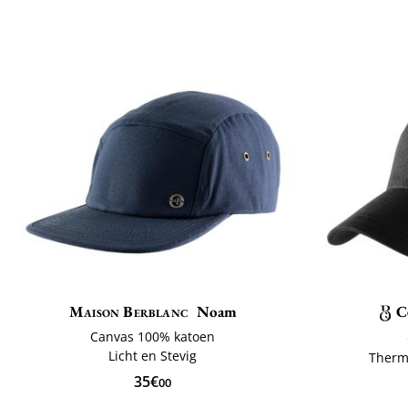
Maison Berblanc
Noam
C
Canvas 100% katoen
Licht en Stevig
Therm
35€
00