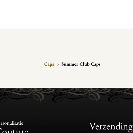
Caps
›
Summer Club Caps
sonalisatie
Verzending
Couture