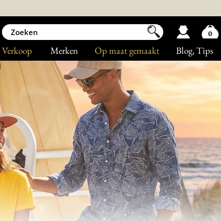
0
Verkoop
Merken
Op maat gemaakt
Blog
, Tips