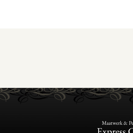
Maatwerk & Per
Express 