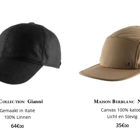
Collection
Gianni
Maison Berblanc
Canvas 100% kato
Gemaakt in Italië
Licht en Stevig
100% Linnen
35€
64€
00
00