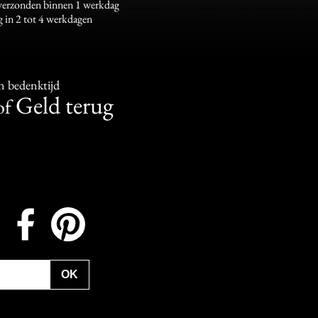
 verzonden binnen 1 werkdag
g in 2 tot 4 werkdagen
n bedenktijd
Geld terug
of
Instagram
Facebook
Pinterest
OK