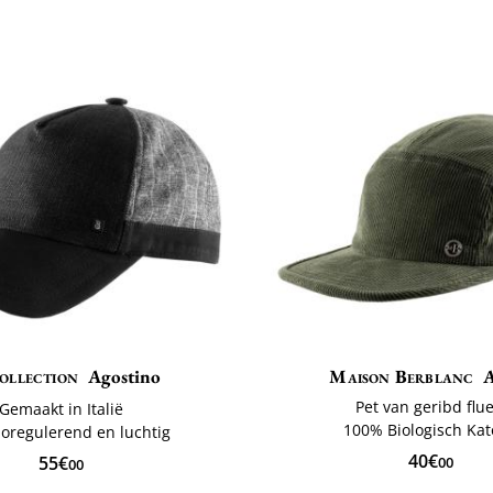
ollection
Agostino
Maison Berblanc
Pet van geribd flue
Gemaakt in Italië
100% Biologisch Ka
oregulerend en luchtig
40€
55€
00
00