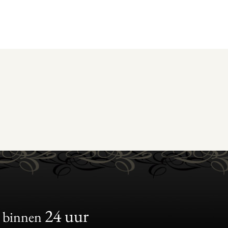
24 uur
binnen