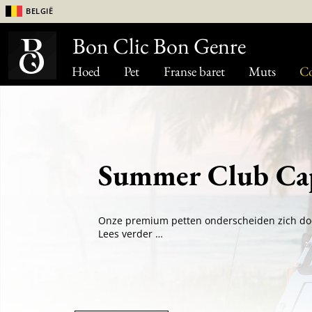
België
Bon Clic Bon Genre
Hoed
Pet
Franse baret
Muts
Co
Summer Club Ca
Lees verder …