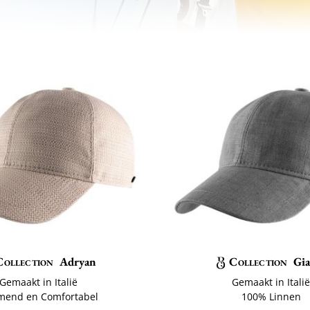
Collection
Adryan
Collection
Gi
Gemaakt in Italië
Gemaakt in Itali
mend en Comfortabel
100% Linnen