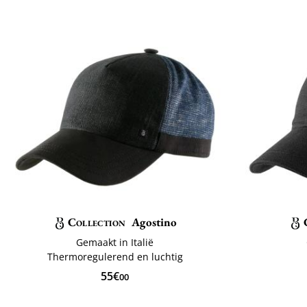
Collection
Agostino
Gemaakt in Italië
Thermoregulerend en luchtig
55€
00