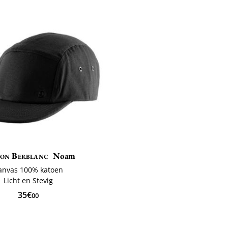
on Berblanc
Noam
anvas 100% katoen
Licht en Stevig
35€
00