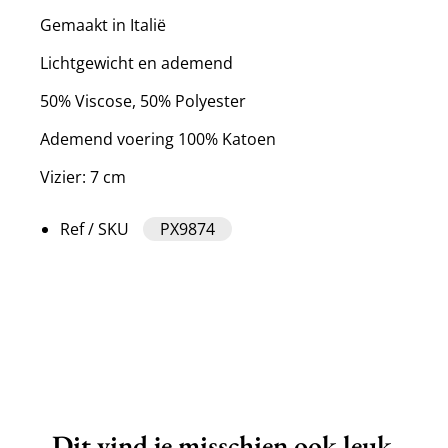
Gemaakt in Italië
Lichtgewicht en ademend
50% Viscose, 50% Polyester
Ademend voering 100% Katoen
Vizier: 7 cm
Ref / SKU
PX9874
Dit vind je misschien ook leuk