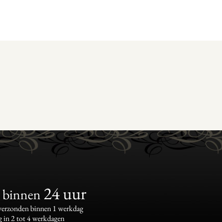
24 uur
binnen
 verzonden binnen 1 werkdag
g in 2 tot 4 werkdagen