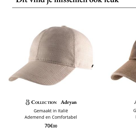
Collection
Adryan
G
Gemaakt in Italië
Ademend en Comfortabel
70€
00