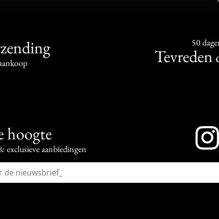
rzending
50 dage
Tevreden
aankoop
de hoogte
 & exclusieve aanbiedingen