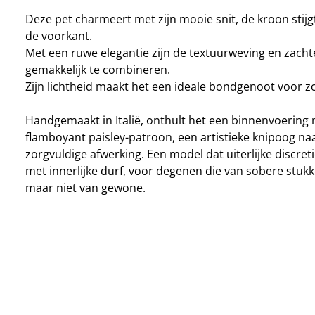
Deze pet charmeert met zijn mooie snit, de kroon stijgt
de voorkant.
Met een ruwe elegantie zijn de textuurweving en zacht
gemakkelijk te combineren.
Zijn lichtheid maakt het een ideale bondgenoot voor z
Handgemaakt in Italië, onthult het een binnenvoering
flamboyant paisley-patroon, een artistieke knipoog na
zorgvuldige afwerking. Een model dat uiterlijke discre
met innerlijke durf, voor degenen die van sobere stuk
maar niet van gewone.