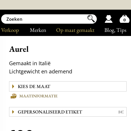
0
Verkoop
Merken
Op maat gemaakt
Blog
, Tips
Aurel
Gemaakt in Italië
Lichtgewicht en ademend
MAATINFORMATIE
GEPERSONALISEERD ETIKET
8€