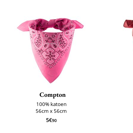
Compton
100% katoen
56cm x 56cm
5€
90