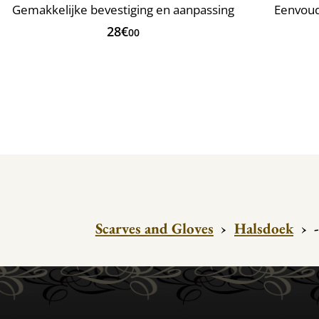
Gemakkelijke bevestiging en aanpassing
Eenvoud
28€
00
Scarves and Gloves
›
Halsdoek
›