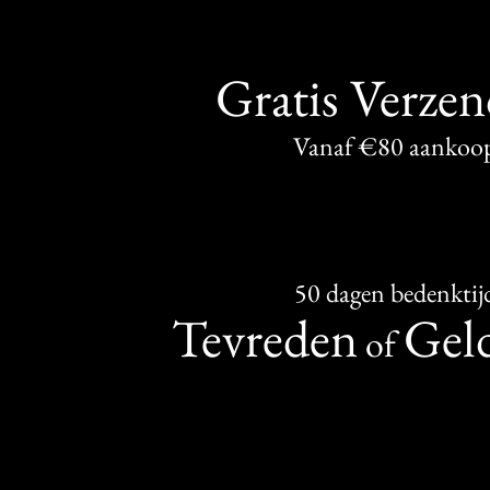
Gratis Verze
Vanaf €80 aankoo
50 dagen bedenktij
Tevreden
Geld
of