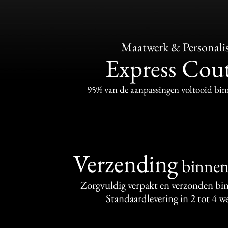
Maatwerk & Personalis
Express Cou
95% van de aanpassingen voltooid bi
Verzending
binne
Zorgvuldig verpakt en verzonden bi
Standaardlevering in 2 tot 4 