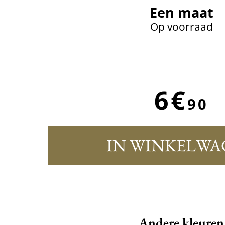
Een maat
Op voorraad
6€
90
IN WINKELWA
Andere kleuren