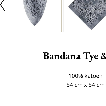
Bandana Tye 
100% katoen
54 cm x 54 cm