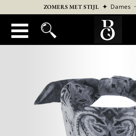
✦
Dames
ZOMERS MET STIJL