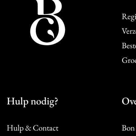
Regi
Verz
Best
Gro
Hulp nodig?
Ove
Hulp & Contact
Bon 