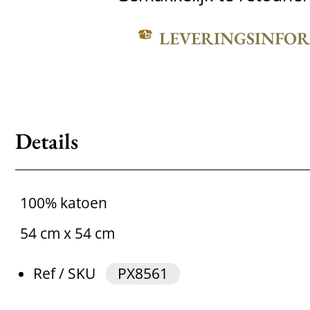
LEVERINGSINFO
Details
100% katoen
54 cm x 54 cm
Ref / SKU
PX8561