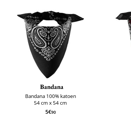
Bandana
Bandana 100% katoen
54 cm x 54 cm
5€
90