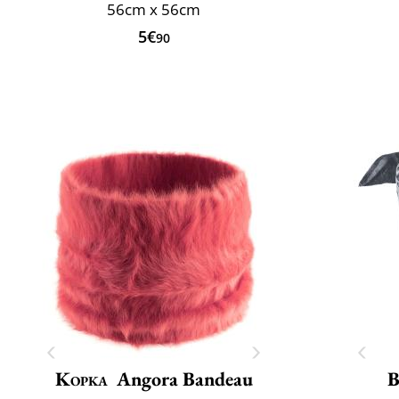
56cm x 56cm
5€
90
Kopka
Angora Bandeau
B