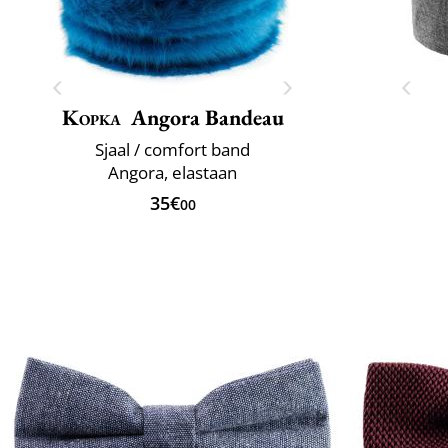
Kopka
Angora Bandeau
Sjaal / comfort band
Angora, elastaan
35€
00