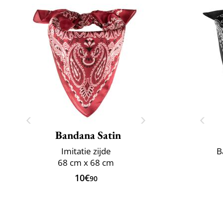
Bandana Satin
Imitatie zijde
B
68 cm x 68 cm
10€
90