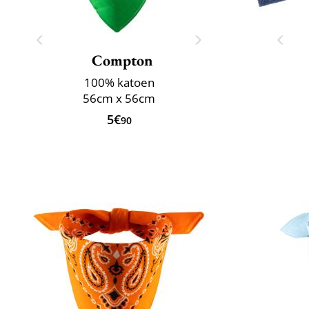
Compton
100% katoen
56cm x 56cm
5€
90