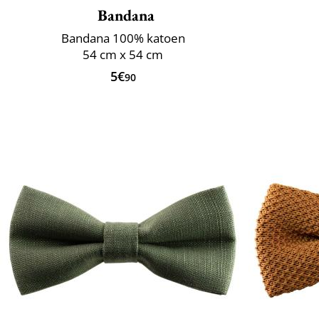
Bandana
Bandana 100% katoen
54 cm x 54 cm
5€
90