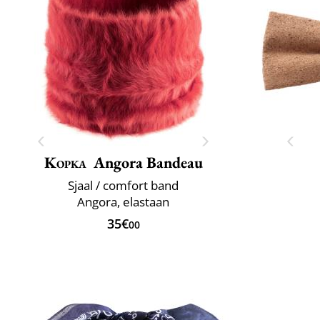
Kopka
Angora Bandeau
Sjaal / comfort band
Angora, elastaan
35€
00