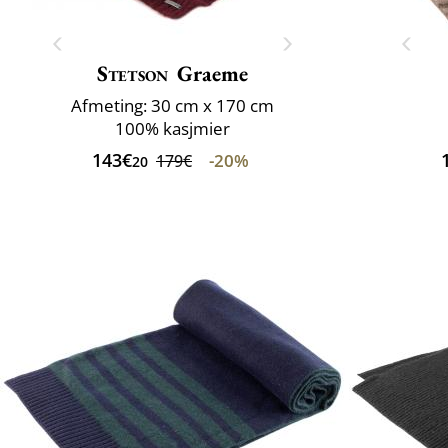
Stetson
Graeme
Afmeting: 30 cm x 170 cm
100% kasjmier
143€
-20%
179€
20