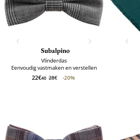
Subalpino
Vlinderdas
Eenvoudig vastmaken en verstellen
22€
-20%
28€
40