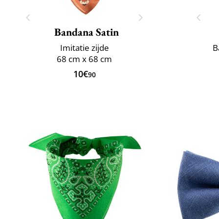
Bandana Satin
Imitatie zijde
B
68 cm x 68 cm
10€
90