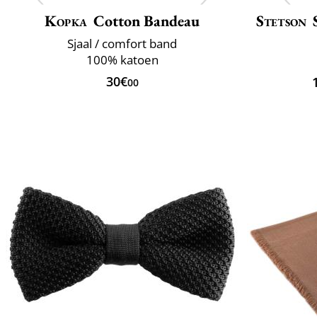
Kopka
Cotton Bandeau
Stetson
Sjaal / comfort band
100% katoen
30€
00