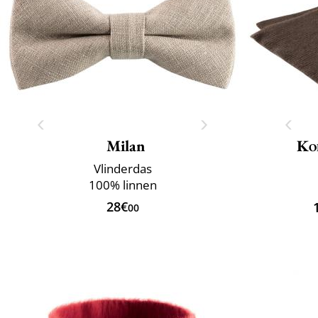
Milan
Ko
Vlinderdas
100% linnen
28€
00