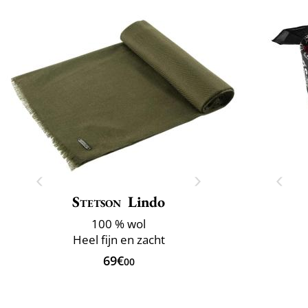
Stetson
Lindo
100 % wol
Heel fijn en zacht
69€
00