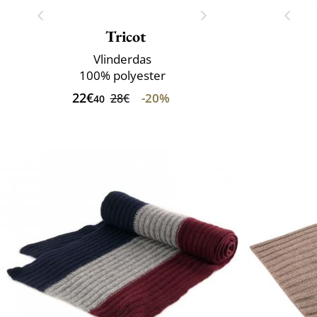
Tricot
Vlinderdas
100% polyester
22€
-20%
28€
40