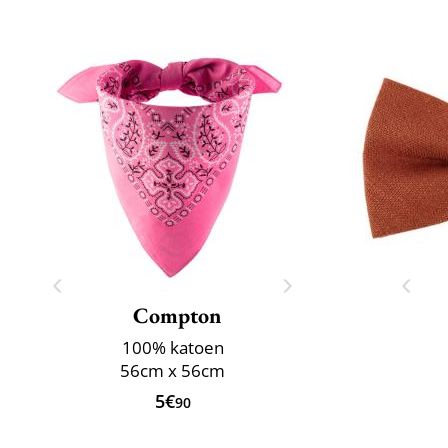
Compton
100% katoen
56cm x 56cm
5€
90