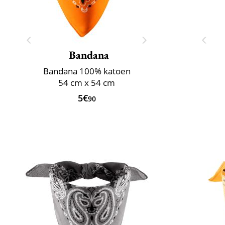
Bandana
Bandana 100% katoen
54 cm x 54 cm
5€
90