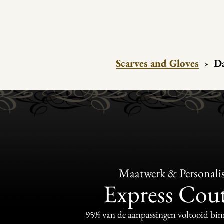
Scarves and Gloves
›
Da
Maatwerk & Personalis
Express Cou
95% van de aanpassingen voltooid bi