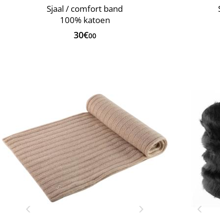
Sjaal / comfort band
100% katoen
30€
00