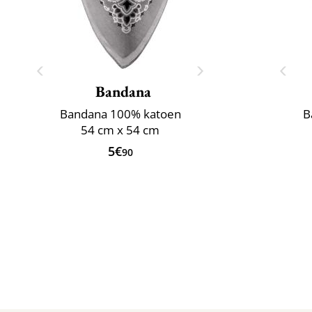
Bandana
Bandana 100% katoen
B
54 cm x 54 cm
5€
90