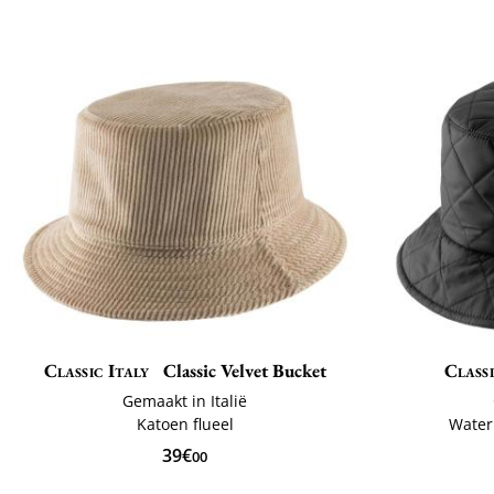
Classic Italy
Classic Velvet Bucket
Classi
Gemaakt in Italië
Katoen flueel
Water
39€
00