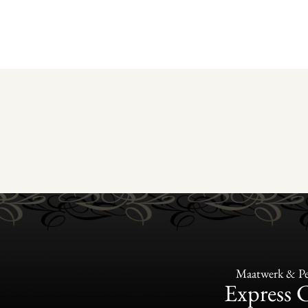
Maatwerk & Per
Express 