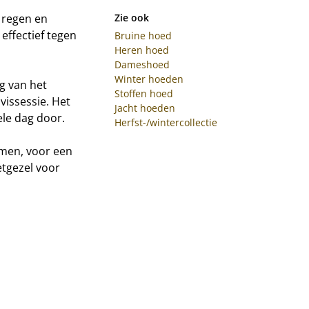
 regen en
Zie ook
effectief tegen
Bruine hoed
Heren hoed
Dameshoed
Winter hoeden
g van het
Stoffen hoed
 vissessie. Het
Jacht hoeden
le dag door.
Herfst-/wintercollectie
men, voor een
etgezel voor