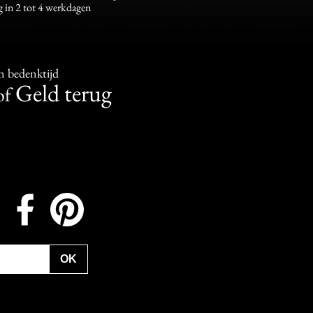
g in 2 tot 4 werkdagen
n bedenktijd
Geld terug
of
Instagram
Facebook
Pinterest
OK