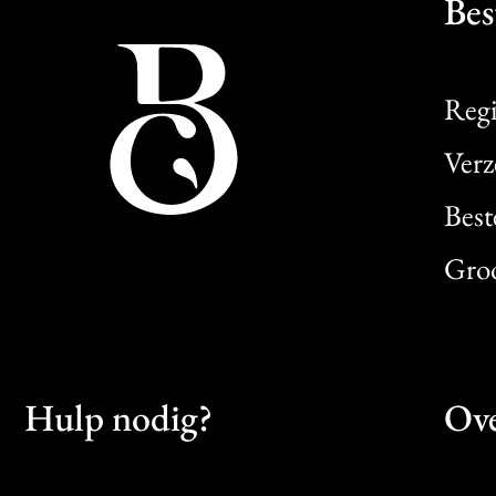
Bes
Regi
Verz
Best
Gro
Hulp nodig?
Ove