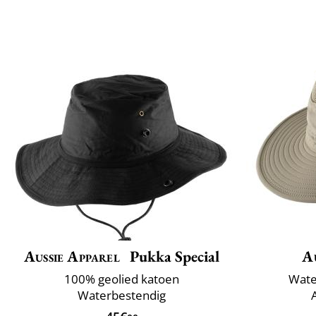
Aussie Apparel
Pukka Special
A
100% geolied katoen
Wate
Waterbestendig