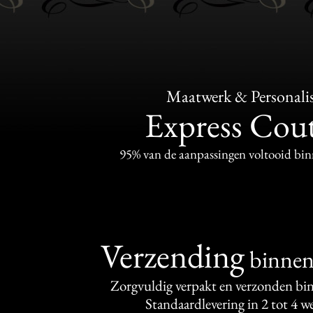
Maatwerk & Personalis
Express Cou
95% van de aanpassingen voltooid bi
Verzending
binne
Zorgvuldig verpakt en verzonden bi
Standaardlevering in 2 tot 4 