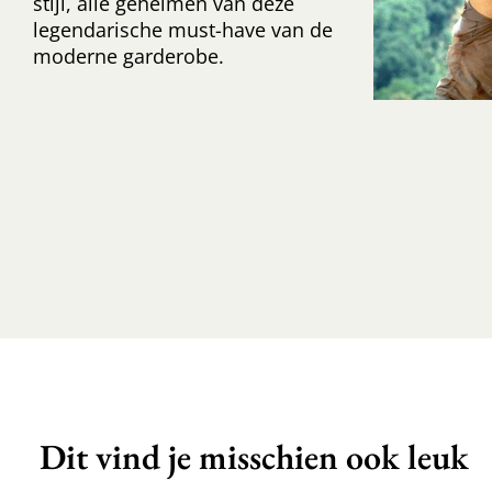
stijl, alle geheimen van deze
legendarische must-have van de
moderne garderobe.
Dit vind je misschien ook leuk