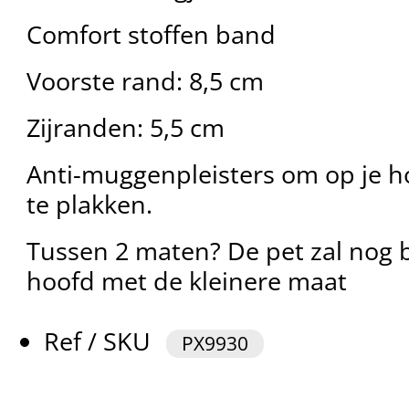
Comfort stoffen band
Voorste rand: 8,5 cm
Zijranden: 5,5 cm
Anti-muggenpleisters om op je h
te plakken.
Tussen 2 maten? De pet zal nog 
hoofd met de kleinere maat
Ref / SKU
PX9930