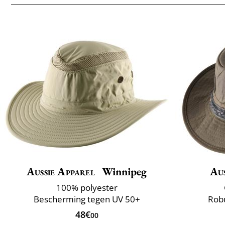
Aussie Apparel
Winnipeg
Aus
100% polyester
Bescherming tegen UV 50+
Rob
48€
00