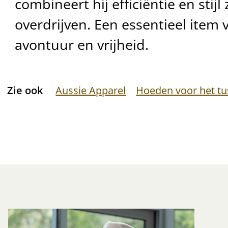
combineert hij efficiëntie en stijl
overdrijven. Een essentieel item 
avontuur en vrijheid.
Zie ook
Aussie Apparel
Hoeden voor het t