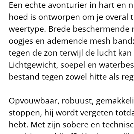
Een echte avonturier in hart en n
hoed is ontworpen om je overal te
weertype. Brede beschermende ra
oogjes en ademende mesh band: 
tegen de zon terwijl de lucht kan 
Lichtgewicht, soepel en waterbest
bestand tegen zowel hitte als re
Opvouwbaar, robuust, gemakkelijk
stoppen, hij wordt vergeten totd
hebt. Met zijn sobere en technisc