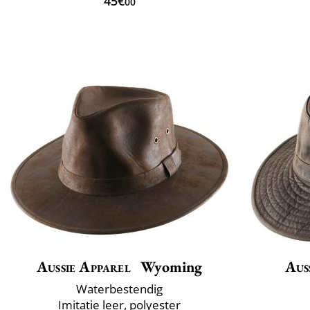
45€
00
Aussie Apparel
Wyoming
Aus
Waterbestendig
Imitatie leer, polyester