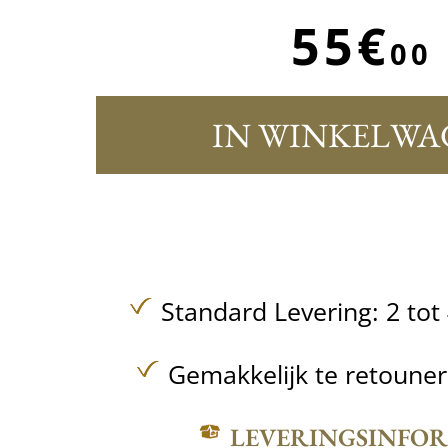
55€
00
IN WINKELWA
Standard Levering: 2 to
Gemakkelijk te retoune
LEVERINGSINFO