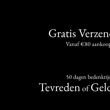
Gratis Verze
Vanaf €80 aankoo
50 dagen bedenktij
Tevreden
Geld
of