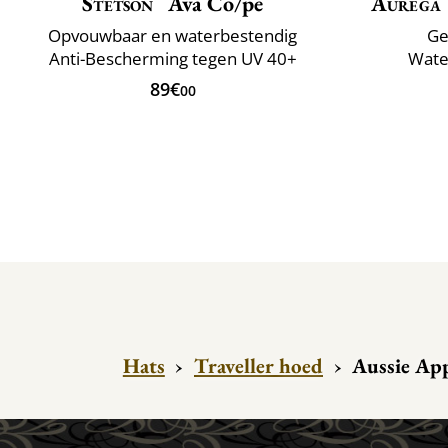
Stetson
Ava Co/pe
Aurega
Opvouwbaar en waterbestendig
Ge
Anti-Bescherming tegen UV 40+
Wate
89€
00
Hats
›
Traveller hoed
›
Aussie App