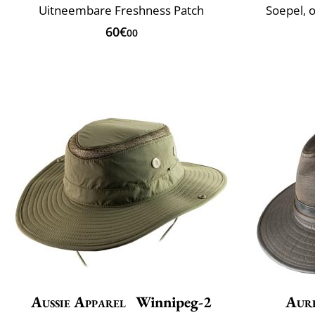
Uitneembare Freshness Patch
Soepel, 
60€
00
Aussie Apparel
Winnipeg-2
Aur