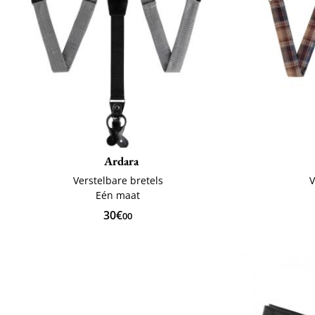
Ardara
Verstelbare bretels
V
Eén maat
30€
00