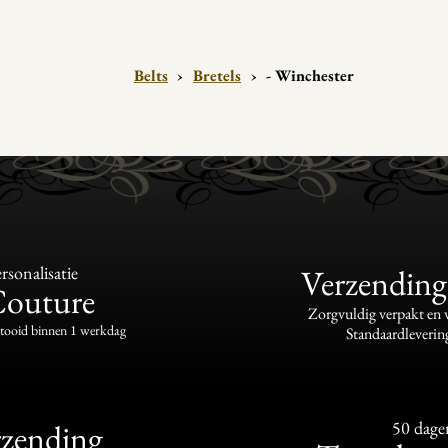
Belts
›
Bretels
›
- Winchester
sonalisatie
Verzending
Couture
Zorgvuldig verpakt en
ltooid binnen 1 werkdag
Standaardleverin
rzending
50 dage