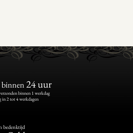
24 uur
binnen
 verzonden binnen 1 werkdag
g in 2 tot 4 werkdagen
n bedenktijd