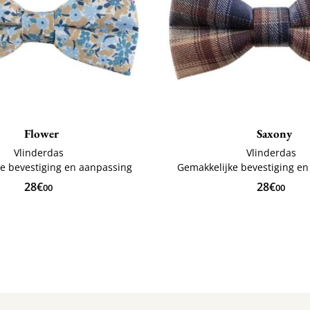
Flower
Saxony
Vlinderdas
Vlinderdas
e bevestiging en aanpassing
Gemakkelijke bevestiging e
28€
28€
00
00