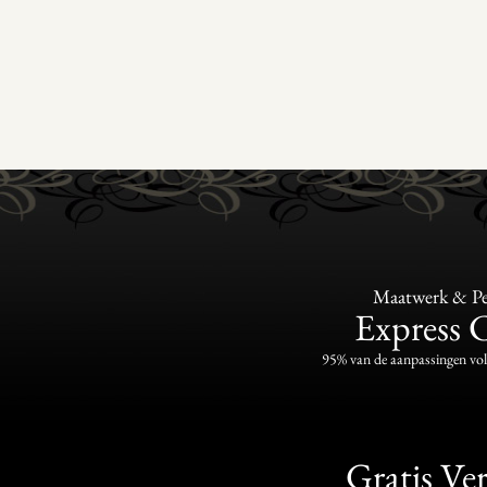
Maatwerk & Per
Express 
95% van de aanpassingen vo
Gratis Ve