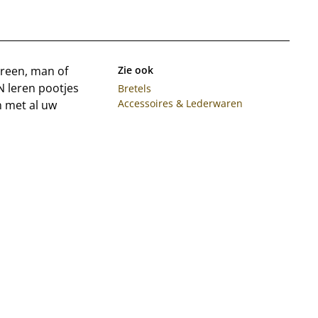
ereen, man of
Zie ook
N leren pootjes
Bretels
Accessoires & Lederwaren
 met al uw