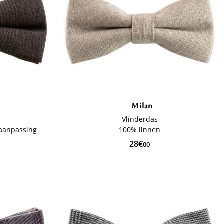
Milan
Vlinderdas
 aanpassing
100% linnen
28€
00