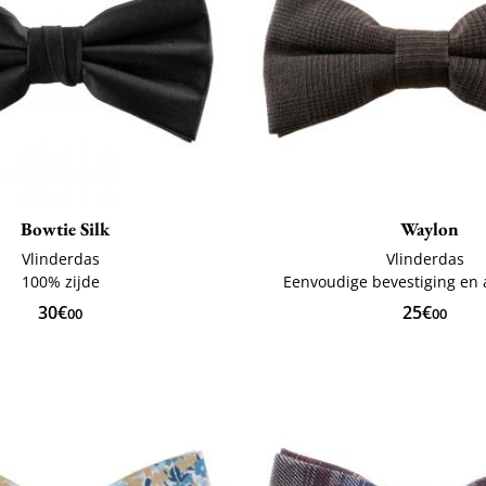
Bowtie Silk
Waylon
Vlinderdas
Vlinderdas
100% zijde
Eenvoudige bevestiging en
30€
25€
00
00