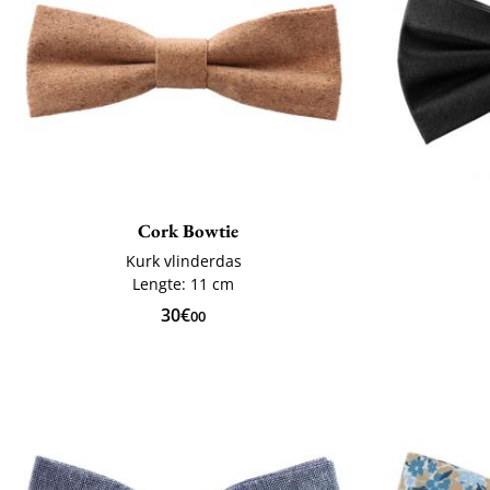
Cork Bowtie
Kurk vlinderdas
Lengte: 11 cm
30€
00