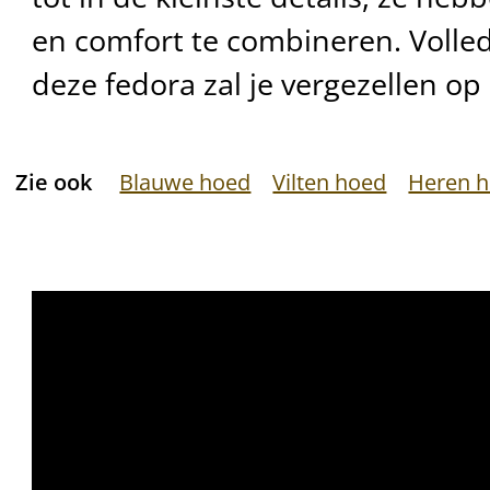
en comfort te combineren. Volle
deze fedora zal je vergezellen op 
Zie ook
Blauwe hoed
Vilten hoed
Heren 