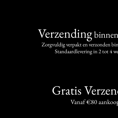
Verzending
binne
Zorgvuldig verpakt en verzonden bi
Standaardlevering in 2 tot 4 
Gratis Verze
Vanaf €80 aankoo