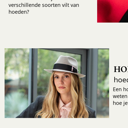
verschillende soorten vilt van
hoeden?
HO
hoe
Een h
weten
hoe je