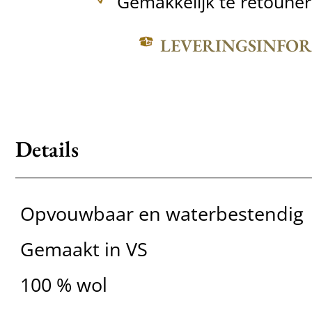
Gemakkelijk te retoune
LEVERINGSINFO
Details
Opvouwbaar en waterbestendig
Gemaakt in VS
100 % wol