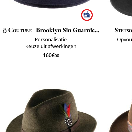
Couture
Brooklyn Sin Guarnicion
Stets
Personalisatie
Opvou
Keuze uit afwerkingen
160€
00