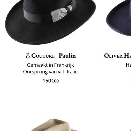
Couture
Paulin
Oliver H
Gemaakt in Frankrijk
Ha
Oorsprong van vilt: Italië
150€
00