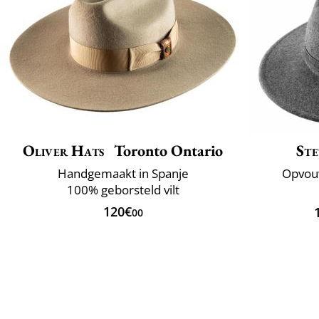
Oliver Hats
Toronto Ontario
Ste
Handgemaakt in Spanje
Opvou
100% geborsteld vilt
120€
00