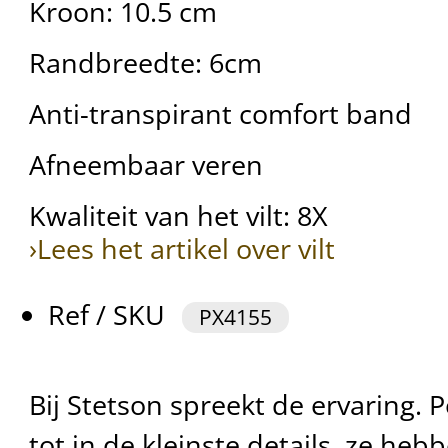
Kroon: 10.5 cm
Randbreedte: 6cm
Anti-transpirant comfort band
Afneembaar veren
Kwaliteit van het vilt: 8X
›Lees het artikel over vilt
Ref / SKU
PX4155
Bij Stetson spreekt de ervaring. Pe
tot in de kleinste details, ze hebb