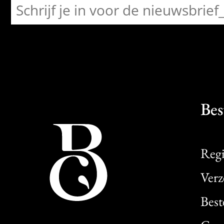
Bes
Regi
Verz
Best