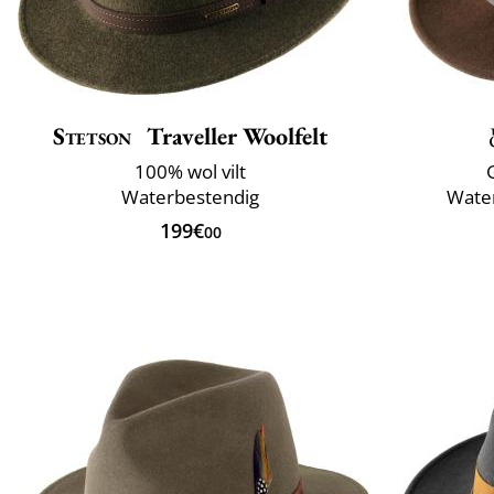
Stetson
Traveller Woolfelt
100% wol vilt
Waterbestendig
Water
199€
00