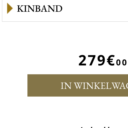
KINBAND
279€
00
IN WINKELWA