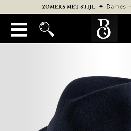
✦
Dames
ZOMERS MET STIJL