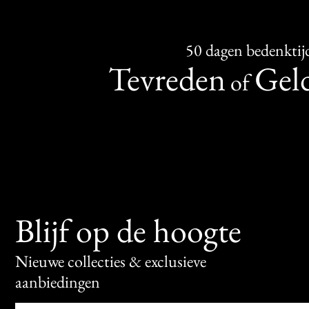
50 dagen bedenktij
Tevreden
Geld
of
Blijf op de hoogte
Nieuwe collecties & exclusieve
aanbiedingen