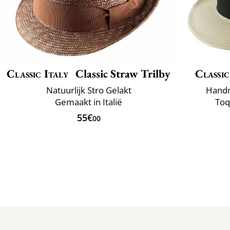
Classic Italy
Classic Straw Trilby
Classic
Natuurlijk Stro Gelakt
Handm
Gemaakt in Italië
Toq
55€
00