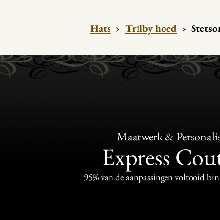
Hats
›
Trilby hoed
›
Stetso
Maatwerk & Personalis
Express Cou
95% van de aanpassingen voltooid bi