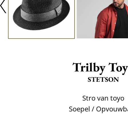
Trilby To
STETSON
Stro van toyo
Soepel / Opvouwb