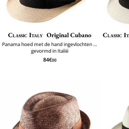
Classic Italy
Original Cubano
Classic I
Panama hoed met de hand ingevlochten in Ecuador
gevormd in Italië
84€
00