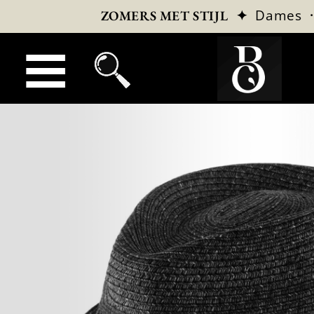
✦
Dames
ZOMERS MET STIJL