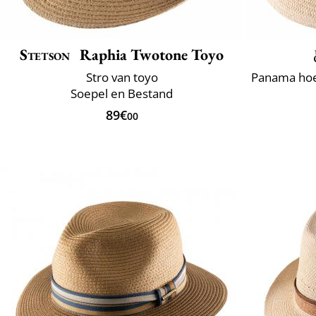
Stetson
Raphia Twotone Toyo
Stro van toyo
Soepel en Bestand
89€
00