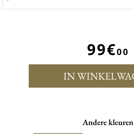
99€
00
IN WINKELWA
Andere kleuren