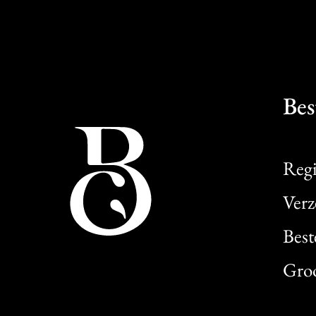
Bes
Regi
Verz
Best
Gro