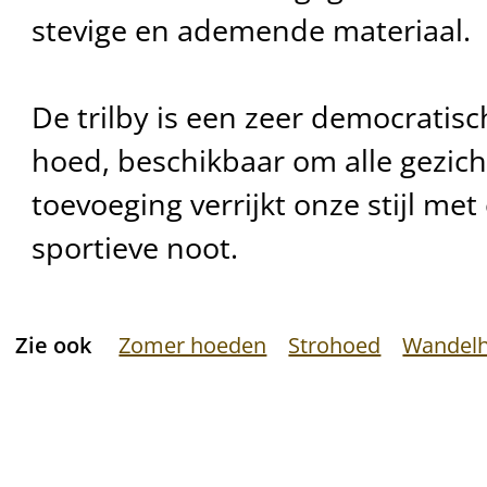
stevige en ademende materiaal.
De trilby is een zeer democratis
hoed, beschikbaar om alle gezicht
toevoeging verrijkt onze stijl me
sportieve noot.
Zie ook
Zomer hoeden
Strohoed
Wandel