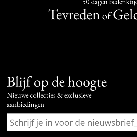
50 dagen bedenktij
Tevreden
Geld
of
Blijf op de hoogte
Nieuwe collecties & exclusieve
aanbiedingen