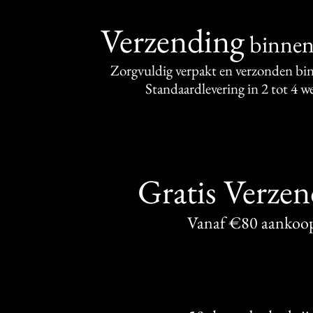
Verzending
binne
Zorgvuldig verpakt en verzonden bi
Standaardlevering in 2 tot 4 
Gratis Verze
Vanaf €80 aankoo