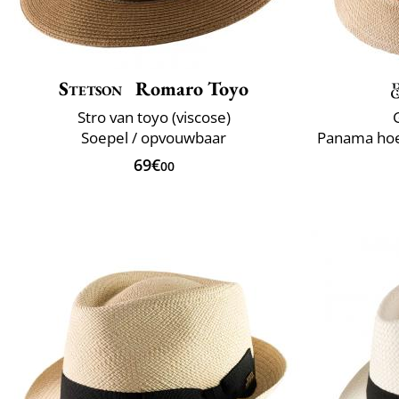
Stetson
Romaro Toyo
Stro van toyo (viscose)
Soepel / opvouwbaar
69€
00