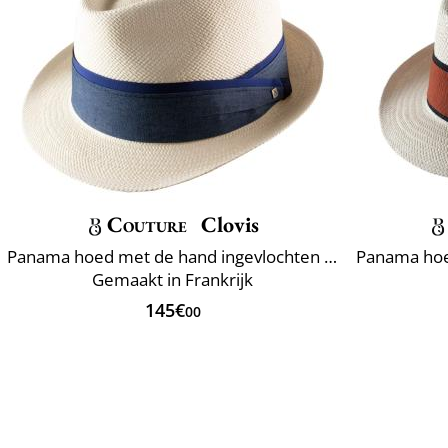
Couture
Clovis
Panama hoed met de hand ingevlochten Ecuador
Gemaakt in Frankrijk
145€
00