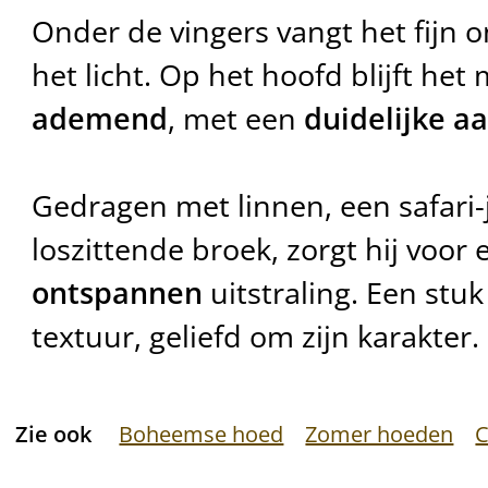
Onder de vingers vangt het fijn o
het licht. Op het hoofd blijft het
ademend
, met een
duidelijke a
Gedragen met linnen, een safari-
loszittende broek, zorgt hij voor
ontspannen
uitstraling. Een stu
textuur, geliefd om zijn karakter.
Zie ook
Boheemse hoed
Zomer hoeden
C