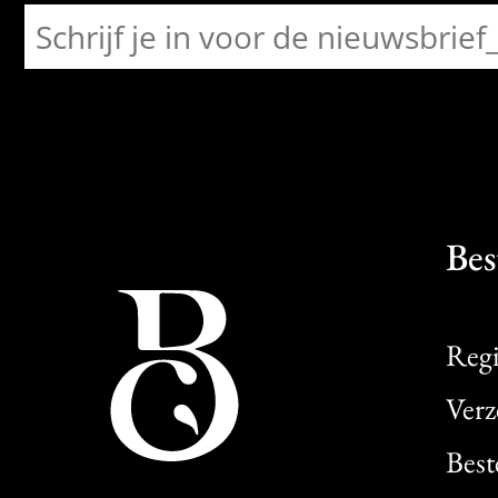
Bes
Regi
Verz
Best