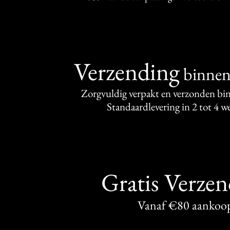
Verzending
binne
Zorgvuldig verpakt en verzonden bi
Standaardlevering in 2 tot 4 
Gratis Verze
Vanaf €80 aankoo