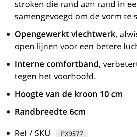
stroken die rand aan rand in een
samengevoegd om de vorm te s
Opengewerkt vlechtwerk
, afw
open lijnen voor een betere luch
Interne comfortband
, verbete
tegen het voorhoofd.
Hoogte van de kroon 10 cm
Randbreedte 6cm
Ref / SKU
PX9577