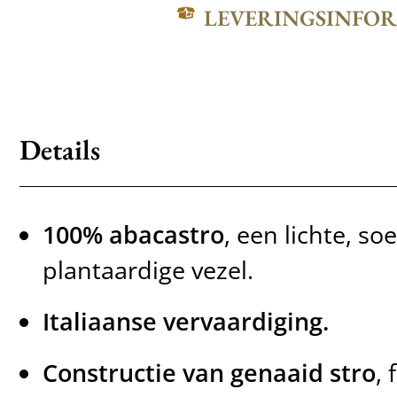
LEVERINGSINFO
Details
100% abacastro
, een lichte, so
plantaardige vezel.
Italiaanse vervaardiging.
Constructie van genaaid stro
, 