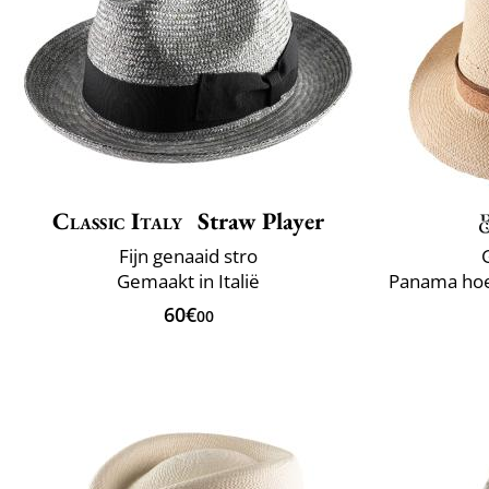
Classic Italy
Straw Player
Fijn genaaid stro
Gemaakt in Italië
60€
00