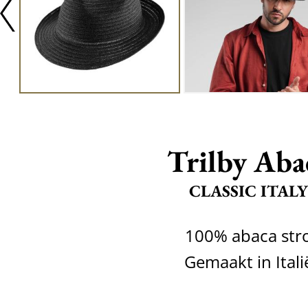
Trilby Aba
CLASSIC ITALY
100% abaca str
Gemaakt in Itali