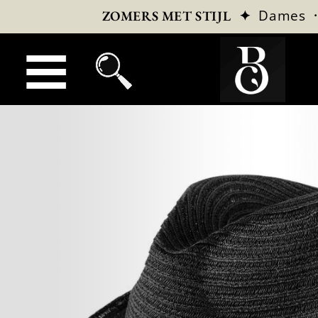
✦
Dames
ZOMERS MET STIJL