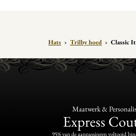
Hats
›
Trilby hoed
›
Classic I
Maatwerk & Personalis
Express Cou
95% van de aanpassingen voltooid bi