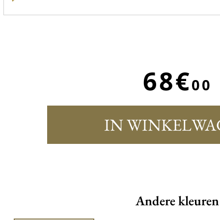
68€
00
IN WINKELWA
Andere kleuren