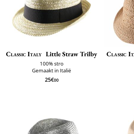
Classic Italy
Little Straw Trilby
Classic It
100% stro
Gemaakt in Italië
25€
00