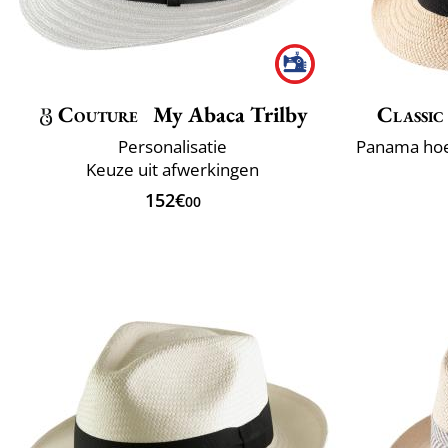
Couture
My Abaca Trilby
Classic
Personalisatie
Keuze uit afwerkingen
152€
00