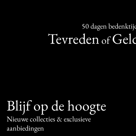
50 dagen bedenktij
Tevreden
Geld
of
Blijf op de hoogte
Nieuwe collecties & exclusieve
aanbiedingen