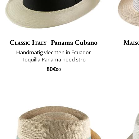
Classic Italy
Panama Cubano
Mais
Handmatig vlechten in Ecuador
Toquilla Panama hoed stro
80€
00