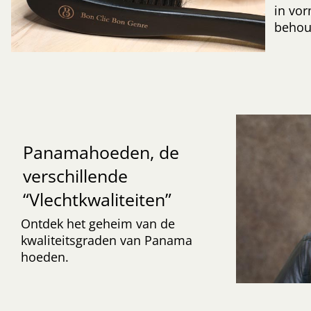
in vor
behoud
Panamahoeden, de
verschillende
“Vlechtkwaliteiten”
Ontdek het geheim van de
kwaliteitsgraden van Panama
hoeden.