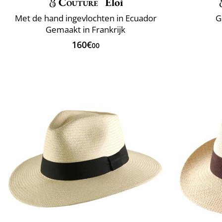
Couture
Eloi
Met de hand ingevlochten in Ecuador
G
Gemaakt in Frankrijk
160€
00