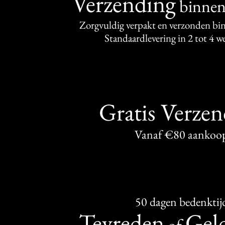
Verzending
binne
Zorgvuldig verpakt en verzonden bi
Standaardlevering in 2 tot 4 
Gratis Verze
Vanaf €80 aankoo
50 dagen bedenktij
Tevreden
Geld
of