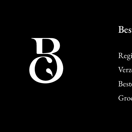
Bes
Regi
Verz
Best
Gro