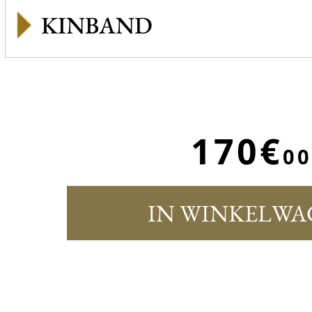
KINBAND
170€
00
IN WINKELWA