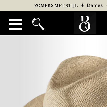
✦
Dames
ZOMERS MET STIJL