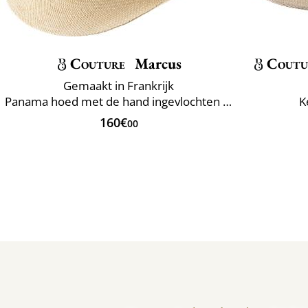
Couture
Marcus
Coutu
Gemaakt in Frankrijk
Panama hoed met de hand ingevlochten Ecuador
K
160€
00