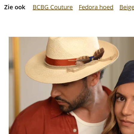
Zie ook
BCBG Couture
Fedora hoed
Beig