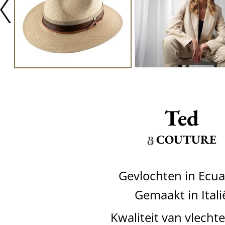
Ted
COUTURE
Gevlochten in Ecu
Gemaakt in Itali
Kwaliteit van vlecht