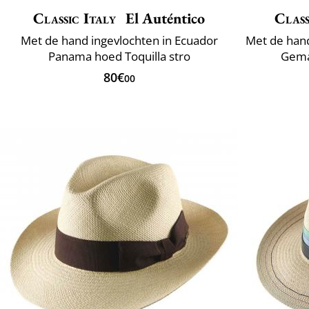
Classic Italy
El Auténtico
Class
Met de hand ingevlochten in Ecuador
Panama hoed Toquilla stro
Gemaa
80€
00