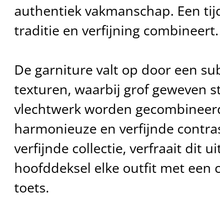
authentiek vakmanschap. Een tijd
traditie en verfijning combineert.
De garniture valt op door een sub
texturen, waarbij grof geweven sto
vlechtwerk worden gecombineer
harmonieuze en verfijnde contras
verfijnde collectie, verfraait dit u
hoofddeksel elke outfit met een
toets.