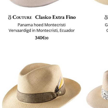
Couture
Clasico Extra Fino
Panama hoed Montecristi
G
Vervaardigd in Montecristi, Ecuador
340€
00