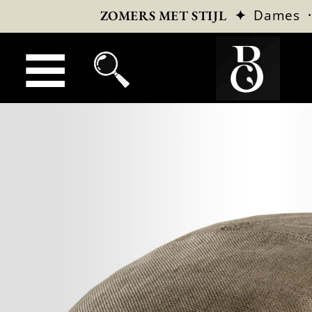
✦
Dames
ZOMERS MET STIJL