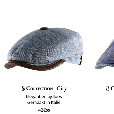
Collection
City
C
Elegant en tijdloos
Gemaakt in Italië
42€
00