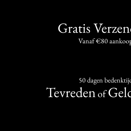
Gratis Verze
Vanaf €80 aankoo
50 dagen bedenktij
Tevreden
Geld
of