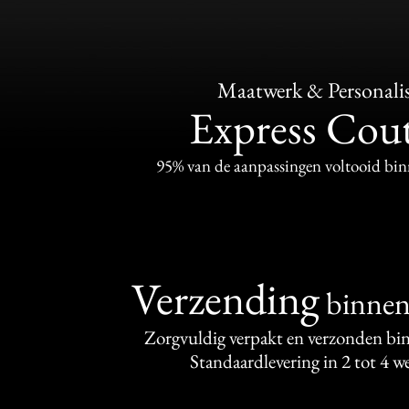
Maatwerk & Personalis
Express Cou
95% van de aanpassingen voltooid bi
Verzending
binne
Zorgvuldig verpakt en verzonden bi
Standaardlevering in 2 tot 4 