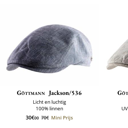
Göttmann
Jackson/536
Göt
Licht en luchtig
100% linnen
UV
30€
Mini Prijs
70€
00