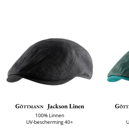
Göttmann
Jackson Linen
Gött
100% Linnen
UV-bescherming 40+
U