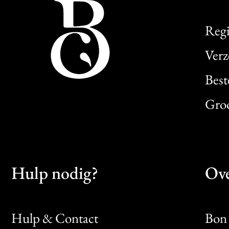
Regi
Verz
Best
Gro
Hulp nodig?
Ove
Hulp & Contact
Bon 