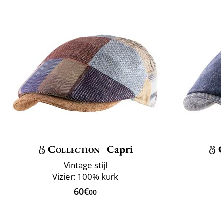
Collection
Capri
Vintage stijl
Vizier: 100% kurk
60€
00