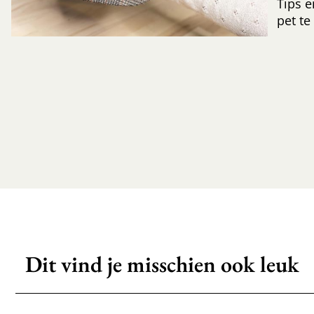
Tips e
pet te
Dit vind je misschien ook leuk