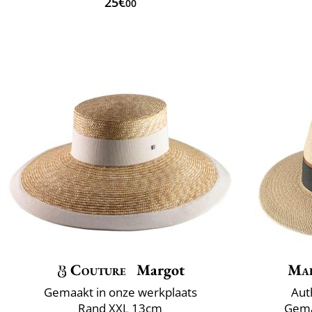
25€
00
Couture
Margot
Mai
Gemaakt in onze werkplaats
Aut
Rand XXL 13cm
Gemaa