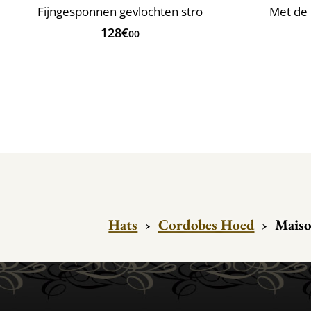
Fijngesponnen gevlochten stro
Met de 
128€
00
Hats
›
Cordobes Hoed
›
Maiso