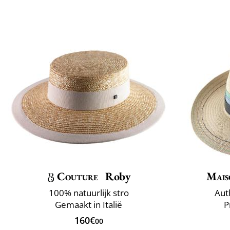
Couture
Roby
Mais
100% natuurlijk stro
Aut
Gemaakt in Italië
P
160€
00