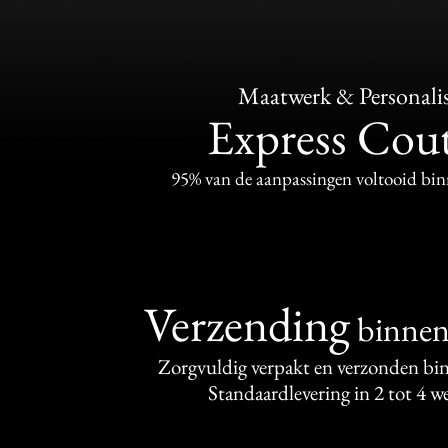
Maatwerk & Personalis
Express Cou
95% van de aanpassingen voltooid bi
Verzending
binne
Zorgvuldig verpakt en verzonden bi
Standaardlevering in 2 tot 4 