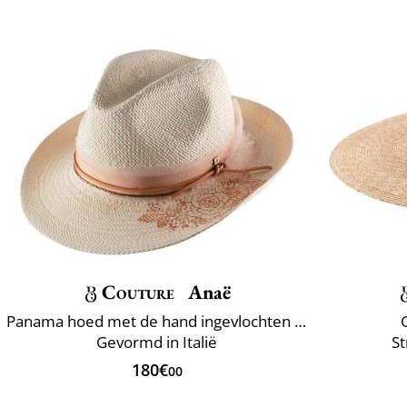
Couture
Anaë
Panama hoed met de hand ingevlochten Ecuador
Gevormd in Italië
St
180€
00