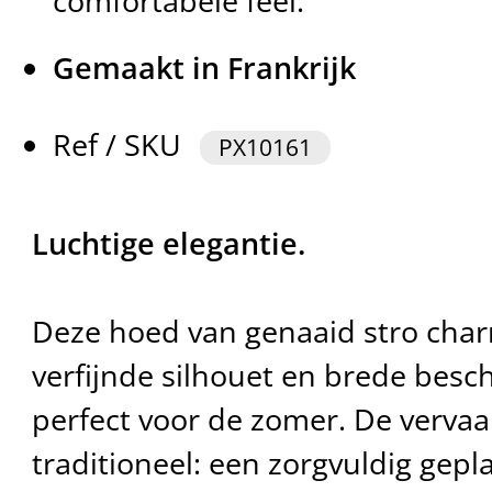
comfortabele feel.
Gemaakt in Frankrijk
Ref / SKU
PX10161
Luchtige elegantie.
Deze hoed van genaaid stro char
verfijnde silhouet en brede bes
perfect voor de zomer. De vervaar
traditioneel: een zorgvuldig gepl