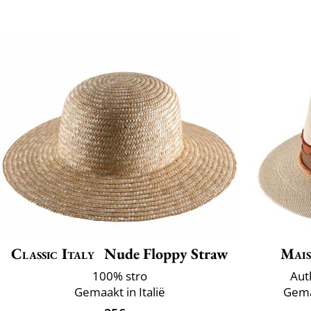
Classic Italy
Nude Floppy Straw
Mais
100% stro
Aut
Gemaakt in Italië
Gemaa