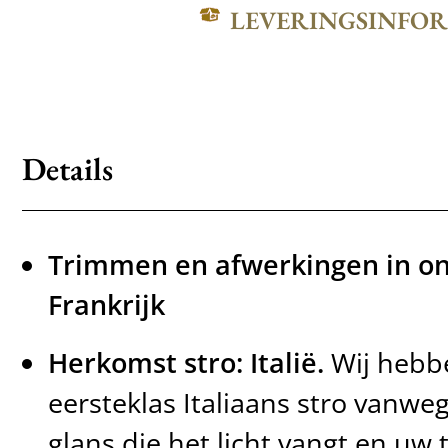
LEVERINGSINFO
Details
Trimmen en afwerkingen in ons
Frankrijk
Herkomst stro: Italië.
Wij hebb
eersteklas Italiaans stro vanweg
glans die het licht vangt en uw t