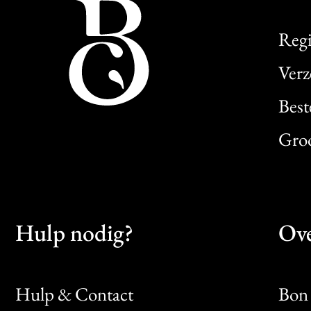
Regi
Verz
Best
Gro
Hulp nodig?
Ove
Hulp & Contact
Bon 