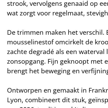
strook, vervolgens genaaid op een 
wat zorgt voor regelmaat, stevigh
De trimmen maken het verschil.
mousselinestof omcirkelt de kroo
zachte degradé als een waterval l
zonsopgang. Fijn geknoopt met e
brengt het beweging en verfijnin
Ontworpen en gemaakt in Frankrij
Lyon, combineert dit stuk, geïns