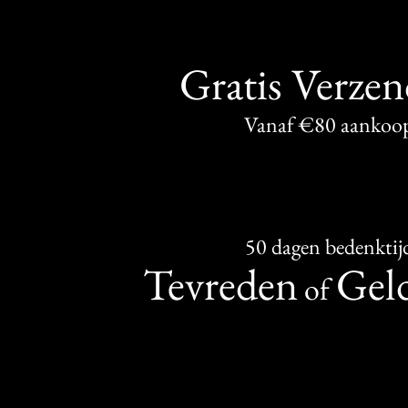
Gratis Verze
Vanaf €80 aankoo
50 dagen bedenktij
Tevreden
Geld
of