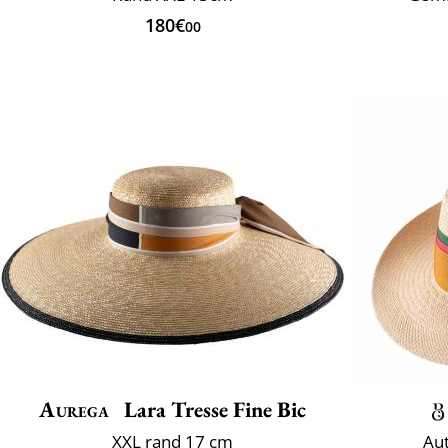
180€
00
Aurega
Lara Tresse Fine Bic
XXL rand 17 cm
Au