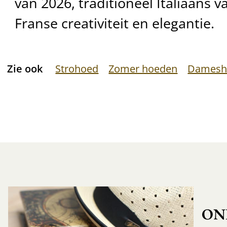
van 2026, traditioneel Italiaans
Franse creativiteit en elegantie.
Zie ook
Strohoed
Zomer hoeden
Damesh
ON