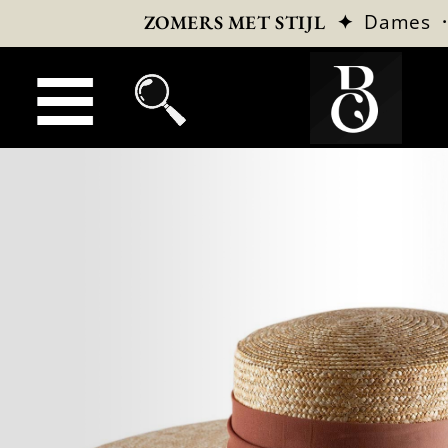
✦
Dames
ZOMERS MET STIJL