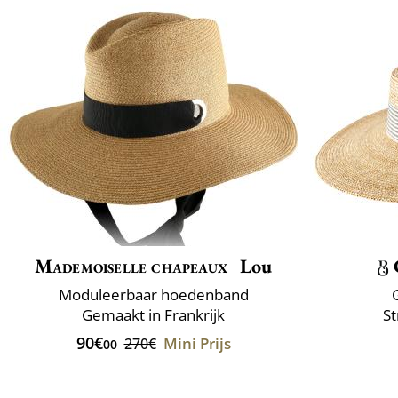
Mademoiselle chapeaux
Lou
Moduleerbaar hoedenband
Gemaakt in Frankrijk
St
90€
Mini Prijs
270€
00