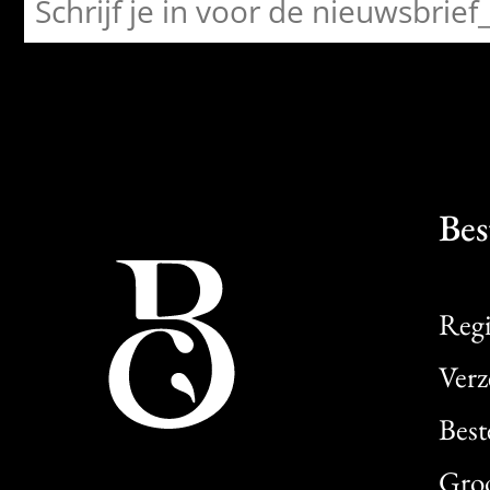
Bes
Regi
Verz
Best
Gro