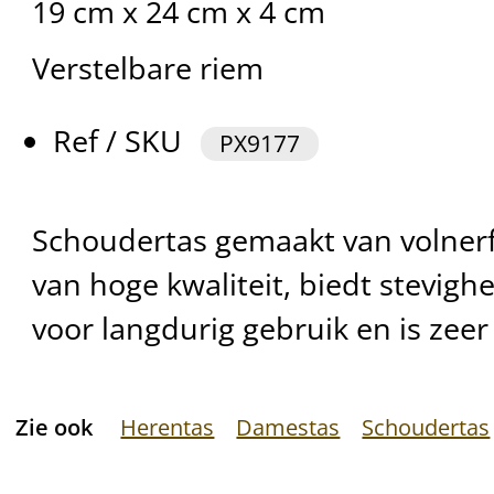
19 cm x 24 cm x 4 cm
Verstelbare riem
Ref / SKU
PX9177
Schoudertas gemaakt van volnerf 
van hoge kwaliteit, biedt stevig
voor langdurig gebruik en is zeer
Zie ook
Herentas
Damestas
Schoudertas