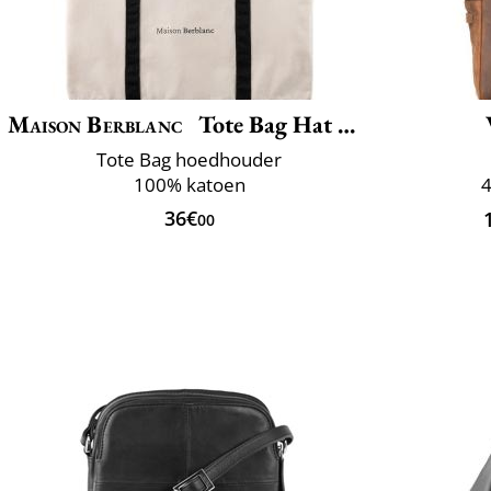
Maison Berblanc
Tote Bag Hat Holder
Tote Bag hoedhouder
100% katoen
4
36€
00