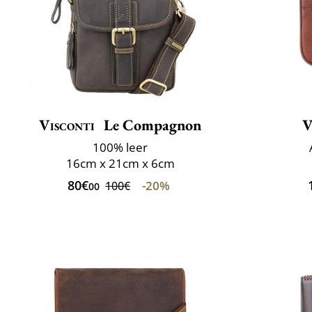
Visconti
Le Compagnon
V
100% leer
16cm x 21cm x 6cm
80€
-20%
100€
00