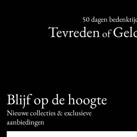
50 dagen bedenktij
Tevreden
Geld
of
Blijf op de hoogte
Nieuwe collecties & exclusieve
aanbiedingen