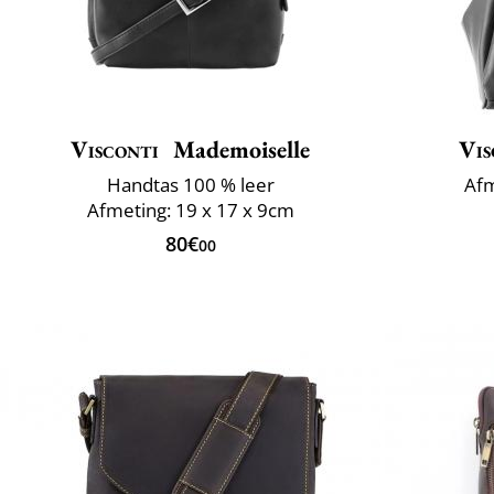
Visconti
Mademoiselle
Vis
Handtas 100 % leer
Afm
Afmeting: 19 x 17 x 9cm
80€
00