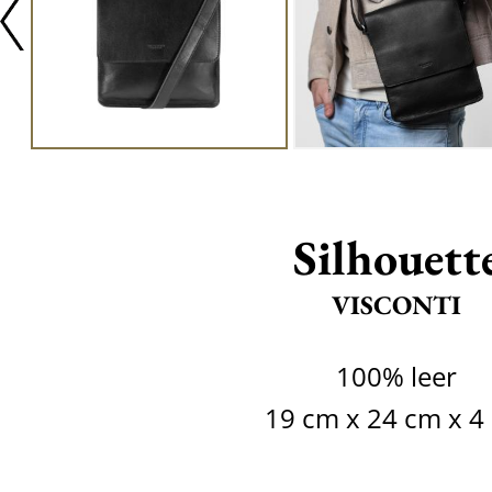
Silhouett
VISCONTI
100% leer
19 cm x 24 cm x 4