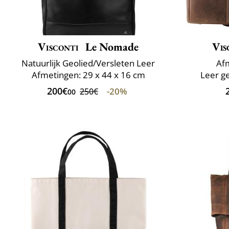
Visconti
Le Nomade
Vis
Natuurlijk Geolied/Versleten Leer
Afm
Afmetingen: 29 x 44 x 16 cm
Leer ge
200€
-20%
250€
00