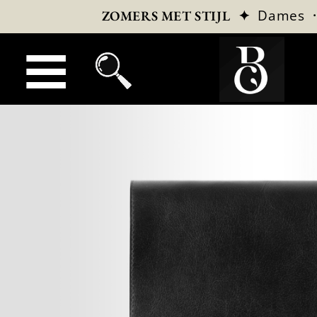
✦
Dames
ZOMERS MET STIJL