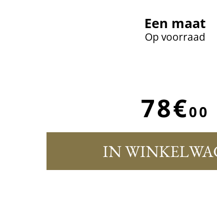
Een maat
Op voorraad
78€
00
IN WINKELWA