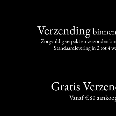
Verzending
binne
Zorgvuldig verpakt en verzonden bi
Standaardlevering in 2 tot 4 
Gratis Verze
Vanaf €80 aankoo