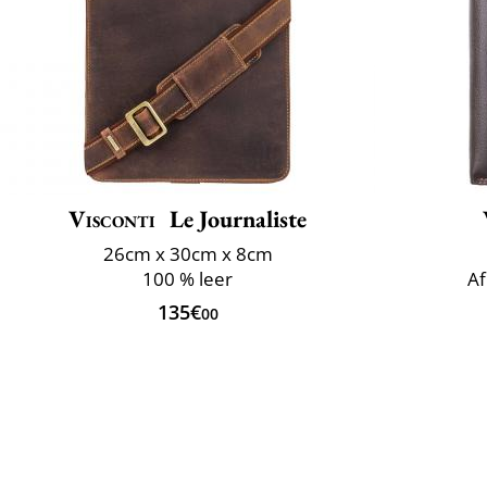
Visconti
Le Journaliste
26cm x 30cm x 8cm
100 % leer
Af
135€
00