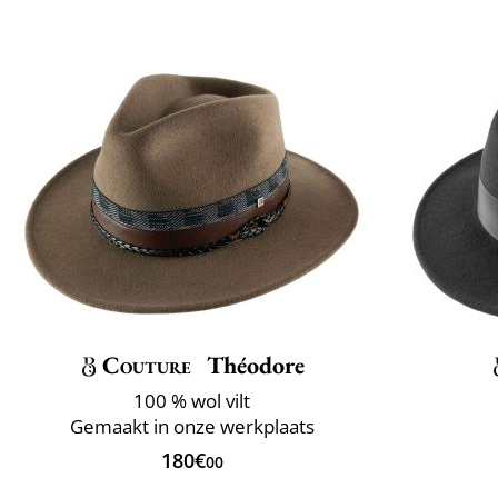
Couture
Théodore
100 % wol vilt
Gemaakt in onze werkplaats
180€
00