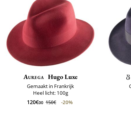
Aurega
Hugo Luxe
Gemaakt in Frankrijk
Heel licht: 100g
120€
-20%
150€
00