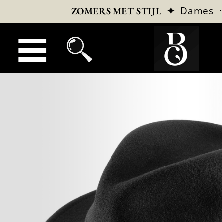
✦
Dames
ZOMERS MET STIJL