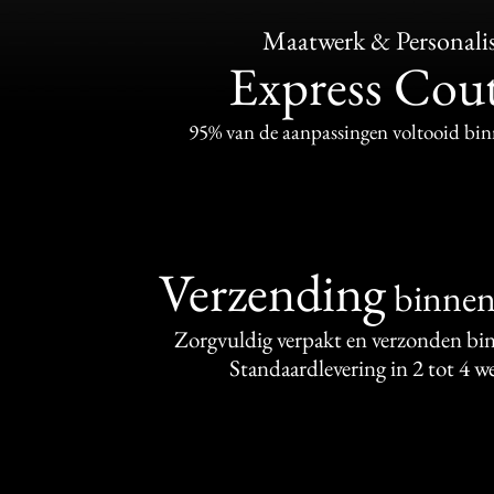
Maatwerk & Personalis
Express Cou
95% van de aanpassingen voltooid bi
Verzending
binne
Zorgvuldig verpakt en verzonden bi
Standaardlevering in 2 tot 4 