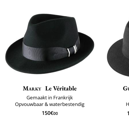
Marky
Le Véritable
G
Gemaakt in Frankrijk
Opvouwbaar & waterbestendig
H
150€
00