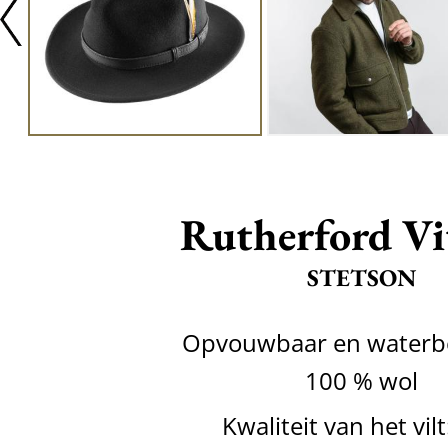
Rutherford Vit
STETSON
Opvouwbaar en waterb
100 % wol
Kwaliteit van het vil