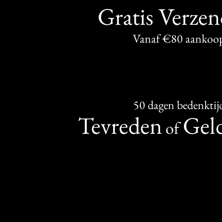
Gratis Verze
Vanaf €80 aankoo
50 dagen bedenktij
Tevreden
Geld
of