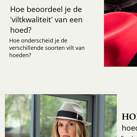
Hoe beoordeel je de
'viltkwaliteit' van een
hoed?
Hoe onderscheid je de
verschillende soorten vilt van
hoeden?
HO
hoe