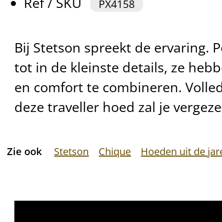
Ref / SKU
PX4158
Bij Stetson spreekt de ervaring. Pe
tot in de kleinste details, ze hebb
en comfort te combineren. Volle
deze traveller hoed zal je vergezel
Zie ook
Stetson
Chique
Hoeden uit de jar