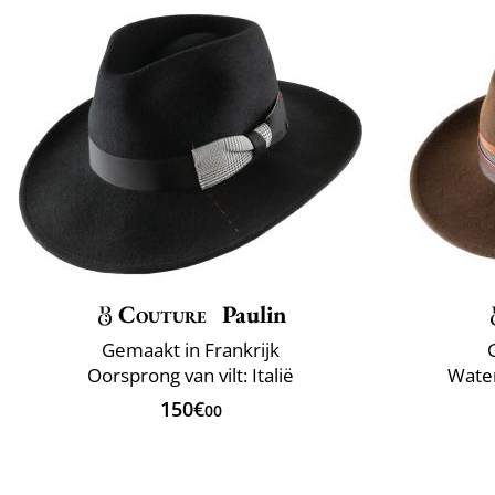
Couture
Paulin
Gemaakt in Frankrijk
Oorsprong van vilt: Italië
Water
150€
00