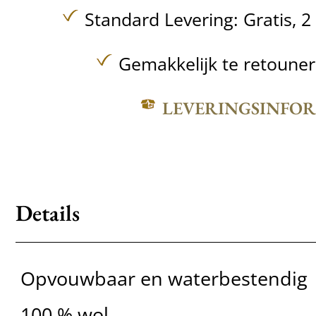
Standard Levering:
Gratis,
2
Gemakkelijk te retoune
LEVERINGSINFO
Details
Opvouwbaar en waterbestendig
100 % wol