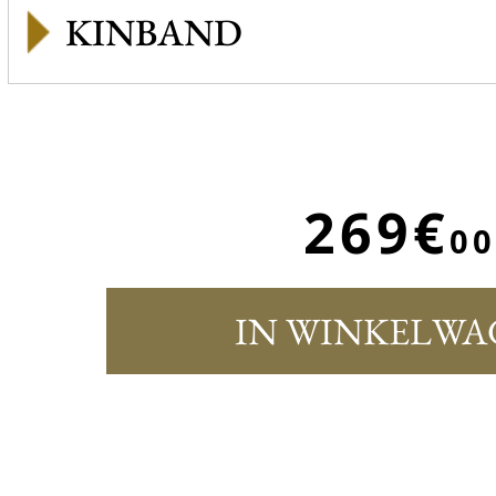
KINBAND
269€
00
IN WINKELWA