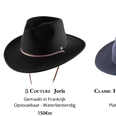
Couture
Joris
Classic I
Gemaakt in Frankrijk
Opvouwbaar - Waterbestendig
Pla
150€
00