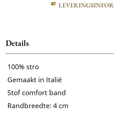
LEVERINGSINFO
Details
100% stro
Gemaakt in Italië
Stof comfort band
Randbreedte: 4 cm