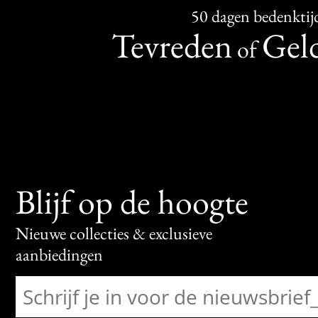
50 dagen bedenktij
Tevreden
Geld
of
Blijf op de hoogte
Nieuwe collecties & exclusieve
aanbiedingen