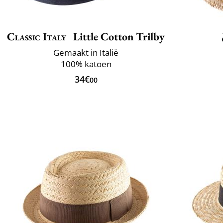
Classic Italy
Little Cotton Trilby
Gemaakt in Italië
100% katoen
34€
00