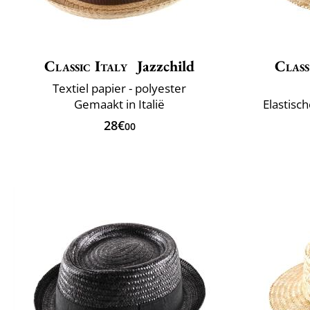
Classic Italy
Jazzchild
Class
Textiel papier - polyester
Gemaakt in Italië
Elastisc
28€
00