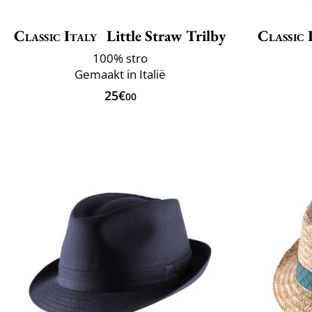
Classic Italy
Little Straw Trilby
Classic 
100% stro
Gemaakt in Italië
25€
00