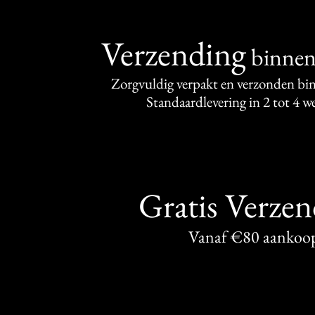
Verzending
binne
Zorgvuldig verpakt en verzonden bi
Standaardlevering in 2 tot 4 
Gratis Verze
Vanaf €80 aankoo