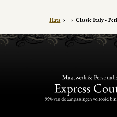
Hats
›
›
Classic Italy - Pe
Maatwerk & Personalis
Express Cou
95% van de aanpassingen voltooid bi