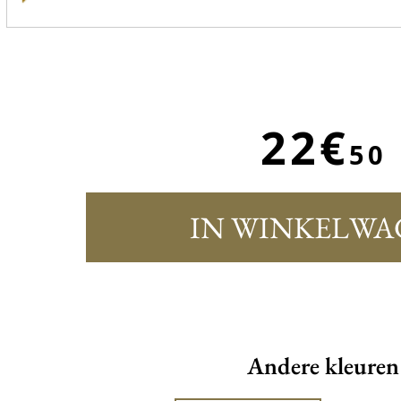
22€
50
IN WINKELWA
Andere kleuren