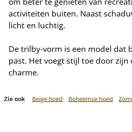
om beter te genieten van recreati
activiteiten buiten. Naast schadu
licht en luchtig.
De trilby-vorm is een model dat b
past. Het voegt stijl toe door zij
charme.
Zie ook
Beige hoed
Boheemse hoed
Zom