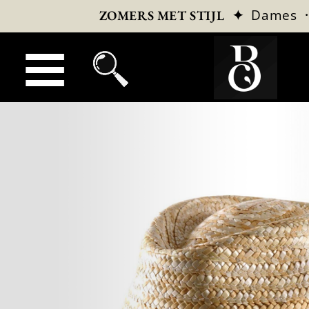
✦
Dames
ZOMERS MET STIJL