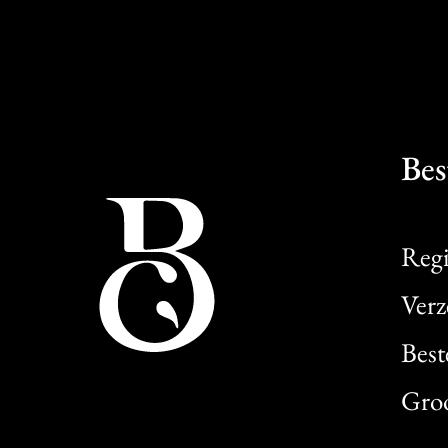
Bes
Regi
Verz
Best
Gro