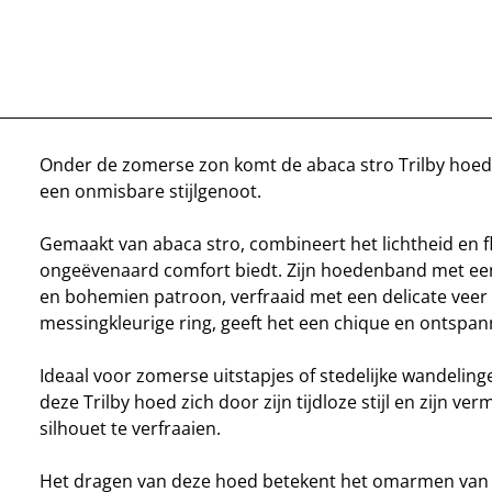
Onder de zomerse zon komt de abaca stro Trilby hoed
een onmisbare stijlgenoot.
Gemaakt van abaca stro, combineert het lichtheid en fle
ongeëvenaard comfort biedt. Zijn hoedenband met ee
en bohemien patroon, verfraaid met een delicate veer
messingkleurige ring, geeft het een chique en ontspann
Ideaal voor zomerse uitstapjes of stedelijke wandelin
deze Trilby hoed zich door zijn tijdloze stijl en zijn v
silhouet te verfraaien.
Het dragen van deze hoed betekent het omarmen van e