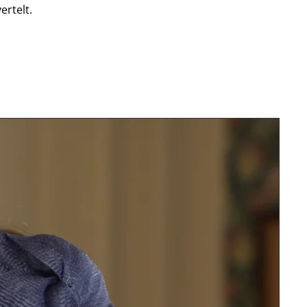
ertelt.