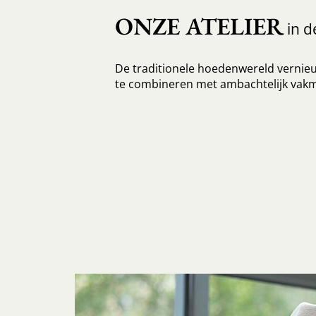
ONZE ATELIER
in de
De traditionele hoedenwereld vernie
te combineren met ambachtelijk vak