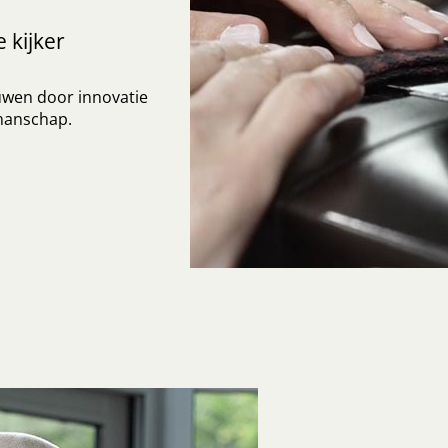
 kijker
uwen door innovatie
manschap.