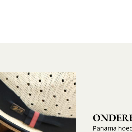
ONDER
Panama hoe