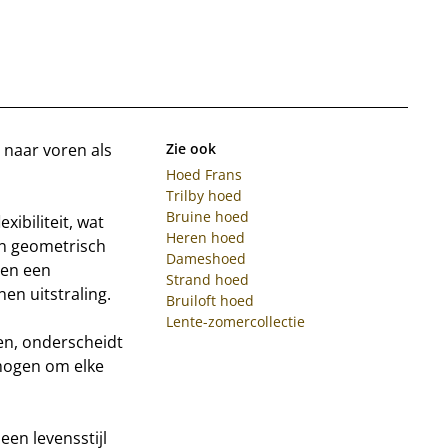
 naar voren als
Zie ook
Hoed Frans
Trilby hoed
Bruine hoed
xibiliteit, wat
Heren hoed
n geometrisch
Dameshoed
 en een
Strand hoed
en uitstraling.
Bruiloft hoed
Lente-zomercollectie
gen, onderscheidt
ermogen om elke
en levensstijl