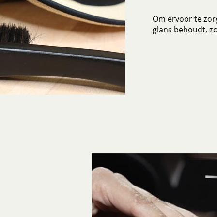
Om ervoor te zorg
glans behoudt, zo