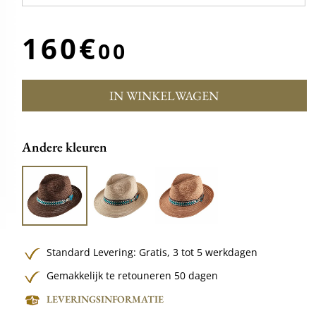
160€
00
IN WINKELWAGEN
Andere kleuren
Standard Levering:
Gratis,
3 tot 5 werkdagen
Gemakkelijk te retouneren 50 dagen
LEVERINGSINFORMATIE