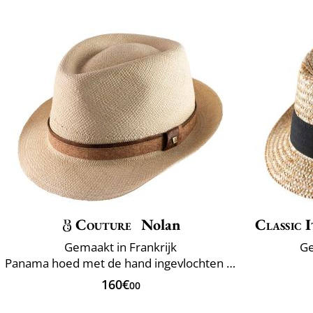
Couture
Nolan
Classic I
Gemaakt in Frankrijk
Ge
Panama hoed met de hand ingevlochten Ecuador
160€
00