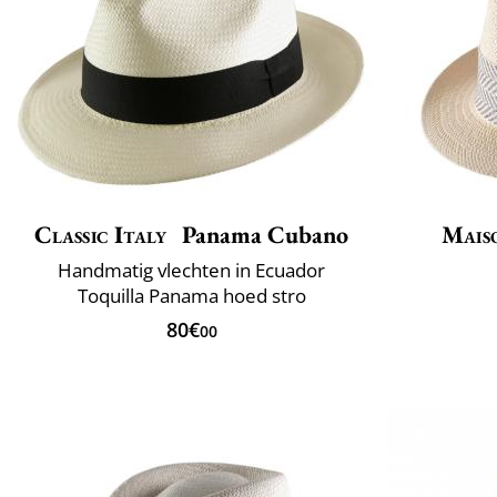
Classic Italy
Panama Cubano
Mais
Handmatig vlechten in Ecuador
Toquilla Panama hoed stro
80€
00