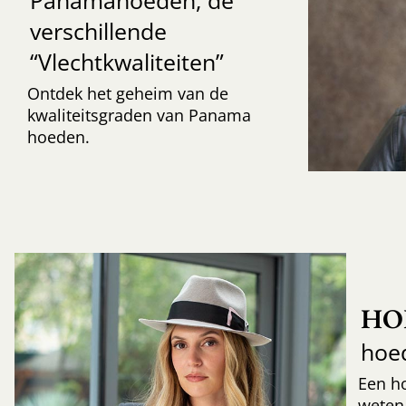
Panamahoeden, de
verschillende
“Vlechtkwaliteiten”
Ontdek het geheim van de
kwaliteitsgraden van Panama
hoeden.
HO
hoe
Een h
weten