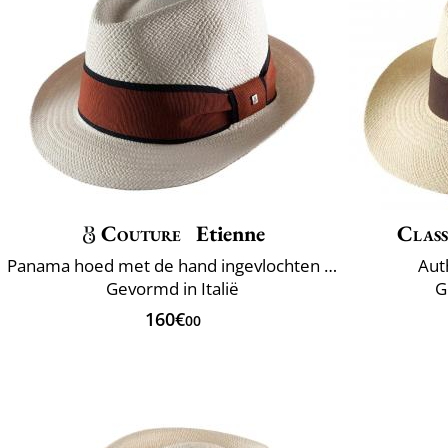
Couture
Etienne
Class
Panama hoed met de hand ingevlochten Ecuador
Aut
Gevormd in Italië
G
160€
00