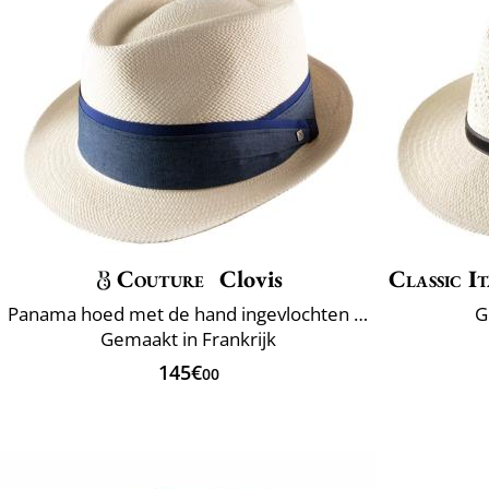
Couture
Clovis
Classic It
Panama hoed met de hand ingevlochten Ecuador
G
Gemaakt in Frankrijk
145€
00