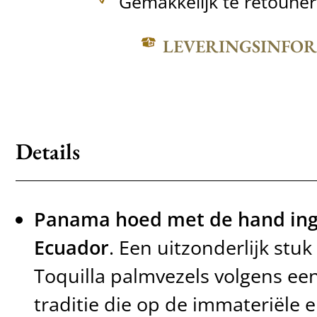
Gemakkelijk te retoune
LEVERINGSINFO
Details
Panama hoed met de hand ing
Ecuador
. Een uitzonderlijk stuk
Toquilla palmvezels volgens e
traditie die op de immateriële e