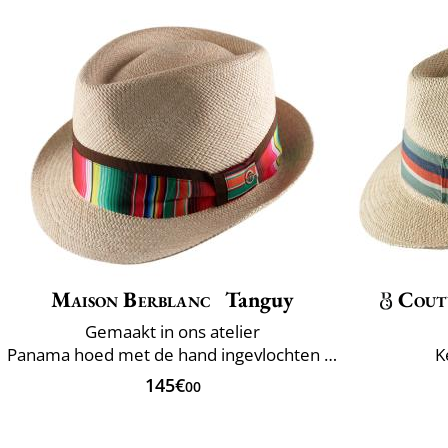
Maison Berblanc
Tanguy
Cout
Gemaakt in ons atelier
Panama hoed met de hand ingevlochten in Ecuador
K
145€
00