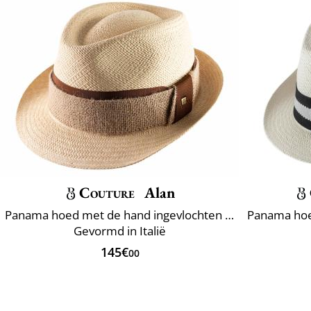
Couture
Alan
Panama hoed met de hand ingevlochten Ecuador
Gevormd in Italië
145€
00