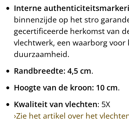
Interne authenticiteitsmarker
binnenzijde op het stro garand
gecertificeerde herkomst van de
vlechtwerk, een waarborg voor k
duurzaamheid.
Randbreedte: 4,5 cm
.
Hoogte van de kroon: 10 cm
.
Kwaliteit van vlechten
: 5X
›Zie het artikel over het vlech