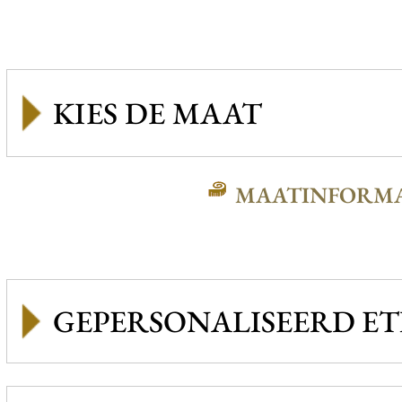
MAATINFORMA
GEPERSONALISEERD ET