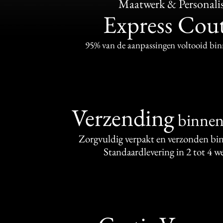
Maatwerk & Personalis
Express Cou
95% van de aanpassingen voltooid bi
Verzending
binne
Zorgvuldig verpakt en verzonden bi
Standaardlevering in 2 tot 4 