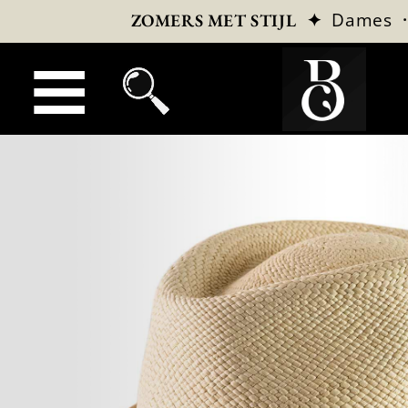
✦
Dames
ZOMERS MET STIJL