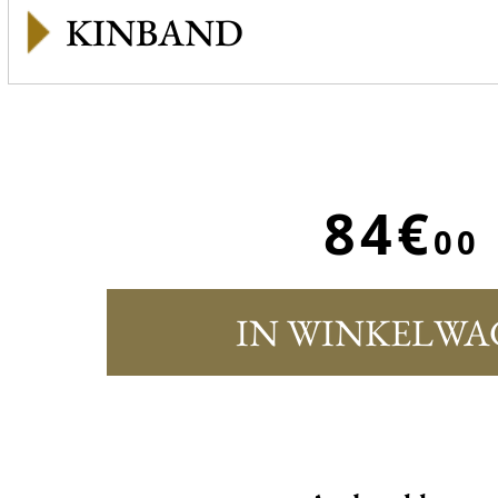
KINBAND
84€
00
IN WINKELWA