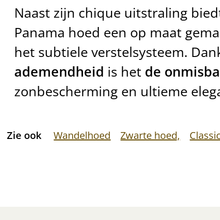
Naast zijn chique uitstraling bie
Panama hoed een op maat gemaa
het subtiele verstelsysteem. Dank
ademendheid
is het
de onmisb
zonbescherming en ultieme eleg
Zie ook
Wandelhoed
Zwarte hoed,
Classic