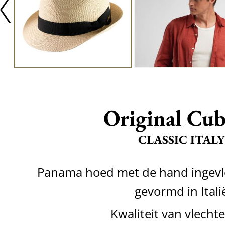
Original Cu
CLASSIC ITALY
Panama hoed met de hand ingevl
gevormd in Itali
Kwaliteit van vlecht