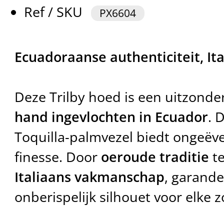
Ref / SKU
PX6604
Ecuadoraanse authenticiteit, Ita
Deze Trilby hoed is een uitzonder
hand ingevlochten in Ecuador
. 
Toquilla-palmvezel biedt ongeëv
finesse. Door
oeroude traditie
te
Italiaans vakmanschap
, garande
onberispelijk silhouet voor elke