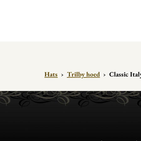
Hats
›
Trilby hoed
›
Classic Ita